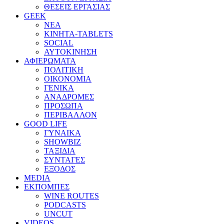
ΘΕΣΕΙΣ ΕΡΓΑΣΙΑΣ
GEEK
ΝΕΑ
ΚΙΝΗΤΑ-TABLETS
SOCIAL
ΑΥΤΟΚΙΝΗΣΗ
ΑΦΙΕΡΩΜΑΤΑ
ΠΟΛΙΤΙΚΗ
ΟΙΚΟΝΟΜΙΑ
ΓΕΝΙΚΑ
ΑΝΑΔΡΟΜΕΣ
ΠΡΟΣΩΠΑ
ΠΕΡΙΒΑΛΛΟΝ
GOOD LIFE
ΓΥΝΑΙΚΑ
SHOWBIZ
ΤΑΞΙΔΙΑ
ΣΥΝΤΑΓΕΣ
ΕΞΟΔΟΣ
MEDIA
ΕΚΠΟΜΠΕΣ
WINE ROUTES
PODCASTS
UNCUT
VIDEOS