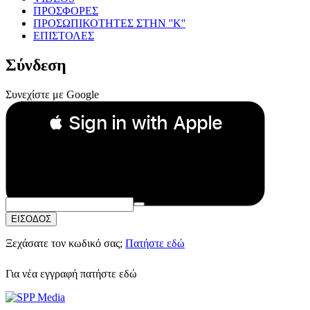
ΠΡΟΣΦΟΡΕΣ
ΠΡΟΣΩΠΙΚΟΤΗΤΕΣ ΣΤΗΝ ''Κ''
ΕΠΙΣΤΟΛΕΣ
Σύνδεση
Συνεχίστε με Google
 Sign in with Apple
Συνεχίστε με Apple
ή
Email:
Κωδικός Πρόσβασης:
ΕΙΣΟΔΟΣ
Ξεχάσατε τον κωδικό σας;
Πατήστε εδώ
Για νέα εγγραφή
πατήστε εδώ