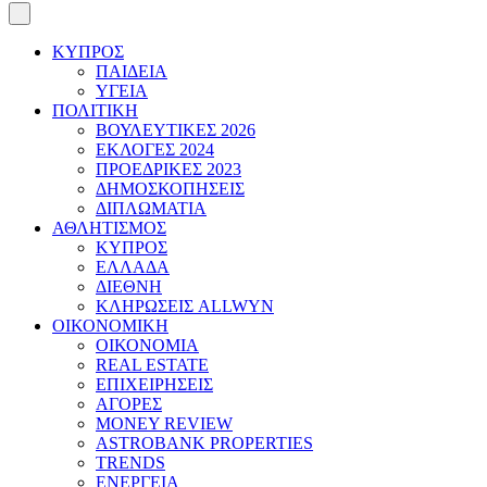
ΚΥΠΡΟΣ
ΠΑΙΔΕΙΑ
ΥΓΕΙΑ
ΠΟΛΙΤΙΚΗ
ΒΟΥΛΕΥΤΙΚΕΣ 2026
ΕΚΛΟΓΕΣ 2024
ΠΡΟΕΔΡΙΚΕΣ 2023
ΔΗΜΟΣΚΟΠΗΣΕΙΣ
ΔΙΠΛΩΜΑΤΙΑ
ΑΘΛΗΤΙΣΜΟΣ
ΚΥΠΡΟΣ
ΕΛΛΑΔΑ
ΔΙΕΘΝΗ
ΚΛΗΡΩΣΕΙΣ ALLWYN
ΟΙΚΟΝΟΜΙΚΗ
ΟΙΚΟΝΟΜΙΑ
REAL ESTATE
ΕΠΙΧΕΙΡΗΣΕΙΣ
ΑΓΟΡΕΣ
MONEY REVIEW
ASTROBANK PROPERTIES
TRENDS
ΕΝΕΡΓΕΙΑ