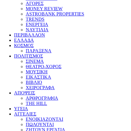
ΑΓΟΡΕΣ
MONEY REVIEW
ASTROBANK PROPERTIES
TRENDS
ΕΝΕΡΓΕΙΑ
ΝΑΥΤΙΛΙΑ
ΠΕΡΙΒΑΛΛΟΝ
ΕΛΛΑΔΑ
ΚΟΣΜΟΣ
ΠΑΡΑΞΕΝΑ
ΠΟΛΙΤΙΣΜΟΣ
ΣΙΝΕΜΑ
ΘΕΑΤΡΟ-ΧΟΡΟΣ
ΜΟΥΣΙΚΗ
ΕΙΚΑΣΤΙΚΑ
ΒΙΒΛΙΟ
ΧΕΙΡΟΓΡΑΦΑ
ΑΠΟΨΕΙΣ
ΑΡΘΡΟΓΡΑΦΙΑ
THE HILL
ΥΓΕΙΑ
ΑΓΓΕΛΙΕΣ
ΕΝΟΙΚΙΑΖΟΝΤΑΙ
ΠΩΛΟΥΝΤΑΙ
ΖΗΤΟΥΝ ΕΡΓΑΣΙΑ