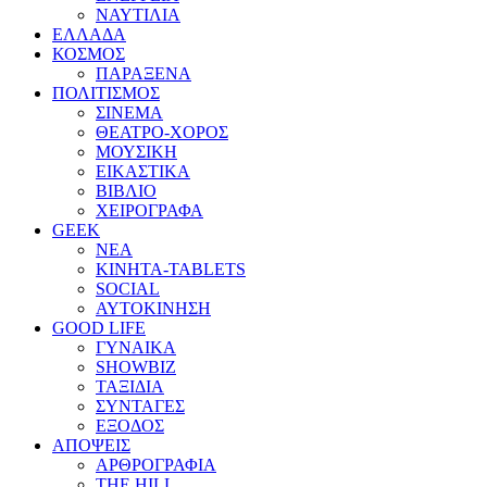
ΝΑΥΤΙΛΙΑ
ΕΛΛΑΔΑ
ΚΟΣΜΟΣ
ΠΑΡΑΞΕΝΑ
ΠΟΛΙΤΙΣΜΟΣ
ΣΙΝΕΜΑ
ΘΕΑΤΡΟ-ΧΟΡΟΣ
ΜΟΥΣΙΚΗ
ΕΙΚΑΣΤΙΚΑ
ΒΙΒΛΙΟ
ΧΕΙΡΟΓΡΑΦΑ
GEEK
ΝΕΑ
ΚΙΝΗΤΑ-TABLETS
SOCIAL
ΑΥΤΟΚΙΝΗΣΗ
GOOD LIFE
ΓΥΝΑΙΚΑ
SHOWBIZ
ΤΑΞΙΔΙΑ
ΣΥΝΤΑΓΕΣ
ΕΞΟΔΟΣ
ΑΠΟΨΕΙΣ
ΑΡΘΡΟΓΡΑΦΙΑ
THE HILL