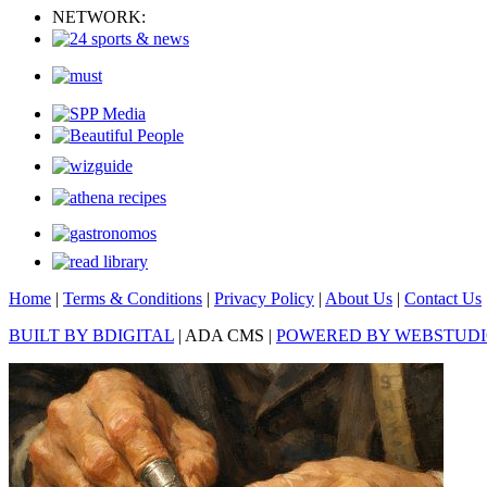
NETWORK:
Home
|
Terms & Conditions
|
Privacy Policy
|
About Us
|
Contact Us
BUILT BY BDIGITAL
| ADA CMS |
POWERED BY WEBSTUD