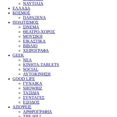
ΝΑΥΤΙΛΙΑ
ΕΛΛΑΔΑ
ΚΟΣΜΟΣ
ΠΑΡΑΞΕΝΑ
ΠΟΛΙΤΙΣΜΟΣ
ΣΙΝΕΜΑ
ΘΕΑΤΡΟ-ΧΟΡΟΣ
ΜΟΥΣΙΚΗ
ΕΙΚΑΣΤΙΚΑ
ΒΙΒΛΙΟ
ΧΕΙΡΟΓΡΑΦΑ
GEEK
ΝΕΑ
ΚΙΝΗΤΑ-TABLETS
SOCIAL
ΑΥΤΟΚΙΝΗΣΗ
GOOD LIFE
ΓΥΝΑΙΚΑ
SHOWBIZ
ΤΑΞΙΔΙΑ
ΣΥΝΤΑΓΕΣ
ΕΞΟΔΟΣ
ΑΠΟΨΕΙΣ
ΑΡΘΡΟΓΡΑΦΙΑ
THE HILL