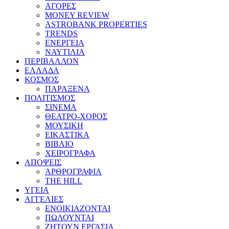
ΑΓΟΡΕΣ
MONEY REVIEW
ASTROBANK PROPERTIES
TRENDS
ΕΝΕΡΓΕΙΑ
ΝΑΥΤΙΛΙΑ
ΠΕΡΙΒΑΛΛΟΝ
ΕΛΛΑΔΑ
ΚΟΣΜΟΣ
ΠΑΡΑΞΕΝΑ
ΠΟΛΙΤΙΣΜΟΣ
ΣΙΝΕΜΑ
ΘΕΑΤΡΟ-ΧΟΡΟΣ
ΜΟΥΣΙΚΗ
ΕΙΚΑΣΤΙΚΑ
ΒΙΒΛΙΟ
ΧΕΙΡΟΓΡΑΦΑ
ΑΠΟΨΕΙΣ
ΑΡΘΡΟΓΡΑΦΙΑ
THE HILL
ΥΓΕΙΑ
ΑΓΓΕΛΙΕΣ
ΕΝΟΙΚΙΑΖΟΝΤΑΙ
ΠΩΛΟΥΝΤΑΙ
ΖΗΤΟΥΝ ΕΡΓΑΣΙΑ