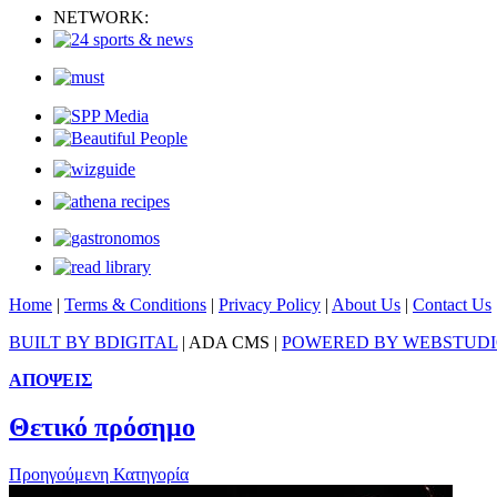
NETWORK:
Home
|
Terms & Conditions
|
Privacy Policy
|
About Us
|
Contact Us
BUILT BY BDIGITAL
| ADA CMS |
POWERED BY WEBSTUD
ΑΠΟΨΕΙΣ
Θετικό πρόσημο
Προηγούμενη Κατηγορία