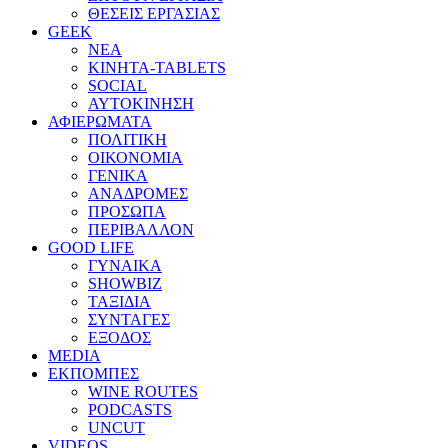
ΘΕΣΕΙΣ ΕΡΓΑΣΙΑΣ
GEEK
ΝΕΑ
ΚΙΝΗΤΑ-TABLETS
SOCIAL
ΑΥΤΟΚΙΝΗΣΗ
ΑΦΙΕΡΩΜΑΤΑ
ΠΟΛΙΤΙΚΗ
ΟΙΚΟΝΟΜΙΑ
ΓΕΝΙΚΑ
ΑΝΑΔΡΟΜΕΣ
ΠΡΟΣΩΠΑ
ΠΕΡΙΒΑΛΛΟΝ
GOOD LIFE
ΓΥΝΑΙΚΑ
SHOWBIZ
ΤΑΞΙΔΙΑ
ΣΥΝΤΑΓΕΣ
ΕΞΟΔΟΣ
MEDIA
ΕΚΠΟΜΠΕΣ
WINE ROUTES
PODCASTS
UNCUT
VIDEOS