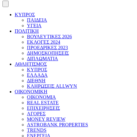
ΚΥΠΡΟΣ
ΠΑΙΔΕΙΑ
ΥΓΕΙΑ
ΠΟΛΙΤΙΚΗ
ΒΟΥΛΕΥΤΙΚΕΣ 2026
ΕΚΛΟΓΕΣ 2024
ΠΡΟΕΔΡΙΚΕΣ 2023
ΔΗΜΟΣΚΟΠΗΣΕΙΣ
ΔΙΠΛΩΜΑΤΙΑ
ΑΘΛΗΤΙΣΜΟΣ
ΚΥΠΡΟΣ
ΕΛΛΑΔΑ
ΔΙΕΘΝΗ
ΚΛΗΡΩΣΕΙΣ ALLWYN
ΟΙΚΟΝΟΜΙΚΗ
ΟΙΚΟΝΟΜΙΑ
REAL ESTATE
ΕΠΙΧΕΙΡΗΣΕΙΣ
ΑΓΟΡΕΣ
MONEY REVIEW
ASTROBANK PROPERTIES
TRENDS
ΕΝΕΡΓΕΙΑ