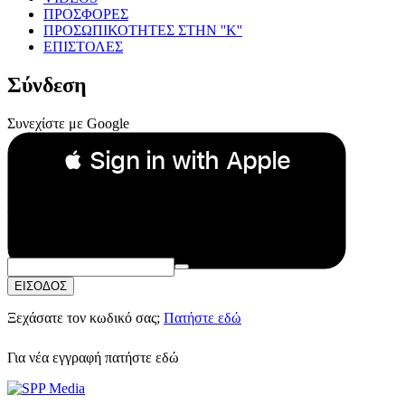
ΠΡΟΣΦΟΡΕΣ
ΠΡΟΣΩΠΙΚΟΤΗΤΕΣ ΣΤΗΝ ''Κ''
ΕΠΙΣΤΟΛΕΣ
Σύνδεση
Συνεχίστε με Google
 Sign in with Apple
Συνεχίστε με Apple
ή
Email:
Κωδικός Πρόσβασης:
ΕΙΣΟΔΟΣ
Ξεχάσατε τον κωδικό σας;
Πατήστε εδώ
Για νέα εγγραφή
πατήστε εδώ