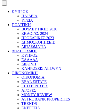
ΚΥΠΡΟΣ
ΠΑΙΔΕΙΑ
ΥΓΕΙΑ
ΠΟΛΙΤΙΚΗ
ΒΟΥΛΕΥΤΙΚΕΣ 2026
ΕΚΛΟΓΕΣ 2024
ΠΡΟΕΔΡΙΚΕΣ 2023
ΔΗΜΟΣΚΟΠΗΣΕΙΣ
ΔΙΠΛΩΜΑΤΙΑ
ΑΘΛΗΤΙΣΜΟΣ
ΚΥΠΡΟΣ
ΕΛΛΑΔΑ
ΔΙΕΘΝΗ
ΚΛΗΡΩΣΕΙΣ ALLWYN
ΟΙΚΟΝΟΜΙΚΗ
ΟΙΚΟΝΟΜΙΑ
REAL ESTATE
ΕΠΙΧΕΙΡΗΣΕΙΣ
ΑΓΟΡΕΣ
MONEY REVIEW
ASTROBANK PROPERTIES
TRENDS
ΕΝΕΡΓΕΙΑ