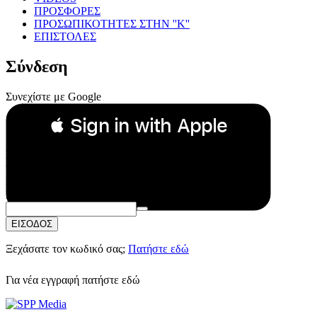
ΠΡΟΣΦΟΡΕΣ
ΠΡΟΣΩΠΙΚΟΤΗΤΕΣ ΣΤΗΝ ''Κ''
ΕΠΙΣΤΟΛΕΣ
Σύνδεση
Συνεχίστε με Google
 Sign in with Apple
Συνεχίστε με Apple
ή
Email:
Κωδικός Πρόσβασης:
ΕΙΣΟΔΟΣ
Ξεχάσατε τον κωδικό σας;
Πατήστε εδώ
Για νέα εγγραφή
πατήστε εδώ