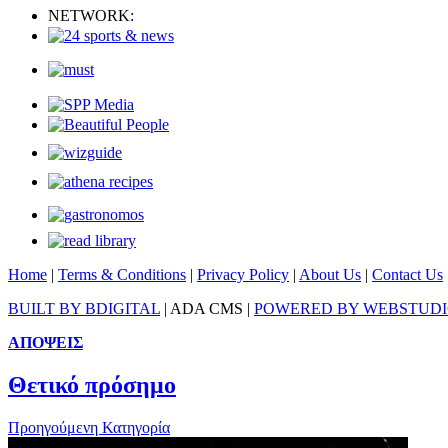
NETWORK:
Home
|
Terms & Conditions
|
Privacy Policy
|
About Us
|
Contact Us
BUILT BY BDIGITAL
| ADA CMS |
POWERED BY WEBSTUD
ΑΠΟΨΕΙΣ
Θετικό πρόσημο
Προηγούμενη Κατηγορία