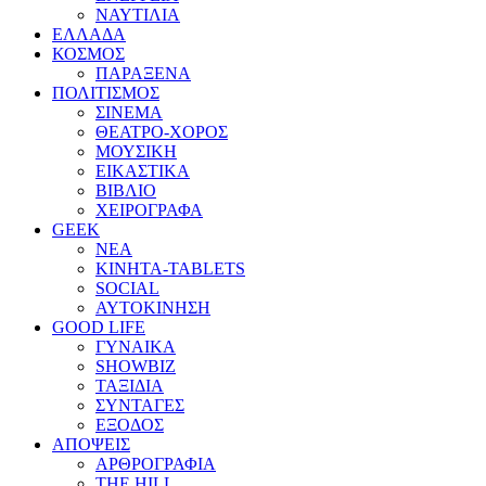
ΝΑΥΤΙΛΙΑ
ΕΛΛΑΔΑ
ΚΟΣΜΟΣ
ΠΑΡΑΞΕΝΑ
ΠΟΛΙΤΙΣΜΟΣ
ΣΙΝΕΜΑ
ΘΕΑΤΡΟ-ΧΟΡΟΣ
ΜΟΥΣΙΚΗ
ΕΙΚΑΣΤΙΚΑ
ΒΙΒΛΙΟ
ΧΕΙΡΟΓΡΑΦΑ
GEEK
ΝΕΑ
ΚΙΝΗΤΑ-TABLETS
SOCIAL
ΑΥΤΟΚΙΝΗΣΗ
GOOD LIFE
ΓΥΝΑΙΚΑ
SHOWBIZ
ΤΑΞΙΔΙΑ
ΣΥΝΤΑΓΕΣ
ΕΞΟΔΟΣ
ΑΠΟΨΕΙΣ
ΑΡΘΡΟΓΡΑΦΙΑ
THE HILL