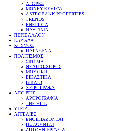
ΑΓΟΡΕΣ
MONEY REVIEW
ASTROBANK PROPERTIES
TRENDS
ΕΝΕΡΓΕΙΑ
ΝΑΥΤΙΛΙΑ
ΠΕΡΙΒΑΛΛΟΝ
ΕΛΛΑΔΑ
ΚΟΣΜΟΣ
ΠΑΡΑΞΕΝΑ
ΠΟΛΙΤΙΣΜΟΣ
ΣΙΝΕΜΑ
ΘΕΑΤΡΟ-ΧΟΡΟΣ
ΜΟΥΣΙΚΗ
ΕΙΚΑΣΤΙΚΑ
ΒΙΒΛΙΟ
ΧΕΙΡΟΓΡΑΦΑ
ΑΠΟΨΕΙΣ
ΑΡΘΡΟΓΡΑΦΙΑ
THE HILL
ΥΓΕΙΑ
ΑΓΓΕΛΙΕΣ
ΕΝΟΙΚΙΑΖΟΝΤΑΙ
ΠΩΛΟΥΝΤΑΙ
ΖΗΤΟΥΝ ΕΡΓΑΣΙΑ