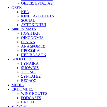
ΘΕΣΕΙΣ ΕΡΓΑΣΙΑΣ
GEEK
ΝΕΑ
ΚΙΝΗΤΑ-TABLETS
SOCIAL
ΑΥΤΟΚΙΝΗΣΗ
ΑΦΙΕΡΩΜΑΤΑ
ΠΟΛΙΤΙΚΗ
ΟΙΚΟΝΟΜΙΑ
ΓΕΝΙΚΑ
ΑΝΑΔΡΟΜΕΣ
ΠΡΟΣΩΠΑ
ΠΕΡΙΒΑΛΛΟΝ
GOOD LIFE
ΓΥΝΑΙΚΑ
SHOWBIZ
ΤΑΞΙΔΙΑ
ΣΥΝΤΑΓΕΣ
ΕΞΟΔΟΣ
MEDIA
ΕΚΠΟΜΠΕΣ
WINE ROUTES
PODCASTS
UNCUT
VIDEOS