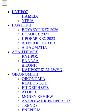
ΚΥΠΡΟΣ
ΠΑΙΔΕΙΑ
ΥΓΕΙΑ
ΠΟΛΙΤΙΚΗ
ΒΟΥΛΕΥΤΙΚΕΣ 2026
ΕΚΛΟΓΕΣ 2024
ΠΡΟΕΔΡΙΚΕΣ 2023
ΔΗΜΟΣΚΟΠΗΣΕΙΣ
ΔΙΠΛΩΜΑΤΙΑ
ΑΘΛΗΤΙΣΜΟΣ
ΚΥΠΡΟΣ
ΕΛΛΑΔΑ
ΔΙΕΘΝΗ
ΚΛΗΡΩΣΕΙΣ ALLWYN
ΟΙΚΟΝΟΜΙΚΗ
ΟΙΚΟΝΟΜΙΑ
REAL ESTATE
ΕΠΙΧΕΙΡΗΣΕΙΣ
ΑΓΟΡΕΣ
MONEY REVIEW
ASTROBANK PROPERTIES
TRENDS
ΕΝΕΡΓΕΙΑ