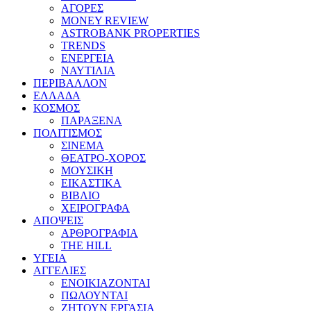
ΑΓΟΡΕΣ
MONEY REVIEW
ASTROBANK PROPERTIES
TRENDS
ΕΝΕΡΓΕΙΑ
ΝΑΥΤΙΛΙΑ
ΠΕΡΙΒΑΛΛΟΝ
ΕΛΛΑΔΑ
ΚΟΣΜΟΣ
ΠΑΡΑΞΕΝΑ
ΠΟΛΙΤΙΣΜΟΣ
ΣΙΝΕΜΑ
ΘΕΑΤΡΟ-ΧΟΡΟΣ
ΜΟΥΣΙΚΗ
ΕΙΚΑΣΤΙΚΑ
ΒΙΒΛΙΟ
ΧΕΙΡΟΓΡΑΦΑ
ΑΠΟΨΕΙΣ
ΑΡΘΡΟΓΡΑΦΙΑ
THE HILL
ΥΓΕΙΑ
ΑΓΓΕΛΙΕΣ
ΕΝΟΙΚΙΑΖΟΝΤΑΙ
ΠΩΛΟΥΝΤΑΙ
ΖΗΤΟΥΝ ΕΡΓΑΣΙΑ