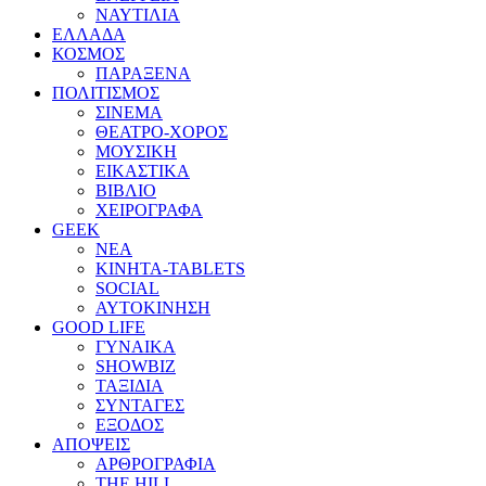
ΝΑΥΤΙΛΙΑ
ΕΛΛΑΔΑ
ΚΟΣΜΟΣ
ΠΑΡΑΞΕΝΑ
ΠΟΛΙΤΙΣΜΟΣ
ΣΙΝΕΜΑ
ΘΕΑΤΡΟ-ΧΟΡΟΣ
ΜΟΥΣΙΚΗ
ΕΙΚΑΣΤΙΚΑ
ΒΙΒΛΙΟ
ΧΕΙΡΟΓΡΑΦΑ
GEEK
ΝΕΑ
ΚΙΝΗΤΑ-TABLETS
SOCIAL
ΑΥΤΟΚΙΝΗΣΗ
GOOD LIFE
ΓΥΝΑΙΚΑ
SHOWBIZ
ΤΑΞΙΔΙΑ
ΣΥΝΤΑΓΕΣ
ΕΞΟΔΟΣ
ΑΠΟΨΕΙΣ
ΑΡΘΡΟΓΡΑΦΙΑ
THE HILL