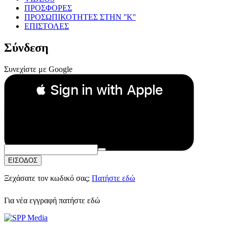
ΠΡΟΣΦΟΡΕΣ
ΠΡΟΣΩΠΙΚΟΤΗΤΕΣ ΣΤΗΝ ''Κ''
ΕΠΙΣΤΟΛΕΣ
Σύνδεση
Συνεχίστε με Google
 Sign in with Apple
Συνεχίστε με Apple
ή
Email:
Κωδικός Πρόσβασης:
ΕΙΣΟΔΟΣ
Ξεχάσατε τον κωδικό σας;
Πατήστε εδώ
Για νέα εγγραφή
πατήστε εδώ