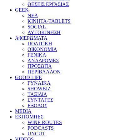
ΘΕΣΕΙΣ ΕΡΓΑΣΙΑΣ
GEEK
ΝΕΑ
ΚΙΝΗΤΑ-TABLETS
SOCIAL
ΑΥΤΟΚΙΝΗΣΗ
ΑΦΙΕΡΩΜΑΤΑ
ΠΟΛΙΤΙΚΗ
ΟΙΚΟΝΟΜΙΑ
ΓΕΝΙΚΑ
ΑΝΑΔΡΟΜΕΣ
ΠΡΟΣΩΠΑ
ΠΕΡΙΒΑΛΛΟΝ
GOOD LIFE
ΓΥΝΑΙΚΑ
SHOWBIZ
ΤΑΞΙΔΙΑ
ΣΥΝΤΑΓΕΣ
ΕΞΟΔΟΣ
MEDIA
ΕΚΠΟΜΠΕΣ
WINE ROUTES
PODCASTS
UNCUT
VIDEOS