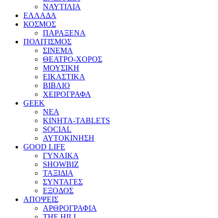
ΝΑΥΤΙΛΙΑ
ΕΛΛΑΔΑ
ΚΟΣΜΟΣ
ΠΑΡΑΞΕΝΑ
ΠΟΛΙΤΙΣΜΟΣ
ΣΙΝΕΜΑ
ΘΕΑΤΡΟ-ΧΟΡΟΣ
ΜΟΥΣΙΚΗ
ΕΙΚΑΣΤΙΚΑ
ΒΙΒΛΙΟ
ΧΕΙΡΟΓΡΑΦΑ
GEEK
ΝΕΑ
ΚΙΝΗΤΑ-TABLETS
SOCIAL
ΑΥΤΟΚΙΝΗΣΗ
GOOD LIFE
ΓΥΝΑΙΚΑ
SHOWBIZ
ΤΑΞΙΔΙΑ
ΣΥΝΤΑΓΕΣ
ΕΞΟΔΟΣ
ΑΠΟΨΕΙΣ
ΑΡΘΡΟΓΡΑΦΙΑ
THE HILL