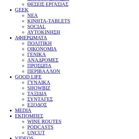
ΘΕΣΕΙΣ ΕΡΓΑΣΙΑΣ
GEEK
ΝΕΑ
ΚΙΝΗΤΑ-TABLETS
SOCIAL
ΑΥΤΟΚΙΝΗΣΗ
ΑΦΙΕΡΩΜΑΤΑ
ΠΟΛΙΤΙΚΗ
ΟΙΚΟΝΟΜΙΑ
ΓΕΝΙΚΑ
ΑΝΑΔΡΟΜΕΣ
ΠΡΟΣΩΠΑ
ΠΕΡΙΒΑΛΛΟΝ
GOOD LIFE
ΓΥΝΑΙΚΑ
SHOWBIZ
ΤΑΞΙΔΙΑ
ΣΥΝΤΑΓΕΣ
ΕΞΟΔΟΣ
MEDIA
ΕΚΠΟΜΠΕΣ
WINE ROUTES
PODCASTS
UNCUT
VIDEOS