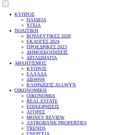
ΚΥΠΡΟΣ
ΠΑΙΔΕΙΑ
ΥΓΕΙΑ
ΠΟΛΙΤΙΚΗ
ΒΟΥΛΕΥΤΙΚΕΣ 2026
ΕΚΛΟΓΕΣ 2024
ΠΡΟΕΔΡΙΚΕΣ 2023
ΔΗΜΟΣΚΟΠΗΣΕΙΣ
ΔΙΠΛΩΜΑΤΙΑ
ΑΘΛΗΤΙΣΜΟΣ
ΚΥΠΡΟΣ
ΕΛΛΑΔΑ
ΔΙΕΘΝΗ
ΚΛΗΡΩΣΕΙΣ ALLWYN
ΟΙΚΟΝΟΜΙΚΗ
ΟΙΚΟΝΟΜΙΑ
REAL ESTATE
ΕΠΙΧΕΙΡΗΣΕΙΣ
ΑΓΟΡΕΣ
MONEY REVIEW
ASTROBANK PROPERTIES
TRENDS
ΕΝΕΡΓΕΙΑ