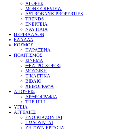
ΑΓΟΡΕΣ
MONEY REVIEW
ASTROBANK PROPERTIES
TRENDS
ΕΝΕΡΓΕΙΑ
ΝΑΥΤΙΛΙΑ
ΠΕΡΙΒΑΛΛΟΝ
ΕΛΛΑΔΑ
ΚΟΣΜΟΣ
ΠΑΡΑΞΕΝΑ
ΠΟΛΙΤΙΣΜΟΣ
ΣΙΝΕΜΑ
ΘΕΑΤΡΟ-ΧΟΡΟΣ
ΜΟΥΣΙΚΗ
ΕΙΚΑΣΤΙΚΑ
ΒΙΒΛΙΟ
ΧΕΙΡΟΓΡΑΦΑ
ΑΠΟΨΕΙΣ
ΑΡΘΡΟΓΡΑΦΙΑ
THE HILL
ΥΓΕΙΑ
ΑΓΓΕΛΙΕΣ
ΕΝΟΙΚΙΑΖΟΝΤΑΙ
ΠΩΛΟΥΝΤΑΙ
ΖΗΤΟΥΝ ΕΡΓΑΣΙΑ