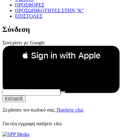
ΠΡΟΣΦΟΡΕΣ
ΠΡΟΣΩΠΙΚΟΤΗΤΕΣ ΣΤΗΝ ''Κ''
ΕΠΙΣΤΟΛΕΣ
Σύνδεση
Συνεχίστε με Google
 Sign in with Apple
Συνεχίστε με Apple
ή
Email:
Κωδικός Πρόσβασης:
ΕΙΣΟΔΟΣ
Ξεχάσατε τον κωδικό σας;
Πατήστε εδώ
Για νέα εγγραφή
πατήστε εδώ