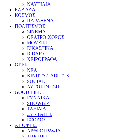
ΝΑΥΤΙΛΙΑ
ΕΛΛΑΔΑ
ΚΟΣΜΟΣ
ΠΑΡΑΞΕΝΑ
ΠΟΛΙΤΙΣΜΟΣ
ΣΙΝΕΜΑ
ΘΕΑΤΡΟ-ΧΟΡΟΣ
ΜΟΥΣΙΚΗ
ΕΙΚΑΣΤΙΚΑ
ΒΙΒΛΙΟ
ΧΕΙΡΟΓΡΑΦΑ
GEEK
ΝΕΑ
ΚΙΝΗΤΑ-TABLETS
SOCIAL
ΑΥΤΟΚΙΝΗΣΗ
GOOD LIFE
ΓΥΝΑΙΚΑ
SHOWBIZ
ΤΑΞΙΔΙΑ
ΣΥΝΤΑΓΕΣ
ΕΞΟΔΟΣ
ΑΠΟΨΕΙΣ
ΑΡΘΡΟΓΡΑΦΙΑ
THE HILL