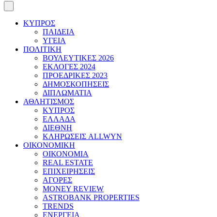
ΚΥΠΡΟΣ
ΠΑΙΔΕΙΑ
ΥΓΕΙΑ
ΠΟΛΙΤΙΚΗ
ΒΟΥΛΕΥΤΙΚΕΣ 2026
ΕΚΛΟΓΕΣ 2024
ΠΡΟΕΔΡΙΚΕΣ 2023
ΔΗΜΟΣΚΟΠΗΣΕΙΣ
ΔΙΠΛΩΜΑΤΙΑ
ΑΘΛΗΤΙΣΜΟΣ
ΚΥΠΡΟΣ
ΕΛΛΑΔΑ
ΔΙΕΘΝΗ
ΚΛΗΡΩΣΕΙΣ ALLWYN
ΟΙΚΟΝΟΜΙΚΗ
ΟΙΚΟΝΟΜΙΑ
REAL ESTATE
ΕΠΙΧΕΙΡΗΣΕΙΣ
ΑΓΟΡΕΣ
MONEY REVIEW
ASTROBANK PROPERTIES
TRENDS
ΕΝΕΡΓΕΙΑ