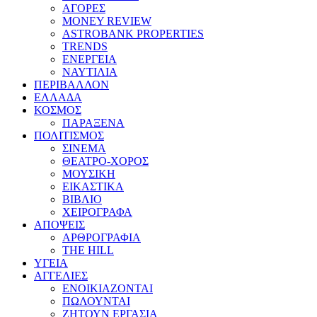
ΑΓΟΡΕΣ
MONEY REVIEW
ASTROBANK PROPERTIES
TRENDS
ΕΝΕΡΓΕΙΑ
ΝΑΥΤΙΛΙΑ
ΠΕΡΙΒΑΛΛΟΝ
ΕΛΛΑΔΑ
ΚΟΣΜΟΣ
ΠΑΡΑΞΕΝΑ
ΠΟΛΙΤΙΣΜΟΣ
ΣΙΝΕΜΑ
ΘΕΑΤΡΟ-ΧΟΡΟΣ
ΜΟΥΣΙΚΗ
ΕΙΚΑΣΤΙΚΑ
ΒΙΒΛΙΟ
ΧΕΙΡΟΓΡΑΦΑ
ΑΠΟΨΕΙΣ
ΑΡΘΡΟΓΡΑΦΙΑ
THE HILL
ΥΓΕΙΑ
ΑΓΓΕΛΙΕΣ
ΕΝΟΙΚΙΑΖΟΝΤΑΙ
ΠΩΛΟΥΝΤΑΙ
ΖΗΤΟΥΝ ΕΡΓΑΣΙΑ