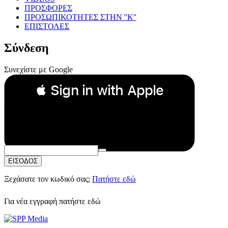
ΠΡΟΣΦΟΡΕΣ
ΠΡΟΣΩΠΙΚΟΤΗΤΕΣ ΣΤΗΝ ''Κ''
ΕΠΙΣΤΟΛΕΣ
Σύνδεση
Συνεχίστε με Google
 Sign in with Apple
Συνεχίστε με Apple
ή
Email:
Κωδικός Πρόσβασης:
ΕΙΣΟΔΟΣ
Ξεχάσατε τον κωδικό σας;
Πατήστε εδώ
Για νέα εγγραφή
πατήστε εδώ