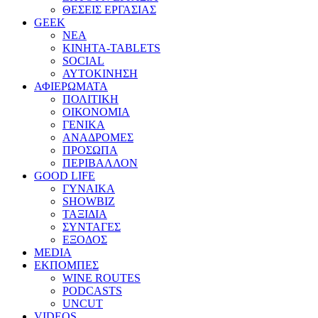
ΘΕΣΕΙΣ ΕΡΓΑΣΙΑΣ
GEEK
ΝΕΑ
ΚΙΝΗΤΑ-TABLETS
SOCIAL
ΑΥΤΟΚΙΝΗΣΗ
ΑΦΙΕΡΩΜΑΤΑ
ΠΟΛΙΤΙΚΗ
ΟΙΚΟΝΟΜΙΑ
ΓΕΝΙΚΑ
ΑΝΑΔΡΟΜΕΣ
ΠΡΟΣΩΠΑ
ΠΕΡΙΒΑΛΛΟΝ
GOOD LIFE
ΓΥΝΑΙΚΑ
SHOWBIZ
ΤΑΞΙΔΙΑ
ΣΥΝΤΑΓΕΣ
ΕΞΟΔΟΣ
MEDIA
ΕΚΠΟΜΠΕΣ
WINE ROUTES
PODCASTS
UNCUT
VIDEOS