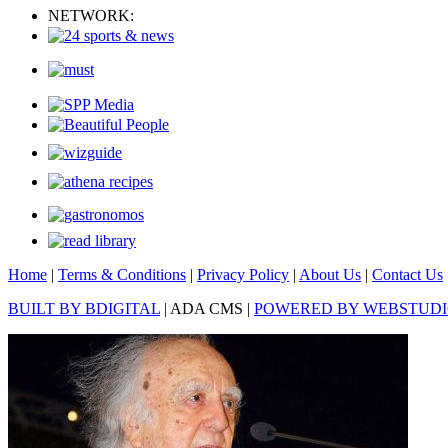
NETWORK:
Home
|
Terms & Conditions
|
Privacy Policy
|
About Us
|
Contact Us
BUILT BY BDIGITAL
| ADA CMS |
POWERED BY WEBSTUD