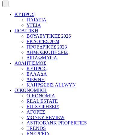
ΚΥΠΡΟΣ
ΠΑΙΔΕΙΑ
ΥΓΕΙΑ
ΠΟΛΙΤΙΚΗ
ΒΟΥΛΕΥΤΙΚΕΣ 2026
ΕΚΛΟΓΕΣ 2024
ΠΡΟΕΔΡΙΚΕΣ 2023
ΔΗΜΟΣΚΟΠΗΣΕΙΣ
ΔΙΠΛΩΜΑΤΙΑ
ΑΘΛΗΤΙΣΜΟΣ
ΚΥΠΡΟΣ
ΕΛΛΑΔΑ
ΔΙΕΘΝΗ
ΚΛΗΡΩΣΕΙΣ ALLWYN
ΟΙΚΟΝΟΜΙΚΗ
ΟΙΚΟΝΟΜΙΑ
REAL ESTATE
ΕΠΙΧΕΙΡΗΣΕΙΣ
ΑΓΟΡΕΣ
MONEY REVIEW
ASTROBANK PROPERTIES
TRENDS
ΕΝΕΡΓΕΙΑ