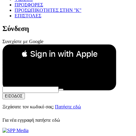
ΠΡΟΣΦΟΡΕΣ
ΠΡΟΣΩΠΙΚΟΤΗΤΕΣ ΣΤΗΝ ''Κ''
ΕΠΙΣΤΟΛΕΣ
Σύνδεση
Συνεχίστε με Google
 Sign in with Apple
Συνεχίστε με Apple
ή
Email:
Κωδικός Πρόσβασης:
ΕΙΣΟΔΟΣ
Ξεχάσατε τον κωδικό σας;
Πατήστε εδώ
Για νέα εγγραφή
πατήστε εδώ