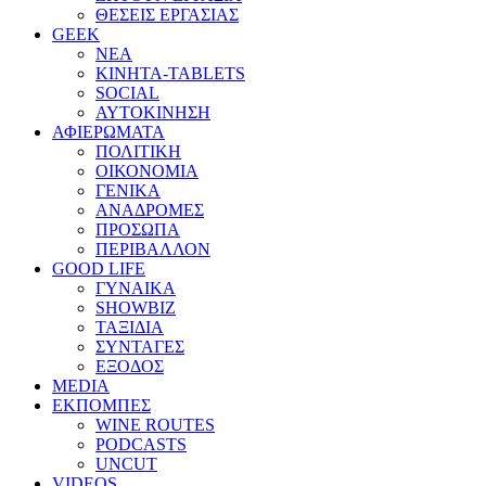
ΘΕΣΕΙΣ ΕΡΓΑΣΙΑΣ
GEEK
ΝΕΑ
ΚΙΝΗΤΑ-TABLETS
SOCIAL
ΑΥΤΟΚΙΝΗΣΗ
ΑΦΙΕΡΩΜΑΤΑ
ΠΟΛΙΤΙΚΗ
ΟΙΚΟΝΟΜΙΑ
ΓΕΝΙΚΑ
ΑΝΑΔΡΟΜΕΣ
ΠΡΟΣΩΠΑ
ΠΕΡΙΒΑΛΛΟΝ
GOOD LIFE
ΓΥΝΑΙΚΑ
SHOWBIZ
ΤΑΞΙΔΙΑ
ΣΥΝΤΑΓΕΣ
ΕΞΟΔΟΣ
MEDIA
ΕΚΠΟΜΠΕΣ
WINE ROUTES
PODCASTS
UNCUT
VIDEOS