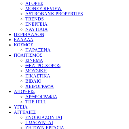
ΑΓΟΡΕΣ
MONEY REVIEW
ASTROBANK PROPERTIES
TRENDS
ΕΝΕΡΓΕΙΑ
ΝΑΥΤΙΛΙΑ
ΠΕΡΙΒΑΛΛΟΝ
ΕΛΛΑΔΑ
ΚΟΣΜΟΣ
ΠΑΡΑΞΕΝΑ
ΠΟΛΙΤΙΣΜΟΣ
ΣΙΝΕΜΑ
ΘΕΑΤΡΟ-ΧΟΡΟΣ
ΜΟΥΣΙΚΗ
ΕΙΚΑΣΤΙΚΑ
ΒΙΒΛΙΟ
ΧΕΙΡΟΓΡΑΦΑ
ΑΠΟΨΕΙΣ
ΑΡΘΡΟΓΡΑΦΙΑ
THE HILL
ΥΓΕΙΑ
ΑΓΓΕΛΙΕΣ
ΕΝΟΙΚΙΑΖΟΝΤΑΙ
ΠΩΛΟΥΝΤΑΙ
ΖΗΤΟΥΝ ΕΡΓΑΣΙΑ