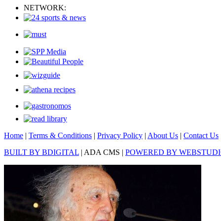
NETWORK:
Home
|
Terms & Conditions
|
Privacy Policy
|
About Us
|
Contact Us
BUILT BY BDIGITAL
| ADA CMS |
POWERED BY WEBSTUD