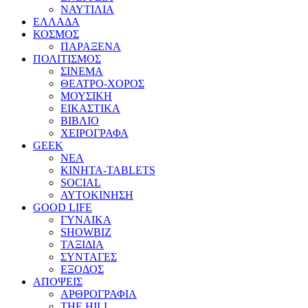
ΝΑΥΤΙΛΙΑ
ΕΛΛΑΔΑ
ΚΟΣΜΟΣ
ΠΑΡΑΞΕΝΑ
ΠΟΛΙΤΙΣΜΟΣ
ΣΙΝΕΜΑ
ΘΕΑΤΡΟ-ΧΟΡΟΣ
ΜΟΥΣΙΚΗ
ΕΙΚΑΣΤΙΚΑ
ΒΙΒΛΙΟ
ΧΕΙΡΟΓΡΑΦΑ
GEEK
ΝΕΑ
ΚΙΝΗΤΑ-TABLETS
SOCIAL
ΑΥΤΟΚΙΝΗΣΗ
GOOD LIFE
ΓΥΝΑΙΚΑ
SHOWBIZ
ΤΑΞΙΔΙΑ
ΣΥΝΤΑΓΕΣ
ΕΞΟΔΟΣ
ΑΠΟΨΕΙΣ
ΑΡΘΡΟΓΡΑΦΙΑ
THE HILL