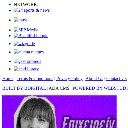
NETWORK:
Home
|
Terms & Conditions
|
Privacy Policy
|
About Us
|
Contact Us
BUILT BY BDIGITAL
| ADA CMS |
POWERED BY WEBSTUD