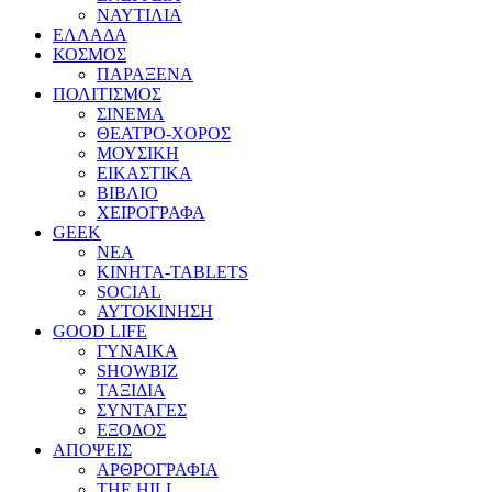
ΝΑΥΤΙΛΙΑ
ΕΛΛΑΔΑ
ΚΟΣΜΟΣ
ΠΑΡΑΞΕΝΑ
ΠΟΛΙΤΙΣΜΟΣ
ΣΙΝΕΜΑ
ΘΕΑΤΡΟ-ΧΟΡΟΣ
ΜΟΥΣΙΚΗ
ΕΙΚΑΣΤΙΚΑ
ΒΙΒΛΙΟ
ΧΕΙΡΟΓΡΑΦΑ
GEEK
ΝΕΑ
ΚΙΝΗΤΑ-TABLETS
SOCIAL
ΑΥΤΟΚΙΝΗΣΗ
GOOD LIFE
ΓΥΝΑΙΚΑ
SHOWBIZ
ΤΑΞΙΔΙΑ
ΣΥΝΤΑΓΕΣ
ΕΞΟΔΟΣ
ΑΠΟΨΕΙΣ
ΑΡΘΡΟΓΡΑΦΙΑ
THE HILL