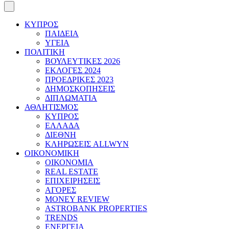
ΚΥΠΡΟΣ
ΠΑΙΔΕΙΑ
ΥΓΕΙΑ
ΠΟΛΙΤΙΚΗ
ΒΟΥΛΕΥΤΙΚΕΣ 2026
ΕΚΛΟΓΕΣ 2024
ΠΡΟΕΔΡΙΚΕΣ 2023
ΔΗΜΟΣΚΟΠΗΣΕΙΣ
ΔΙΠΛΩΜΑΤΙΑ
ΑΘΛΗΤΙΣΜΟΣ
ΚΥΠΡΟΣ
ΕΛΛΑΔΑ
ΔΙΕΘΝΗ
ΚΛΗΡΩΣΕΙΣ ALLWYN
ΟΙΚΟΝΟΜΙΚΗ
ΟΙΚΟΝΟΜΙΑ
REAL ESTATE
ΕΠΙΧΕΙΡΗΣΕΙΣ
ΑΓΟΡΕΣ
MONEY REVIEW
ASTROBANK PROPERTIES
TRENDS
ΕΝΕΡΓΕΙΑ