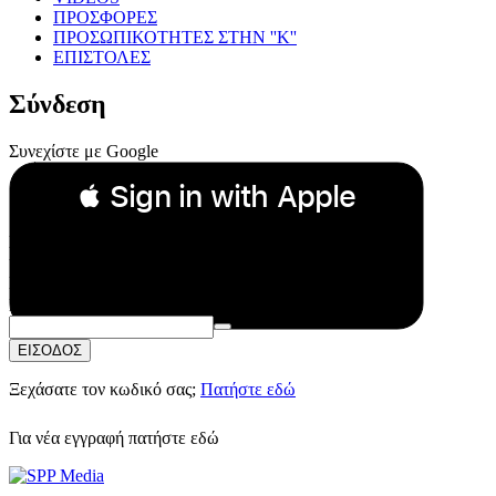
ΠΡΟΣΦΟΡΕΣ
ΠΡΟΣΩΠΙΚΟΤΗΤΕΣ ΣΤΗΝ ''Κ''
ΕΠΙΣΤΟΛΕΣ
Σύνδεση
Συνεχίστε με Google
 Sign in with Apple
Συνεχίστε με Apple
ή
Email:
Κωδικός Πρόσβασης:
ΕΙΣΟΔΟΣ
Ξεχάσατε τον κωδικό σας;
Πατήστε εδώ
Για νέα εγγραφή
πατήστε εδώ