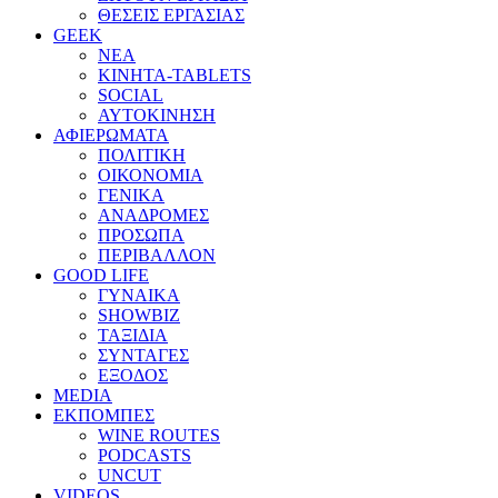
ΘΕΣΕΙΣ ΕΡΓΑΣΙΑΣ
GEEK
ΝΕΑ
ΚΙΝΗΤΑ-TABLETS
SOCIAL
ΑΥΤΟΚΙΝΗΣΗ
ΑΦΙΕΡΩΜΑΤΑ
ΠΟΛΙΤΙΚΗ
ΟΙΚΟΝΟΜΙΑ
ΓΕΝΙΚΑ
ΑΝΑΔΡΟΜΕΣ
ΠΡΟΣΩΠΑ
ΠΕΡΙΒΑΛΛΟΝ
GOOD LIFE
ΓΥΝΑΙΚΑ
SHOWBIZ
ΤΑΞΙΔΙΑ
ΣΥΝΤΑΓΕΣ
ΕΞΟΔΟΣ
MEDIA
ΕΚΠΟΜΠΕΣ
WINE ROUTES
PODCASTS
UNCUT
VIDEOS