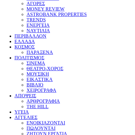
ΑΓΟΡΕΣ
MONEY REVIEW
ASTROBANK PROPERTIES
TRENDS
ΕΝΕΡΓΕΙΑ
ΝΑΥΤΙΛΙΑ
ΠΕΡΙΒΑΛΛΟΝ
ΕΛΛΑΔΑ
ΚΟΣΜΟΣ
ΠΑΡΑΞΕΝΑ
ΠΟΛΙΤΙΣΜΟΣ
ΣΙΝΕΜΑ
ΘΕΑΤΡΟ-ΧΟΡΟΣ
ΜΟΥΣΙΚΗ
ΕΙΚΑΣΤΙΚΑ
ΒΙΒΛΙΟ
ΧΕΙΡΟΓΡΑΦΑ
ΑΠΟΨΕΙΣ
ΑΡΘΡΟΓΡΑΦΙΑ
THE HILL
ΥΓΕΙΑ
ΑΓΓΕΛΙΕΣ
ΕΝΟΙΚΙΑΖΟΝΤΑΙ
ΠΩΛΟΥΝΤΑΙ
ΖΗΤΟΥΝ ΕΡΓΑΣΙΑ