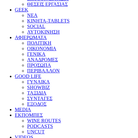
ΘΕΣΕΙΣ ΕΡΓΑΣΙΑΣ
GEEK
ΝΕΑ
ΚΙΝΗΤΑ-TABLETS
SOCIAL
ΑΥΤΟΚΙΝΗΣΗ
ΑΦΙΕΡΩΜΑΤΑ
ΠΟΛΙΤΙΚΗ
ΟΙΚΟΝΟΜΙΑ
ΓΕΝΙΚΑ
ΑΝΑΔΡΟΜΕΣ
ΠΡΟΣΩΠΑ
ΠΕΡΙΒΑΛΛΟΝ
GOOD LIFE
ΓΥΝΑΙΚΑ
SHOWBIZ
ΤΑΞΙΔΙΑ
ΣΥΝΤΑΓΕΣ
ΕΞΟΔΟΣ
MEDIA
ΕΚΠΟΜΠΕΣ
WINE ROUTES
PODCASTS
UNCUT
VIDEOS