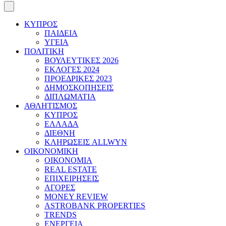
ΚΥΠΡΟΣ
ΠΑΙΔΕΙΑ
ΥΓΕΙΑ
ΠΟΛΙΤΙΚΗ
ΒΟΥΛΕΥΤΙΚΕΣ 2026
ΕΚΛΟΓΕΣ 2024
ΠΡΟΕΔΡΙΚΕΣ 2023
ΔΗΜΟΣΚΟΠΗΣΕΙΣ
ΔΙΠΛΩΜΑΤΙΑ
ΑΘΛΗΤΙΣΜΟΣ
ΚΥΠΡΟΣ
ΕΛΛΑΔΑ
ΔΙΕΘΝΗ
ΚΛΗΡΩΣΕΙΣ ALLWYN
ΟΙΚΟΝΟΜΙΚΗ
ΟΙΚΟΝΟΜΙΑ
REAL ESTATE
ΕΠΙΧΕΙΡΗΣΕΙΣ
ΑΓΟΡΕΣ
MONEY REVIEW
ASTROBANK PROPERTIES
TRENDS
ΕΝΕΡΓΕΙΑ