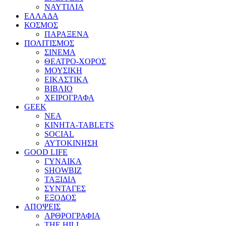
ΝΑΥΤΙΛΙΑ
ΕΛΛΑΔΑ
ΚΟΣΜΟΣ
ΠΑΡΑΞΕΝΑ
ΠΟΛΙΤΙΣΜΟΣ
ΣΙΝΕΜΑ
ΘΕΑΤΡΟ-ΧΟΡΟΣ
ΜΟΥΣΙΚΗ
ΕΙΚΑΣΤΙΚΑ
ΒΙΒΛΙΟ
ΧΕΙΡΟΓΡΑΦΑ
GEEK
ΝΕΑ
ΚΙΝΗΤΑ-TABLETS
SOCIAL
ΑΥΤΟΚΙΝΗΣΗ
GOOD LIFE
ΓΥΝΑΙΚΑ
SHOWBIZ
ΤΑΞΙΔΙΑ
ΣΥΝΤΑΓΕΣ
ΕΞΟΔΟΣ
ΑΠΟΨΕΙΣ
ΑΡΘΡΟΓΡΑΦΙΑ
THE HILL