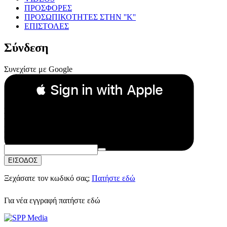
ΠΡΟΣΦΟΡΕΣ
ΠΡΟΣΩΠΙΚΟΤΗΤΕΣ ΣΤΗΝ ''Κ''
ΕΠΙΣΤΟΛΕΣ
Σύνδεση
Συνεχίστε με Google
 Sign in with Apple
Συνεχίστε με Apple
ή
Email:
Κωδικός Πρόσβασης:
ΕΙΣΟΔΟΣ
Ξεχάσατε τον κωδικό σας;
Πατήστε εδώ
Για νέα εγγραφή
πατήστε εδώ