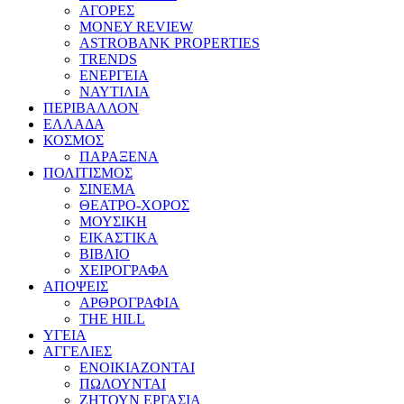
ΑΓΟΡΕΣ
MONEY REVIEW
ASTROBANK PROPERTIES
TRENDS
ΕΝΕΡΓΕΙΑ
ΝΑΥΤΙΛΙΑ
ΠΕΡΙΒΑΛΛΟΝ
ΕΛΛΑΔΑ
ΚΟΣΜΟΣ
ΠΑΡΑΞΕΝΑ
ΠΟΛΙΤΙΣΜΟΣ
ΣΙΝΕΜΑ
ΘΕΑΤΡΟ-ΧΟΡΟΣ
ΜΟΥΣΙΚΗ
ΕΙΚΑΣΤΙΚΑ
ΒΙΒΛΙΟ
ΧΕΙΡΟΓΡΑΦΑ
ΑΠΟΨΕΙΣ
ΑΡΘΡΟΓΡΑΦΙΑ
THE HILL
ΥΓΕΙΑ
ΑΓΓΕΛΙΕΣ
ΕΝΟΙΚΙΑΖΟΝΤΑΙ
ΠΩΛΟΥΝΤΑΙ
ΖΗΤΟΥΝ ΕΡΓΑΣΙΑ