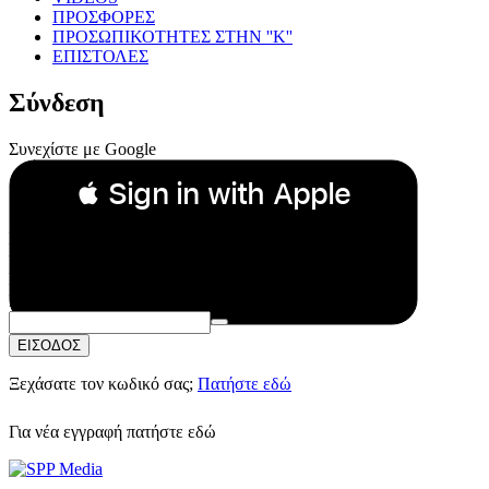
ΠΡΟΣΦΟΡΕΣ
ΠΡΟΣΩΠΙΚΟΤΗΤΕΣ ΣΤΗΝ ''Κ''
ΕΠΙΣΤΟΛΕΣ
Σύνδεση
Συνεχίστε με Google
 Sign in with Apple
Συνεχίστε με Apple
ή
Email:
Κωδικός Πρόσβασης:
ΕΙΣΟΔΟΣ
Ξεχάσατε τον κωδικό σας;
Πατήστε εδώ
Για νέα εγγραφή
πατήστε εδώ