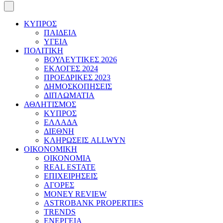
ΚΥΠΡΟΣ
ΠΑΙΔΕΙΑ
ΥΓΕΙΑ
ΠΟΛΙΤΙΚΗ
ΒΟΥΛΕΥΤΙΚΕΣ 2026
ΕΚΛΟΓΕΣ 2024
ΠΡΟΕΔΡΙΚΕΣ 2023
ΔΗΜΟΣΚΟΠΗΣΕΙΣ
ΔΙΠΛΩΜΑΤΙΑ
ΑΘΛΗΤΙΣΜΟΣ
ΚΥΠΡΟΣ
ΕΛΛΑΔΑ
ΔΙΕΘΝΗ
ΚΛΗΡΩΣΕΙΣ ALLWYN
ΟΙΚΟΝΟΜΙΚΗ
ΟΙΚΟΝΟΜΙΑ
REAL ESTATE
ΕΠΙΧΕΙΡΗΣΕΙΣ
ΑΓΟΡΕΣ
MONEY REVIEW
ASTROBANK PROPERTIES
TRENDS
ΕΝΕΡΓΕΙΑ