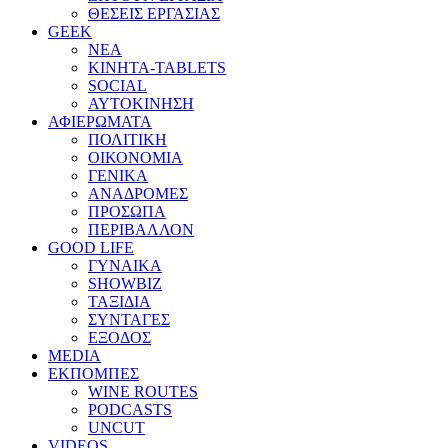
ΘΕΣΕΙΣ ΕΡΓΑΣΙΑΣ
GEEK
ΝΕΑ
ΚΙΝΗΤΑ-TABLETS
SOCIAL
ΑΥΤΟΚΙΝΗΣΗ
ΑΦΙΕΡΩΜΑΤΑ
ΠΟΛΙΤΙΚΗ
ΟΙΚΟΝΟΜΙΑ
ΓΕΝΙΚΑ
ΑΝΑΔΡΟΜΕΣ
ΠΡΟΣΩΠΑ
ΠΕΡΙΒΑΛΛΟΝ
GOOD LIFE
ΓΥΝΑΙΚΑ
SHOWBIZ
ΤΑΞΙΔΙΑ
ΣΥΝΤΑΓΕΣ
ΕΞΟΔΟΣ
MEDIA
ΕΚΠΟΜΠΕΣ
WINE ROUTES
PODCASTS
UNCUT
VIDEOS