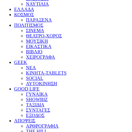
ΝΑΥΤΙΛΙΑ
ΕΛΛΑΔΑ
ΚΟΣΜΟΣ
ΠΑΡΑΞΕΝΑ
ΠΟΛΙΤΙΣΜΟΣ
ΣΙΝΕΜΑ
ΘΕΑΤΡΟ-ΧΟΡΟΣ
ΜΟΥΣΙΚΗ
ΕΙΚΑΣΤΙΚΑ
ΒΙΒΛΙΟ
ΧΕΙΡΟΓΡΑΦΑ
GEEK
ΝΕΑ
ΚΙΝΗΤΑ-TABLETS
SOCIAL
ΑΥΤΟΚΙΝΗΣΗ
GOOD LIFE
ΓΥΝΑΙΚΑ
SHOWBIZ
ΤΑΞΙΔΙΑ
ΣΥΝΤΑΓΕΣ
ΕΞΟΔΟΣ
ΑΠΟΨΕΙΣ
ΑΡΘΡΟΓΡΑΦΙΑ
THE HILL