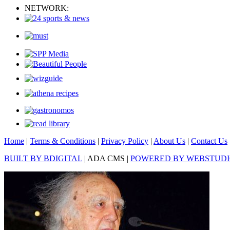
NETWORK:
Home
|
Terms & Conditions
|
Privacy Policy
|
About Us
|
Contact Us
BUILT BY BDIGITAL
| ADA CMS |
POWERED BY WEBSTUD