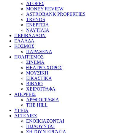
ΑΓΟΡΕΣ
MONEY REVIEW
ASTROBANK PROPERTIES
TRENDS
ΕΝΕΡΓΕΙΑ
ΝΑΥΤΙΛΙΑ
ΠΕΡΙΒΑΛΛΟΝ
ΕΛΛΑΔΑ
ΚΟΣΜΟΣ
ΠΑΡΑΞΕΝΑ
ΠΟΛΙΤΙΣΜΟΣ
ΣΙΝΕΜΑ
ΘΕΑΤΡΟ-ΧΟΡΟΣ
ΜΟΥΣΙΚΗ
ΕΙΚΑΣΤΙΚΑ
ΒΙΒΛΙΟ
ΧΕΙΡΟΓΡΑΦΑ
ΑΠΟΨΕΙΣ
ΑΡΘΡΟΓΡΑΦΙΑ
THE HILL
ΥΓΕΙΑ
ΑΓΓΕΛΙΕΣ
ΕΝΟΙΚΙΑΖΟΝΤΑΙ
ΠΩΛΟΥΝΤΑΙ
ΖΗΤΟΥΝ ΕΡΓΑΣΙΑ