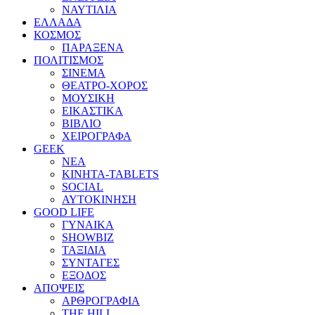
ΝΑΥΤΙΛΙΑ
ΕΛΛΑΔΑ
ΚΟΣΜΟΣ
ΠΑΡΑΞΕΝΑ
ΠΟΛΙΤΙΣΜΟΣ
ΣΙΝΕΜΑ
ΘΕΑΤΡΟ-ΧΟΡΟΣ
ΜΟΥΣΙΚΗ
ΕΙΚΑΣΤΙΚΑ
ΒΙΒΛΙΟ
ΧΕΙΡΟΓΡΑΦΑ
GEEK
ΝΕΑ
ΚΙΝΗΤΑ-TABLETS
SOCIAL
ΑΥΤΟΚΙΝΗΣΗ
GOOD LIFE
ΓΥΝΑΙΚΑ
SHOWBIZ
ΤΑΞΙΔΙΑ
ΣΥΝΤΑΓΕΣ
ΕΞΟΔΟΣ
ΑΠΟΨΕΙΣ
ΑΡΘΡΟΓΡΑΦΙΑ
THE HILL