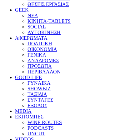
ΘΕΣΕΙΣ ΕΡΓΑΣΙΑΣ
GEEK
ΝΕΑ
ΚΙΝΗΤΑ-TABLETS
SOCIAL
ΑΥΤΟΚΙΝΗΣΗ
ΑΦΙΕΡΩΜΑΤΑ
ΠΟΛΙΤΙΚΗ
ΟΙΚΟΝΟΜΙΑ
ΓΕΝΙΚΑ
ΑΝΑΔΡΟΜΕΣ
ΠΡΟΣΩΠΑ
ΠΕΡΙΒΑΛΛΟΝ
GOOD LIFE
ΓΥΝΑΙΚΑ
SHOWBIZ
ΤΑΞΙΔΙΑ
ΣΥΝΤΑΓΕΣ
ΕΞΟΔΟΣ
MEDIA
ΕΚΠΟΜΠΕΣ
WINE ROUTES
PODCASTS
UNCUT
VIDEOS