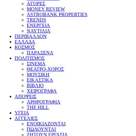
ΑΓΟΡΕΣ
MONEY REVIEW
ASTROBANK PROPERTIES
TRENDS
ΕΝΕΡΓΕΙΑ
ΝΑΥΤΙΛΙΑ
ΠΕΡΙΒΑΛΛΟΝ
ΕΛΛΑΔΑ
ΚΟΣΜΟΣ
ΠΑΡΑΞΕΝΑ
ΠΟΛΙΤΙΣΜΟΣ
ΣΙΝΕΜΑ
ΘΕΑΤΡΟ-ΧΟΡΟΣ
ΜΟΥΣΙΚΗ
ΕΙΚΑΣΤΙΚΑ
ΒΙΒΛΙΟ
ΧΕΙΡΟΓΡΑΦΑ
ΑΠΟΨΕΙΣ
ΑΡΘΡΟΓΡΑΦΙΑ
THE HILL
ΥΓΕΙΑ
ΑΓΓΕΛΙΕΣ
ΕΝΟΙΚΙΑΖΟΝΤΑΙ
ΠΩΛΟΥΝΤΑΙ
ΖΗΤΟΥΝ ΕΡΓΑΣΙΑ