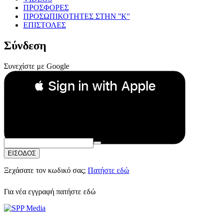
ΠΡΟΣΦΟΡΕΣ
ΠΡΟΣΩΠΙΚΟΤΗΤΕΣ ΣΤΗΝ ''Κ''
ΕΠΙΣΤΟΛΕΣ
Σύνδεση
Συνεχίστε με Google
 Sign in with Apple
Συνεχίστε με Apple
ή
Email:
Κωδικός Πρόσβασης:
ΕΙΣΟΔΟΣ
Ξεχάσατε τον κωδικό σας;
Πατήστε εδώ
Για νέα εγγραφή
πατήστε εδώ