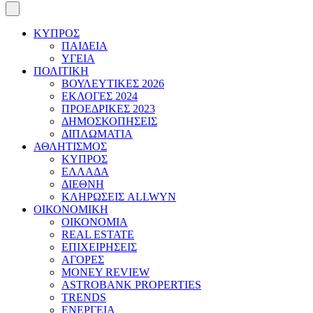
ΚΥΠΡΟΣ
ΠΑΙΔΕΙΑ
ΥΓΕΙΑ
ΠΟΛΙΤΙΚΗ
ΒΟΥΛΕΥΤΙΚΕΣ 2026
ΕΚΛΟΓΕΣ 2024
ΠΡΟΕΔΡΙΚΕΣ 2023
ΔΗΜΟΣΚΟΠΗΣΕΙΣ
ΔΙΠΛΩΜΑΤΙΑ
ΑΘΛΗΤΙΣΜΟΣ
ΚΥΠΡΟΣ
ΕΛΛΑΔΑ
ΔΙΕΘΝΗ
ΚΛΗΡΩΣΕΙΣ ALLWYN
ΟΙΚΟΝΟΜΙΚΗ
ΟΙΚΟΝΟΜΙΑ
REAL ESTATE
ΕΠΙΧΕΙΡΗΣΕΙΣ
ΑΓΟΡΕΣ
MONEY REVIEW
ASTROBANK PROPERTIES
TRENDS
ΕΝΕΡΓΕΙΑ