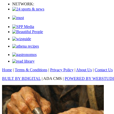
NETWORK:
Home
|
Terms & Conditions
|
Privacy Policy
|
About Us
|
Contact Us
BUILT BY BDIGITAL
| ADA CMS |
POWERED BY WEBSTUD