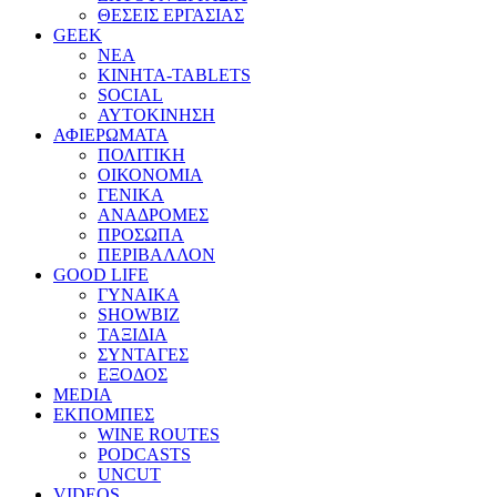
ΘΕΣΕΙΣ ΕΡΓΑΣΙΑΣ
GEEK
ΝΕΑ
ΚΙΝΗΤΑ-TABLETS
SOCIAL
ΑΥΤΟΚΙΝΗΣΗ
ΑΦΙΕΡΩΜΑΤΑ
ΠΟΛΙΤΙΚΗ
ΟΙΚΟΝΟΜΙΑ
ΓΕΝΙΚΑ
ΑΝΑΔΡΟΜΕΣ
ΠΡΟΣΩΠΑ
ΠΕΡΙΒΑΛΛΟΝ
GOOD LIFE
ΓΥΝΑΙΚΑ
SHOWBIZ
ΤΑΞΙΔΙΑ
ΣΥΝΤΑΓΕΣ
ΕΞΟΔΟΣ
MEDIA
ΕΚΠΟΜΠΕΣ
WINE ROUTES
PODCASTS
UNCUT
VIDEOS