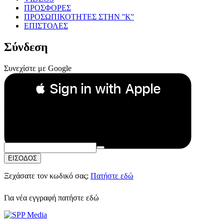
ΠΡΟΣΦΟΡΕΣ
ΠΡΟΣΩΠΙΚΟΤΗΤΕΣ ΣΤΗΝ ''Κ''
ΕΠΙΣΤΟΛΕΣ
Σύνδεση
Συνεχίστε με Google
 Sign in with Apple
Συνεχίστε με Apple
ή
Email:
Κωδικός Πρόσβασης:
ΕΙΣΟΔΟΣ
Ξεχάσατε τον κωδικό σας;
Πατήστε εδώ
Για νέα εγγραφή
πατήστε εδώ