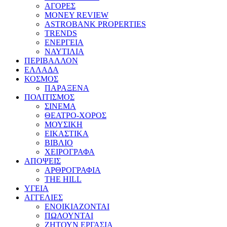
ΑΓΟΡΕΣ
MONEY REVIEW
ASTROBANK PROPERTIES
TRENDS
ΕΝΕΡΓΕΙΑ
ΝΑΥΤΙΛΙΑ
ΠΕΡΙΒΑΛΛΟΝ
ΕΛΛΑΔΑ
ΚΟΣΜΟΣ
ΠΑΡΑΞΕΝΑ
ΠΟΛΙΤΙΣΜΟΣ
ΣΙΝΕΜΑ
ΘΕΑΤΡΟ-ΧΟΡΟΣ
ΜΟΥΣΙΚΗ
ΕΙΚΑΣΤΙΚΑ
ΒΙΒΛΙΟ
ΧΕΙΡΟΓΡΑΦΑ
ΑΠΟΨΕΙΣ
ΑΡΘΡΟΓΡΑΦΙΑ
THE HILL
ΥΓΕΙΑ
ΑΓΓΕΛΙΕΣ
ΕΝΟΙΚΙΑΖΟΝΤΑΙ
ΠΩΛΟΥΝΤΑΙ
ΖΗΤΟΥΝ ΕΡΓΑΣΙΑ