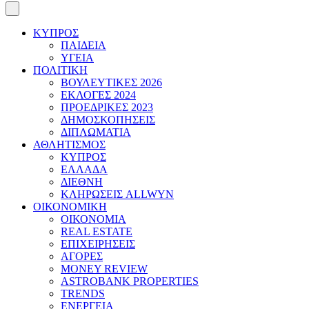
ΚΥΠΡΟΣ
ΠΑΙΔΕΙΑ
ΥΓΕΙΑ
ΠΟΛΙΤΙΚΗ
ΒΟΥΛΕΥΤΙΚΕΣ 2026
ΕΚΛΟΓΕΣ 2024
ΠΡΟΕΔΡΙΚΕΣ 2023
ΔΗΜΟΣΚΟΠΗΣΕΙΣ
ΔΙΠΛΩΜΑΤΙΑ
ΑΘΛΗΤΙΣΜΟΣ
ΚΥΠΡΟΣ
ΕΛΛΑΔΑ
ΔΙΕΘΝΗ
ΚΛΗΡΩΣΕΙΣ ALLWYN
ΟΙΚΟΝΟΜΙΚΗ
ΟΙΚΟΝΟΜΙΑ
REAL ESTATE
ΕΠΙΧΕΙΡΗΣΕΙΣ
ΑΓΟΡΕΣ
MONEY REVIEW
ASTROBANK PROPERTIES
TRENDS
ΕΝΕΡΓΕΙΑ