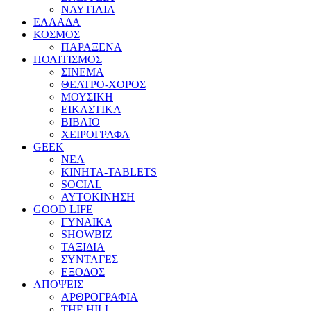
ΝΑΥΤΙΛΙΑ
ΕΛΛΑΔΑ
ΚΟΣΜΟΣ
ΠΑΡΑΞΕΝΑ
ΠΟΛΙΤΙΣΜΟΣ
ΣΙΝΕΜΑ
ΘΕΑΤΡΟ-ΧΟΡΟΣ
ΜΟΥΣΙΚΗ
ΕΙΚΑΣΤΙΚΑ
ΒΙΒΛΙΟ
ΧΕΙΡΟΓΡΑΦΑ
GEEK
ΝΕΑ
ΚΙΝΗΤΑ-TABLETS
SOCIAL
ΑΥΤΟΚΙΝΗΣΗ
GOOD LIFE
ΓΥΝΑΙΚΑ
SHOWBIZ
ΤΑΞΙΔΙΑ
ΣΥΝΤΑΓΕΣ
ΕΞΟΔΟΣ
ΑΠΟΨΕΙΣ
ΑΡΘΡΟΓΡΑΦΙΑ
THE HILL