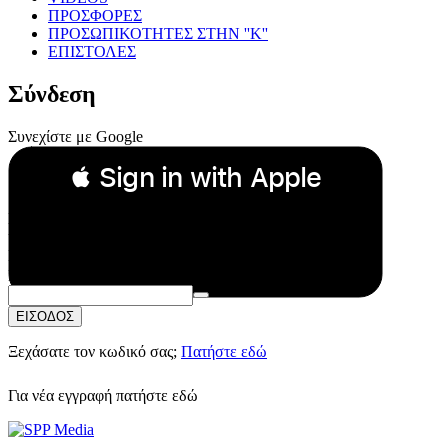
ΠΡΟΣΦΟΡΕΣ
ΠΡΟΣΩΠΙΚΟΤΗΤΕΣ ΣΤΗΝ ''Κ''
ΕΠΙΣΤΟΛΕΣ
Σύνδεση
Συνεχίστε με Google
 Sign in with Apple
Συνεχίστε με Apple
ή
Email:
Κωδικός Πρόσβασης:
ΕΙΣΟΔΟΣ
Ξεχάσατε τον κωδικό σας;
Πατήστε εδώ
Για νέα εγγραφή
πατήστε εδώ