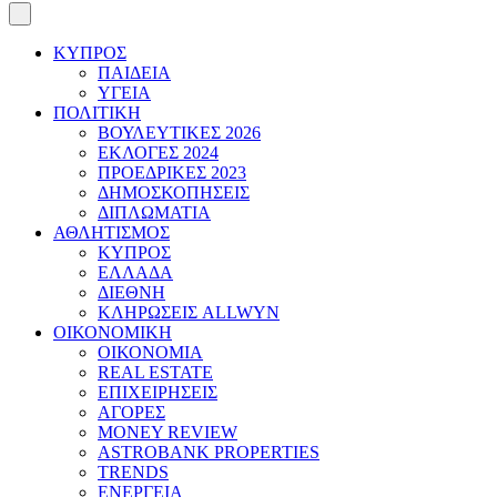
ΚΥΠΡΟΣ
ΠΑΙΔΕΙΑ
ΥΓΕΙΑ
ΠΟΛΙΤΙΚΗ
ΒΟΥΛΕΥΤΙΚΕΣ 2026
ΕΚΛΟΓΕΣ 2024
ΠΡΟΕΔΡΙΚΕΣ 2023
ΔΗΜΟΣΚΟΠΗΣΕΙΣ
ΔΙΠΛΩΜΑΤΙΑ
ΑΘΛΗΤΙΣΜΟΣ
ΚΥΠΡΟΣ
ΕΛΛΑΔΑ
ΔΙΕΘΝΗ
ΚΛΗΡΩΣΕΙΣ ALLWYN
ΟΙΚΟΝΟΜΙΚΗ
ΟΙΚΟΝΟΜΙΑ
REAL ESTATE
ΕΠΙΧΕΙΡΗΣΕΙΣ
ΑΓΟΡΕΣ
MONEY REVIEW
ASTROBANK PROPERTIES
TRENDS
ΕΝΕΡΓΕΙΑ