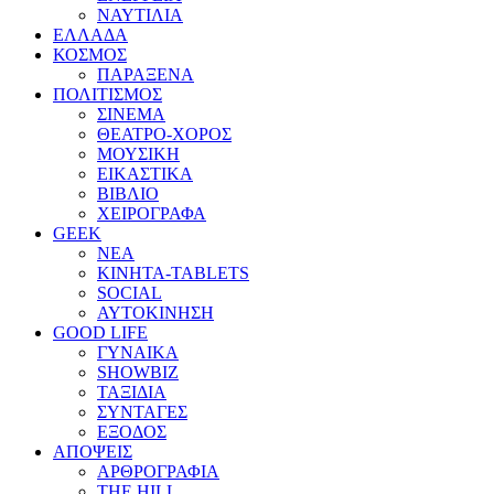
ΝΑΥΤΙΛΙΑ
ΕΛΛΑΔΑ
ΚΟΣΜΟΣ
ΠΑΡΑΞΕΝΑ
ΠΟΛΙΤΙΣΜΟΣ
ΣΙΝΕΜΑ
ΘΕΑΤΡΟ-ΧΟΡΟΣ
ΜΟΥΣΙΚΗ
ΕΙΚΑΣΤΙΚΑ
ΒΙΒΛΙΟ
ΧΕΙΡΟΓΡΑΦΑ
GEEK
ΝΕΑ
ΚΙΝΗΤΑ-TABLETS
SOCIAL
ΑΥΤΟΚΙΝΗΣΗ
GOOD LIFE
ΓΥΝΑΙΚΑ
SHOWBIZ
ΤΑΞΙΔΙΑ
ΣΥΝΤΑΓΕΣ
ΕΞΟΔΟΣ
ΑΠΟΨΕΙΣ
ΑΡΘΡΟΓΡΑΦΙΑ
THE HILL