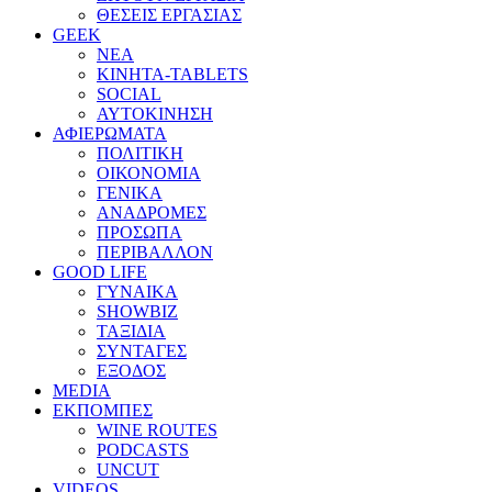
ΘΕΣΕΙΣ ΕΡΓΑΣΙΑΣ
GEEK
ΝΕΑ
ΚΙΝΗΤΑ-TABLETS
SOCIAL
ΑΥΤΟΚΙΝΗΣΗ
ΑΦΙΕΡΩΜΑΤΑ
ΠΟΛΙΤΙΚΗ
ΟΙΚΟΝΟΜΙΑ
ΓΕΝΙΚΑ
ΑΝΑΔΡΟΜΕΣ
ΠΡΟΣΩΠΑ
ΠΕΡΙΒΑΛΛΟΝ
GOOD LIFE
ΓΥΝΑΙΚΑ
SHOWBIZ
ΤΑΞΙΔΙΑ
ΣΥΝΤΑΓΕΣ
ΕΞΟΔΟΣ
MEDIA
ΕΚΠΟΜΠΕΣ
WINE ROUTES
PODCASTS
UNCUT
VIDEOS