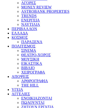
ΑΓΟΡΕΣ
MONEY REVIEW
ASTROBANK PROPERTIES
TRENDS
ΕΝΕΡΓΕΙΑ
ΝΑΥΤΙΛΙΑ
ΠΕΡΙΒΑΛΛΟΝ
ΕΛΛΑΔΑ
ΚΟΣΜΟΣ
ΠΑΡΑΞΕΝΑ
ΠΟΛΙΤΙΣΜΟΣ
ΣΙΝΕΜΑ
ΘΕΑΤΡΟ-ΧΟΡΟΣ
ΜΟΥΣΙΚΗ
ΕΙΚΑΣΤΙΚΑ
ΒΙΒΛΙΟ
ΧΕΙΡΟΓΡΑΦΑ
ΑΠΟΨΕΙΣ
ΑΡΘΡΟΓΡΑΦΙΑ
THE HILL
ΥΓΕΙΑ
ΑΓΓΕΛΙΕΣ
ΕΝΟΙΚΙΑΖΟΝΤΑΙ
ΠΩΛΟΥΝΤΑΙ
ΖΗΤΟΥΝ ΕΡΓΑΣΙΑ