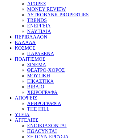
ΑΓΟΡΕΣ
MONEY REVIEW
ASTROBANK PROPERTIES
TRENDS
ΕΝΕΡΓΕΙΑ
ΝΑΥΤΙΛΙΑ
ΠΕΡΙΒΑΛΛΟΝ
ΕΛΛΑΔΑ
ΚΟΣΜΟΣ
ΠΑΡΑΞΕΝΑ
ΠΟΛΙΤΙΣΜΟΣ
ΣΙΝΕΜΑ
ΘΕΑΤΡΟ-ΧΟΡΟΣ
ΜΟΥΣΙΚΗ
ΕΙΚΑΣΤΙΚΑ
ΒΙΒΛΙΟ
ΧΕΙΡΟΓΡΑΦΑ
ΑΠΟΨΕΙΣ
ΑΡΘΡΟΓΡΑΦΙΑ
THE HILL
ΥΓΕΙΑ
ΑΓΓΕΛΙΕΣ
ΕΝΟΙΚΙΑΖΟΝΤΑΙ
ΠΩΛΟΥΝΤΑΙ
ΖΗΤΟΥΝ ΕΡΓΑΣΙΑ