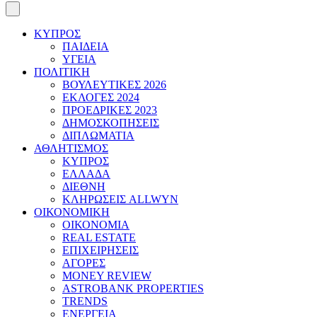
ΚΥΠΡΟΣ
ΠΑΙΔΕΙΑ
ΥΓΕΙΑ
ΠΟΛΙΤΙΚΗ
ΒΟΥΛΕΥΤΙΚΕΣ 2026
ΕΚΛΟΓΕΣ 2024
ΠΡΟΕΔΡΙΚΕΣ 2023
ΔΗΜΟΣΚΟΠΗΣΕΙΣ
ΔΙΠΛΩΜΑΤΙΑ
ΑΘΛΗΤΙΣΜΟΣ
ΚΥΠΡΟΣ
ΕΛΛΑΔΑ
ΔΙΕΘΝΗ
ΚΛΗΡΩΣΕΙΣ ALLWYN
ΟΙΚΟΝΟΜΙΚΗ
ΟΙΚΟΝΟΜΙΑ
REAL ESTATE
ΕΠΙΧΕΙΡΗΣΕΙΣ
ΑΓΟΡΕΣ
MONEY REVIEW
ASTROBANK PROPERTIES
TRENDS
ΕΝΕΡΓΕΙΑ