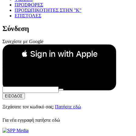
ΠΡΟΣΦΟΡΕΣ
ΠΡΟΣΩΠΙΚΟΤΗΤΕΣ ΣΤΗΝ ''Κ''
ΕΠΙΣΤΟΛΕΣ
Σύνδεση
Συνεχίστε με Google
 Sign in with Apple
Συνεχίστε με Apple
ή
Email:
Κωδικός Πρόσβασης:
ΕΙΣΟΔΟΣ
Ξεχάσατε τον κωδικό σας;
Πατήστε εδώ
Για νέα εγγραφή
πατήστε εδώ