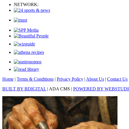
NETWORK:
Home
|
Terms & Conditions
|
Privacy Policy
|
About Us
|
Contact Us
BUILT BY BDIGITAL
| ADA CMS |
POWERED BY WEBSTUD