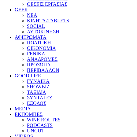
ΘΕΣΕΙΣ ΕΡΓΑΣΙΑΣ
GEEK
ΝΕΑ
ΚΙΝΗΤΑ-TABLETS
SOCIAL
ΑΥΤΟΚΙΝΗΣΗ
ΑΦΙΕΡΩΜΑΤΑ
ΠΟΛΙΤΙΚΗ
ΟΙΚΟΝΟΜΙΑ
ΓΕΝΙΚΑ
ΑΝΑΔΡΟΜΕΣ
ΠΡΟΣΩΠΑ
ΠΕΡΙΒΑΛΛΟΝ
GOOD LIFE
ΓΥΝΑΙΚΑ
SHOWBIZ
ΤΑΞΙΔΙΑ
ΣΥΝΤΑΓΕΣ
ΕΞΟΔΟΣ
MEDIA
ΕΚΠΟΜΠΕΣ
WINE ROUTES
PODCASTS
UNCUT
VIDEOS