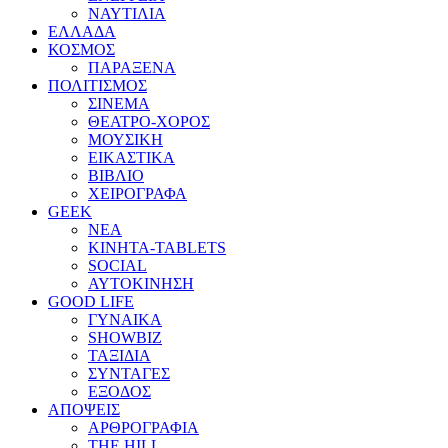
ΝΑΥΤΙΛΙΑ
ΕΛΛΑΔΑ
ΚΟΣΜΟΣ
ΠΑΡΑΞΕΝΑ
ΠΟΛΙΤΙΣΜΟΣ
ΣΙΝΕΜΑ
ΘΕΑΤΡΟ-ΧΟΡΟΣ
ΜΟΥΣΙΚΗ
ΕΙΚΑΣΤΙΚΑ
ΒΙΒΛΙΟ
ΧΕΙΡΟΓΡΑΦΑ
GEEK
ΝΕΑ
ΚΙΝΗΤΑ-TABLETS
SOCIAL
ΑΥΤΟΚΙΝΗΣΗ
GOOD LIFE
ΓΥΝΑΙΚΑ
SHOWBIZ
ΤΑΞΙΔΙΑ
ΣΥΝΤΑΓΕΣ
ΕΞΟΔΟΣ
ΑΠΟΨΕΙΣ
ΑΡΘΡΟΓΡΑΦΙΑ
THE HILL