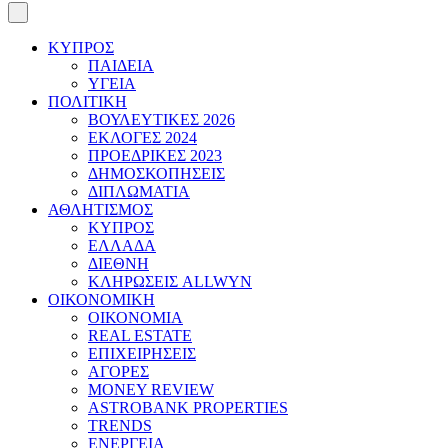
ΚΥΠΡΟΣ
ΠΑΙΔΕΙΑ
ΥΓΕΙΑ
ΠΟΛΙΤΙΚΗ
ΒΟΥΛΕΥΤΙΚΕΣ 2026
ΕΚΛΟΓΕΣ 2024
ΠΡΟΕΔΡΙΚΕΣ 2023
ΔΗΜΟΣΚΟΠΗΣΕΙΣ
ΔΙΠΛΩΜΑΤΙΑ
ΑΘΛΗΤΙΣΜΟΣ
ΚΥΠΡΟΣ
ΕΛΛΑΔΑ
ΔΙΕΘΝΗ
ΚΛΗΡΩΣΕΙΣ ALLWYN
ΟΙΚΟΝΟΜΙΚΗ
ΟΙΚΟΝΟΜΙΑ
REAL ESTATE
ΕΠΙΧΕΙΡΗΣΕΙΣ
ΑΓΟΡΕΣ
MONEY REVIEW
ASTROBANK PROPERTIES
TRENDS
ΕΝΕΡΓΕΙΑ