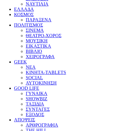
ΝΑΥΤΙΛΙΑ
ΕΛΛΑΔΑ
ΚΟΣΜΟΣ
ΠΑΡΑΞΕΝΑ
ΠΟΛΙΤΙΣΜΟΣ
ΣΙΝΕΜΑ
ΘΕΑΤΡΟ-ΧΟΡΟΣ
ΜΟΥΣΙΚΗ
ΕΙΚΑΣΤΙΚΑ
ΒΙΒΛΙΟ
ΧΕΙΡΟΓΡΑΦΑ
GEEK
ΝΕΑ
ΚΙΝΗΤΑ-TABLETS
SOCIAL
ΑΥΤΟΚΙΝΗΣΗ
GOOD LIFE
ΓΥΝΑΙΚΑ
SHOWBIZ
ΤΑΞΙΔΙΑ
ΣΥΝΤΑΓΕΣ
ΕΞΟΔΟΣ
ΑΠΟΨΕΙΣ
ΑΡΘΡΟΓΡΑΦΙΑ
THE HILL