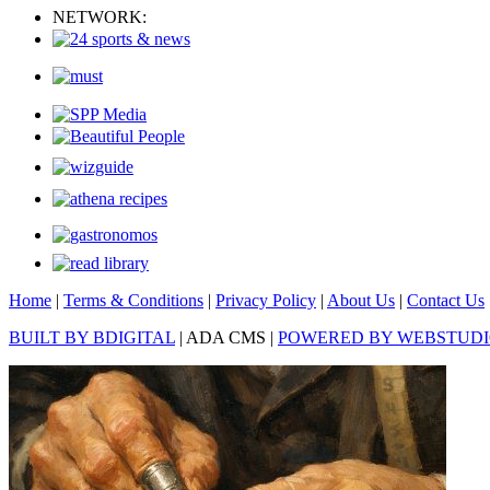
NETWORK:
Home
|
Terms & Conditions
|
Privacy Policy
|
About Us
|
Contact Us
BUILT BY BDIGITAL
| ADA CMS |
POWERED BY WEBSTUD