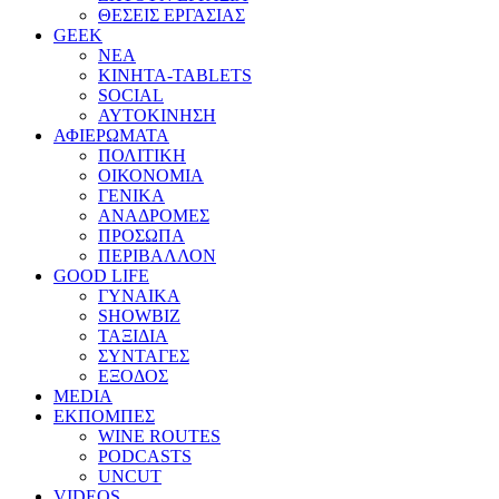
ΘΕΣΕΙΣ ΕΡΓΑΣΙΑΣ
GEEK
ΝΕΑ
ΚΙΝΗΤΑ-TABLETS
SOCIAL
ΑΥΤΟΚΙΝΗΣΗ
ΑΦΙΕΡΩΜΑΤΑ
ΠΟΛΙΤΙΚΗ
ΟΙΚΟΝΟΜΙΑ
ΓΕΝΙΚΑ
ΑΝΑΔΡΟΜΕΣ
ΠΡΟΣΩΠΑ
ΠΕΡΙΒΑΛΛΟΝ
GOOD LIFE
ΓΥΝΑΙΚΑ
SHOWBIZ
ΤΑΞΙΔΙΑ
ΣΥΝΤΑΓΕΣ
ΕΞΟΔΟΣ
MEDIA
ΕΚΠΟΜΠΕΣ
WINE ROUTES
PODCASTS
UNCUT
VIDEOS