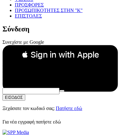
ΠΡΟΣΦΟΡΕΣ
ΠΡΟΣΩΠΙΚΟΤΗΤΕΣ ΣΤΗΝ ''Κ''
ΕΠΙΣΤΟΛΕΣ
Σύνδεση
Συνεχίστε με Google
 Sign in with Apple
Συνεχίστε με Apple
ή
Email:
Κωδικός Πρόσβασης:
ΕΙΣΟΔΟΣ
Ξεχάσατε τον κωδικό σας;
Πατήστε εδώ
Για νέα εγγραφή
πατήστε εδώ