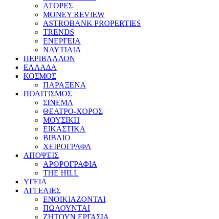
ΑΓΟΡΕΣ
MONEY REVIEW
ASTROBANK PROPERTIES
TRENDS
ΕΝΕΡΓΕΙΑ
ΝΑΥΤΙΛΙΑ
ΠΕΡΙΒΑΛΛΟΝ
ΕΛΛΑΔΑ
ΚΟΣΜΟΣ
ΠΑΡΑΞΕΝΑ
ΠΟΛΙΤΙΣΜΟΣ
ΣΙΝΕΜΑ
ΘΕΑΤΡΟ-ΧΟΡΟΣ
ΜΟΥΣΙΚΗ
ΕΙΚΑΣΤΙΚΑ
ΒΙΒΛΙΟ
ΧΕΙΡΟΓΡΑΦΑ
ΑΠΟΨΕΙΣ
ΑΡΘΡΟΓΡΑΦΙΑ
THE HILL
ΥΓΕΙΑ
ΑΓΓΕΛΙΕΣ
ΕΝΟΙΚΙΑΖΟΝΤΑΙ
ΠΩΛΟΥΝΤΑΙ
ΖΗΤΟΥΝ ΕΡΓΑΣΙΑ