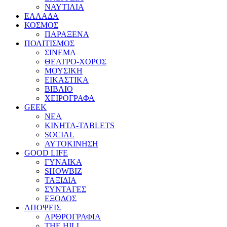
ΝΑΥΤΙΛΙΑ
ΕΛΛΑΔΑ
ΚΟΣΜΟΣ
ΠΑΡΑΞΕΝΑ
ΠΟΛΙΤΙΣΜΟΣ
ΣΙΝΕΜΑ
ΘΕΑΤΡΟ-ΧΟΡΟΣ
ΜΟΥΣΙΚΗ
ΕΙΚΑΣΤΙΚΑ
ΒΙΒΛΙΟ
ΧΕΙΡΟΓΡΑΦΑ
GEEK
ΝΕΑ
ΚΙΝΗΤΑ-TABLETS
SOCIAL
ΑΥΤΟΚΙΝΗΣΗ
GOOD LIFE
ΓΥΝΑΙΚΑ
SHOWBIZ
ΤΑΞΙΔΙΑ
ΣΥΝΤΑΓΕΣ
ΕΞΟΔΟΣ
ΑΠΟΨΕΙΣ
ΑΡΘΡΟΓΡΑΦΙΑ
THE HILL