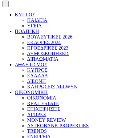
ΚΥΠΡΟΣ
ΠΑΙΔΕΙΑ
ΥΓΕΙΑ
ΠΟΛΙΤΙΚΗ
ΒΟΥΛΕΥΤΙΚΕΣ 2026
ΕΚΛΟΓΕΣ 2024
ΠΡΟΕΔΡΙΚΕΣ 2023
ΔΗΜΟΣΚΟΠΗΣΕΙΣ
ΔΙΠΛΩΜΑΤΙΑ
ΑΘΛΗΤΙΣΜΟΣ
ΚΥΠΡΟΣ
ΕΛΛΑΔΑ
ΔΙΕΘΝΗ
ΚΛΗΡΩΣΕΙΣ ALLWYN
ΟΙΚΟΝΟΜΙΚΗ
ΟΙΚΟΝΟΜΙΑ
REAL ESTATE
ΕΠΙΧΕΙΡΗΣΕΙΣ
ΑΓΟΡΕΣ
MONEY REVIEW
ASTROBANK PROPERTIES
TRENDS
ΕΝΕΡΓΕΙΑ