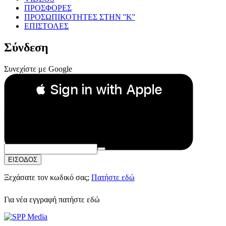
ΠΡΟΣΦΟΡΕΣ
ΠΡΟΣΩΠΙΚΟΤΗΤΕΣ ΣΤΗΝ ''Κ''
ΕΠΙΣΤΟΛΕΣ
Σύνδεση
Συνεχίστε με Google
 Sign in with Apple
Συνεχίστε με Apple
ή
Email:
Κωδικός Πρόσβασης:
ΕΙΣΟΔΟΣ
Ξεχάσατε τον κωδικό σας;
Πατήστε εδώ
Για νέα εγγραφή
πατήστε εδώ