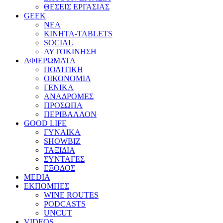
ΘΕΣΕΙΣ ΕΡΓΑΣΙΑΣ
GEEK
ΝΕΑ
ΚΙΝΗΤΑ-TABLETS
SOCIAL
ΑΥΤΟΚΙΝΗΣΗ
ΑΦΙΕΡΩΜΑΤΑ
ΠΟΛΙΤΙΚΗ
ΟΙΚΟΝΟΜΙΑ
ΓΕΝΙΚΑ
ΑΝΑΔΡΟΜΕΣ
ΠΡΟΣΩΠΑ
ΠΕΡΙΒΑΛΛΟΝ
GOOD LIFE
ΓΥΝΑΙΚΑ
SHOWBIZ
ΤΑΞΙΔΙΑ
ΣΥΝΤΑΓΕΣ
ΕΞΟΔΟΣ
MEDIA
ΕΚΠΟΜΠΕΣ
WINE ROUTES
PODCASTS
UNCUT
VIDEOS