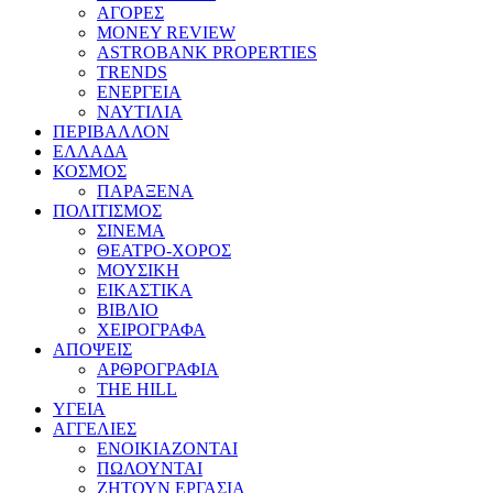
ΑΓΟΡΕΣ
MONEY REVIEW
ASTROBANK PROPERTIES
TRENDS
ΕΝΕΡΓΕΙΑ
ΝΑΥΤΙΛΙΑ
ΠΕΡΙΒΑΛΛΟΝ
ΕΛΛΑΔΑ
ΚΟΣΜΟΣ
ΠΑΡΑΞΕΝΑ
ΠΟΛΙΤΙΣΜΟΣ
ΣΙΝΕΜΑ
ΘΕΑΤΡΟ-ΧΟΡΟΣ
ΜΟΥΣΙΚΗ
ΕΙΚΑΣΤΙΚΑ
ΒΙΒΛΙΟ
ΧΕΙΡΟΓΡΑΦΑ
ΑΠΟΨΕΙΣ
ΑΡΘΡΟΓΡΑΦΙΑ
THE HILL
ΥΓΕΙΑ
ΑΓΓΕΛΙΕΣ
ΕΝΟΙΚΙΑΖΟΝΤΑΙ
ΠΩΛΟΥΝΤΑΙ
ΖΗΤΟΥΝ ΕΡΓΑΣΙΑ