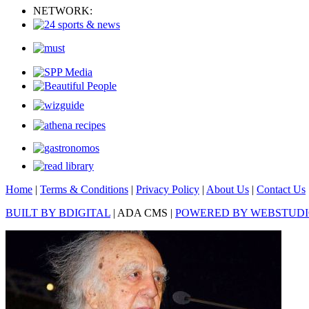
NETWORK:
Home
|
Terms & Conditions
|
Privacy Policy
|
About Us
|
Contact Us
BUILT BY BDIGITAL
| ADA CMS |
POWERED BY WEBSTUD