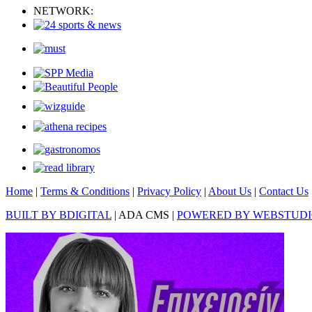
NETWORK:
Home
|
Terms & Conditions
|
Privacy Policy
|
About Us
|
Contact Us
BUILT BY BDIGITAL
| ADA CMS |
POWERED BY WEBSTUD