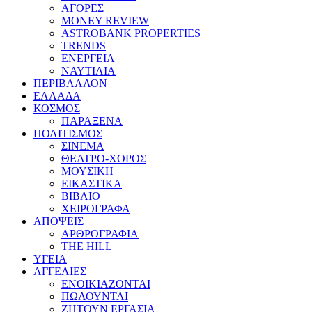
ΑΓΟΡΕΣ
MONEY REVIEW
ASTROBANK PROPERTIES
TRENDS
ΕΝΕΡΓΕΙΑ
ΝΑΥΤΙΛΙΑ
ΠΕΡΙΒΑΛΛΟΝ
ΕΛΛΑΔΑ
ΚΟΣΜΟΣ
ΠΑΡΑΞΕΝΑ
ΠΟΛΙΤΙΣΜΟΣ
ΣΙΝΕΜΑ
ΘΕΑΤΡΟ-ΧΟΡΟΣ
ΜΟΥΣΙΚΗ
ΕΙΚΑΣΤΙΚΑ
ΒΙΒΛΙΟ
ΧΕΙΡΟΓΡΑΦΑ
ΑΠΟΨΕΙΣ
ΑΡΘΡΟΓΡΑΦΙΑ
THE HILL
ΥΓΕΙΑ
ΑΓΓΕΛΙΕΣ
ΕΝΟΙΚΙΑΖΟΝΤΑΙ
ΠΩΛΟΥΝΤΑΙ
ΖΗΤΟΥΝ ΕΡΓΑΣΙΑ