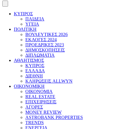
ΚΥΠΡΟΣ
ΠΑΙΔΕΙΑ
ΥΓΕΙΑ
ΠΟΛΙΤΙΚΗ
ΒΟΥΛΕΥΤΙΚΕΣ 2026
ΕΚΛΟΓΕΣ 2024
ΠΡΟΕΔΡΙΚΕΣ 2023
ΔΗΜΟΣΚΟΠΗΣΕΙΣ
ΔΙΠΛΩΜΑΤΙΑ
ΑΘΛΗΤΙΣΜΟΣ
ΚΥΠΡΟΣ
ΕΛΛΑΔΑ
ΔΙΕΘΝΗ
ΚΛΗΡΩΣΕΙΣ ALLWYN
ΟΙΚΟΝΟΜΙΚΗ
ΟΙΚΟΝΟΜΙΑ
REAL ESTATE
ΕΠΙΧΕΙΡΗΣΕΙΣ
ΑΓΟΡΕΣ
MONEY REVIEW
ASTROBANK PROPERTIES
TRENDS
ΕΝΕΡΓΕΙΑ