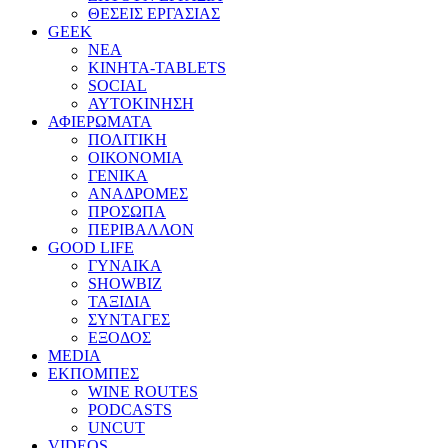
ΘΕΣΕΙΣ ΕΡΓΑΣΙΑΣ
GEEK
ΝΕΑ
ΚΙΝΗΤΑ-TABLETS
SOCIAL
ΑΥΤΟΚΙΝΗΣΗ
ΑΦΙΕΡΩΜΑΤΑ
ΠΟΛΙΤΙΚΗ
ΟΙΚΟΝΟΜΙΑ
ΓΕΝΙΚΑ
ΑΝΑΔΡΟΜΕΣ
ΠΡΟΣΩΠΑ
ΠΕΡΙΒΑΛΛΟΝ
GOOD LIFE
ΓΥΝΑΙΚΑ
SHOWBIZ
ΤΑΞΙΔΙΑ
ΣΥΝΤΑΓΕΣ
ΕΞΟΔΟΣ
MEDIA
ΕΚΠΟΜΠΕΣ
WINE ROUTES
PODCASTS
UNCUT
VIDEOS