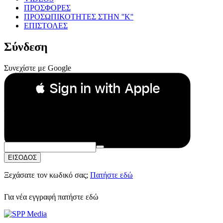
ΠΡΟΣΦΟΡΕΣ
ΠΡΟΣΩΠΙΚΟΤΗΤΕΣ ΣΤΗΝ ''Κ''
ΕΠΙΣΤΟΛΕΣ
Σύνδεση
Συνεχίστε με Google
 Sign in with Apple
Συνεχίστε με Apple
ή
Email:
Κωδικός Πρόσβασης:
ΕΙΣΟΔΟΣ
Ξεχάσατε τον κωδικό σας;
Πατήστε εδώ
Για νέα εγγραφή
πατήστε εδώ