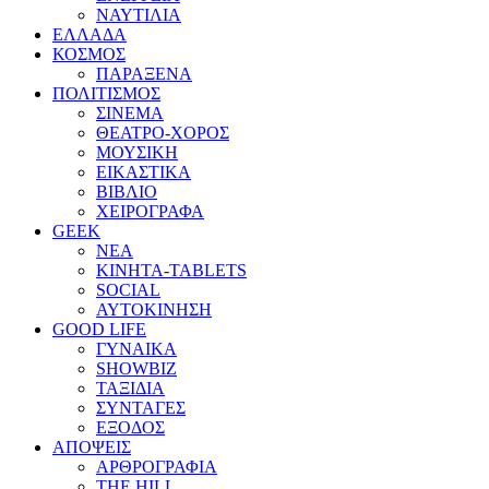
ΝΑΥΤΙΛΙΑ
ΕΛΛΑΔΑ
ΚΟΣΜΟΣ
ΠΑΡΑΞΕΝΑ
ΠΟΛΙΤΙΣΜΟΣ
ΣΙΝΕΜΑ
ΘΕΑΤΡΟ-ΧΟΡΟΣ
ΜΟΥΣΙΚΗ
ΕΙΚΑΣΤΙΚΑ
ΒΙΒΛΙΟ
ΧΕΙΡΟΓΡΑΦΑ
GEEK
ΝΕΑ
ΚΙΝΗΤΑ-TABLETS
SOCIAL
ΑΥΤΟΚΙΝΗΣΗ
GOOD LIFE
ΓΥΝΑΙΚΑ
SHOWBIZ
ΤΑΞΙΔΙΑ
ΣΥΝΤΑΓΕΣ
ΕΞΟΔΟΣ
ΑΠΟΨΕΙΣ
ΑΡΘΡΟΓΡΑΦΙΑ
THE HILL