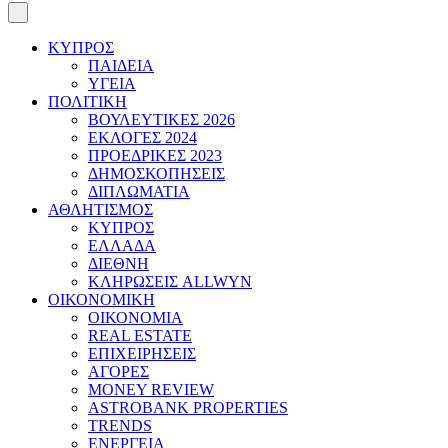
ΚΥΠΡΟΣ
ΠΑΙΔΕΙΑ
ΥΓΕΙΑ
ΠΟΛΙΤΙΚΗ
ΒΟΥΛΕΥΤΙΚΕΣ 2026
ΕΚΛΟΓΕΣ 2024
ΠΡΟΕΔΡΙΚΕΣ 2023
ΔΗΜΟΣΚΟΠΗΣΕΙΣ
ΔΙΠΛΩΜΑΤΙΑ
ΑΘΛΗΤΙΣΜΟΣ
ΚΥΠΡΟΣ
ΕΛΛΑΔΑ
ΔΙΕΘΝΗ
ΚΛΗΡΩΣΕΙΣ ALLWYN
ΟΙΚΟΝΟΜΙΚΗ
ΟΙΚΟΝΟΜΙΑ
REAL ESTATE
ΕΠΙΧΕΙΡΗΣΕΙΣ
ΑΓΟΡΕΣ
MONEY REVIEW
ASTROBANK PROPERTIES
TRENDS
ΕΝΕΡΓΕΙΑ