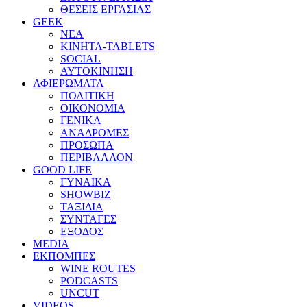
ΘΕΣΕΙΣ ΕΡΓΑΣΙΑΣ
GEEK
ΝΕΑ
ΚΙΝΗΤΑ-TABLETS
SOCIAL
ΑΥΤΟΚΙΝΗΣΗ
ΑΦΙΕΡΩΜΑΤΑ
ΠΟΛΙΤΙΚΗ
ΟΙΚΟΝΟΜΙΑ
ΓΕΝΙΚΑ
ΑΝΑΔΡΟΜΕΣ
ΠΡΟΣΩΠΑ
ΠΕΡΙΒΑΛΛΟΝ
GOOD LIFE
ΓΥΝΑΙΚΑ
SHOWBIZ
ΤΑΞΙΔΙΑ
ΣΥΝΤΑΓΕΣ
ΕΞΟΔΟΣ
MEDIA
ΕΚΠΟΜΠΕΣ
WINE ROUTES
PODCASTS
UNCUT
VIDEOS