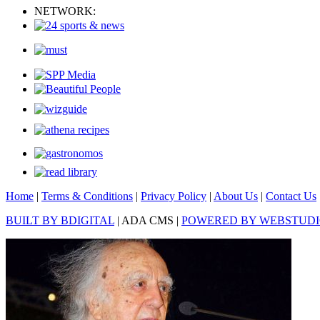
NETWORK:
Home
|
Terms & Conditions
|
Privacy Policy
|
About Us
|
Contact Us
BUILT BY BDIGITAL
| ADA CMS |
POWERED BY WEBSTUD