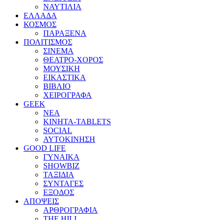
ΝΑΥΤΙΛΙΑ
ΕΛΛΑΔΑ
ΚΟΣΜΟΣ
ΠΑΡΑΞΕΝΑ
ΠΟΛΙΤΙΣΜΟΣ
ΣΙΝΕΜΑ
ΘΕΑΤΡΟ-ΧΟΡΟΣ
ΜΟΥΣΙΚΗ
ΕΙΚΑΣΤΙΚΑ
ΒΙΒΛΙΟ
ΧΕΙΡΟΓΡΑΦΑ
GEEK
ΝΕΑ
ΚΙΝΗΤΑ-TABLETS
SOCIAL
ΑΥΤΟΚΙΝΗΣΗ
GOOD LIFE
ΓΥΝΑΙΚΑ
SHOWBIZ
ΤΑΞΙΔΙΑ
ΣΥΝΤΑΓΕΣ
ΕΞΟΔΟΣ
ΑΠΟΨΕΙΣ
ΑΡΘΡΟΓΡΑΦΙΑ
THE HILL