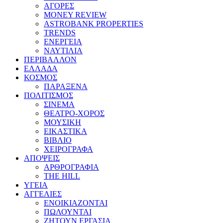
ΑΓΟΡΕΣ
MONEY REVIEW
ASTROBANK PROPERTIES
TRENDS
ΕΝΕΡΓΕΙΑ
ΝΑΥΤΙΛΙΑ
ΠΕΡΙΒΑΛΛΟΝ
ΕΛΛΑΔΑ
ΚΟΣΜΟΣ
ΠΑΡΑΞΕΝΑ
ΠΟΛΙΤΙΣΜΟΣ
ΣΙΝΕΜΑ
ΘΕΑΤΡΟ-ΧΟΡΟΣ
ΜΟΥΣΙΚΗ
ΕΙΚΑΣΤΙΚΑ
ΒΙΒΛΙΟ
ΧΕΙΡΟΓΡΑΦΑ
ΑΠΟΨΕΙΣ
ΑΡΘΡΟΓΡΑΦΙΑ
THE HILL
ΥΓΕΙΑ
ΑΓΓΕΛΙΕΣ
ΕΝΟΙΚΙΑΖΟΝΤΑΙ
ΠΩΛΟΥΝΤΑΙ
ΖΗΤΟΥΝ ΕΡΓΑΣΙΑ