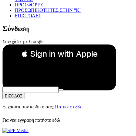
ΠΡΟΣΦΟΡΕΣ
ΠΡΟΣΩΠΙΚΟΤΗΤΕΣ ΣΤΗΝ ''Κ''
ΕΠΙΣΤΟΛΕΣ
Σύνδεση
Συνεχίστε με Google
 Sign in with Apple
Συνεχίστε με Apple
ή
Email:
Κωδικός Πρόσβασης:
ΕΙΣΟΔΟΣ
Ξεχάσατε τον κωδικό σας;
Πατήστε εδώ
Για νέα εγγραφή
πατήστε εδώ