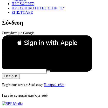
ΠΡΟΣΦΟΡΕΣ
ΠΡΟΣΩΠΙΚΟΤΗΤΕΣ ΣΤΗΝ ''Κ''
ΕΠΙΣΤΟΛΕΣ
Σύνδεση
Συνεχίστε με Google
 Sign in with Apple
Συνεχίστε με Apple
ή
Email:
Κωδικός Πρόσβασης:
ΕΙΣΟΔΟΣ
Ξεχάσατε τον κωδικό σας;
Πατήστε εδώ
Για νέα εγγραφή
πατήστε εδώ