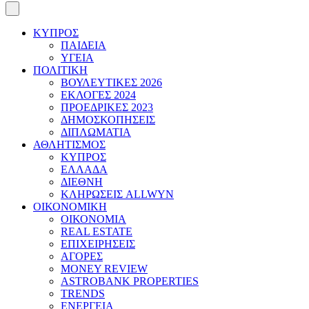
ΚΥΠΡΟΣ
ΠΑΙΔΕΙΑ
ΥΓΕΙΑ
ΠΟΛΙΤΙΚΗ
ΒΟΥΛΕΥΤΙΚΕΣ 2026
ΕΚΛΟΓΕΣ 2024
ΠΡΟΕΔΡΙΚΕΣ 2023
ΔΗΜΟΣΚΟΠΗΣΕΙΣ
ΔΙΠΛΩΜΑΤΙΑ
ΑΘΛΗΤΙΣΜΟΣ
ΚΥΠΡΟΣ
ΕΛΛΑΔΑ
ΔΙΕΘΝΗ
ΚΛΗΡΩΣΕΙΣ ALLWYN
ΟΙΚΟΝΟΜΙΚΗ
ΟΙΚΟΝΟΜΙΑ
REAL ESTATE
ΕΠΙΧΕΙΡΗΣΕΙΣ
ΑΓΟΡΕΣ
MONEY REVIEW
ASTROBANK PROPERTIES
TRENDS
ΕΝΕΡΓΕΙΑ