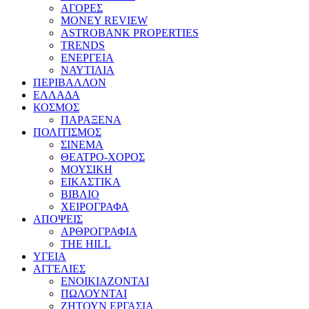
ΑΓΟΡΕΣ
MONEY REVIEW
ASTROBANK PROPERTIES
TRENDS
ΕΝΕΡΓΕΙΑ
ΝΑΥΤΙΛΙΑ
ΠΕΡΙΒΑΛΛΟΝ
ΕΛΛΑΔΑ
ΚΟΣΜΟΣ
ΠΑΡΑΞΕΝΑ
ΠΟΛΙΤΙΣΜΟΣ
ΣΙΝΕΜΑ
ΘΕΑΤΡΟ-ΧΟΡΟΣ
ΜΟΥΣΙΚΗ
ΕΙΚΑΣΤΙΚΑ
ΒΙΒΛΙΟ
ΧΕΙΡΟΓΡΑΦΑ
ΑΠΟΨΕΙΣ
ΑΡΘΡΟΓΡΑΦΙΑ
THE HILL
ΥΓΕΙΑ
ΑΓΓΕΛΙΕΣ
ΕΝΟΙΚΙΑΖΟΝΤΑΙ
ΠΩΛΟΥΝΤΑΙ
ΖΗΤΟΥΝ ΕΡΓΑΣΙΑ