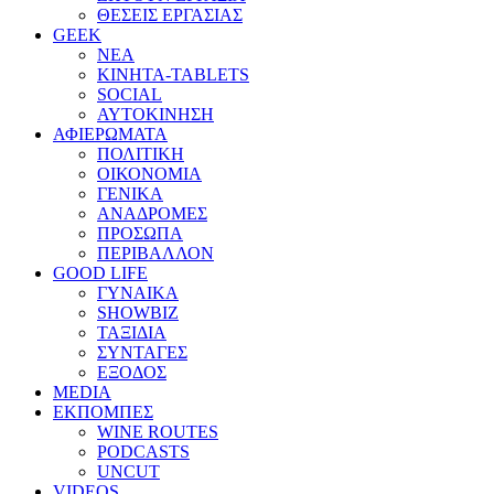
ΘΕΣΕΙΣ ΕΡΓΑΣΙΑΣ
GEEK
ΝΕΑ
ΚΙΝΗΤΑ-TABLETS
SOCIAL
ΑΥΤΟΚΙΝΗΣΗ
ΑΦΙΕΡΩΜΑΤΑ
ΠΟΛΙΤΙΚΗ
ΟΙΚΟΝΟΜΙΑ
ΓΕΝΙΚΑ
ΑΝΑΔΡΟΜΕΣ
ΠΡΟΣΩΠΑ
ΠΕΡΙΒΑΛΛΟΝ
GOOD LIFE
ΓΥΝΑΙΚΑ
SHOWBIZ
ΤΑΞΙΔΙΑ
ΣΥΝΤΑΓΕΣ
ΕΞΟΔΟΣ
MEDIA
ΕΚΠΟΜΠΕΣ
WINE ROUTES
PODCASTS
UNCUT
VIDEOS