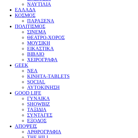
ΝΑΥΤΙΛΙΑ
ΕΛΛΑΔΑ
ΚΟΣΜΟΣ
ΠΑΡΑΞΕΝΑ
ΠΟΛΙΤΙΣΜΟΣ
ΣΙΝΕΜΑ
ΘΕΑΤΡΟ-ΧΟΡΟΣ
ΜΟΥΣΙΚΗ
ΕΙΚΑΣΤΙΚΑ
ΒΙΒΛΙΟ
ΧΕΙΡΟΓΡΑΦΑ
GEEK
ΝΕΑ
ΚΙΝΗΤΑ-TABLETS
SOCIAL
ΑΥΤΟΚΙΝΗΣΗ
GOOD LIFE
ΓΥΝΑΙΚΑ
SHOWBIZ
ΤΑΞΙΔΙΑ
ΣΥΝΤΑΓΕΣ
ΕΞΟΔΟΣ
ΑΠΟΨΕΙΣ
ΑΡΘΡΟΓΡΑΦΙΑ
THE HILL