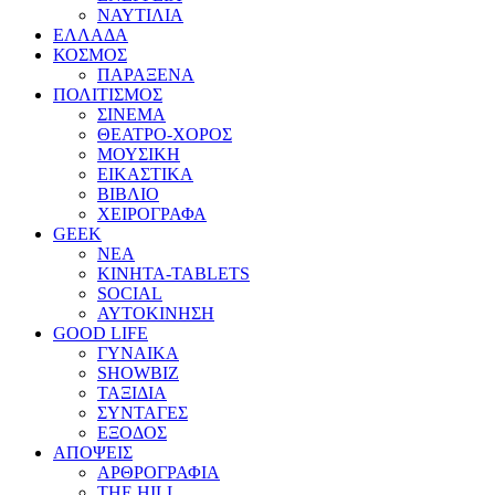
ΝΑΥΤΙΛΙΑ
ΕΛΛΑΔΑ
ΚΟΣΜΟΣ
ΠΑΡΑΞΕΝΑ
ΠΟΛΙΤΙΣΜΟΣ
ΣΙΝΕΜΑ
ΘΕΑΤΡΟ-ΧΟΡΟΣ
ΜΟΥΣΙΚΗ
ΕΙΚΑΣΤΙΚΑ
ΒΙΒΛΙΟ
ΧΕΙΡΟΓΡΑΦΑ
GEEK
ΝΕΑ
ΚΙΝΗΤΑ-TABLETS
SOCIAL
ΑΥΤΟΚΙΝΗΣΗ
GOOD LIFE
ΓΥΝΑΙΚΑ
SHOWBIZ
ΤΑΞΙΔΙΑ
ΣΥΝΤΑΓΕΣ
ΕΞΟΔΟΣ
ΑΠΟΨΕΙΣ
ΑΡΘΡΟΓΡΑΦΙΑ
THE HILL