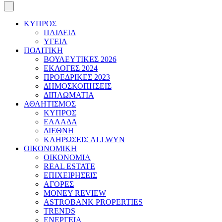
ΚΥΠΡΟΣ
ΠΑΙΔΕΙΑ
ΥΓΕΙΑ
ΠΟΛΙΤΙΚΗ
ΒΟΥΛΕΥΤΙΚΕΣ 2026
ΕΚΛΟΓΕΣ 2024
ΠΡΟΕΔΡΙΚΕΣ 2023
ΔΗΜΟΣΚΟΠΗΣΕΙΣ
ΔΙΠΛΩΜΑΤΙΑ
ΑΘΛΗΤΙΣΜΟΣ
ΚΥΠΡΟΣ
ΕΛΛΑΔΑ
ΔΙΕΘΝΗ
ΚΛΗΡΩΣΕΙΣ ALLWYN
ΟΙΚΟΝΟΜΙΚΗ
ΟΙΚΟΝΟΜΙΑ
REAL ESTATE
ΕΠΙΧΕΙΡΗΣΕΙΣ
ΑΓΟΡΕΣ
MONEY REVIEW
ASTROBANK PROPERTIES
TRENDS
ΕΝΕΡΓΕΙΑ