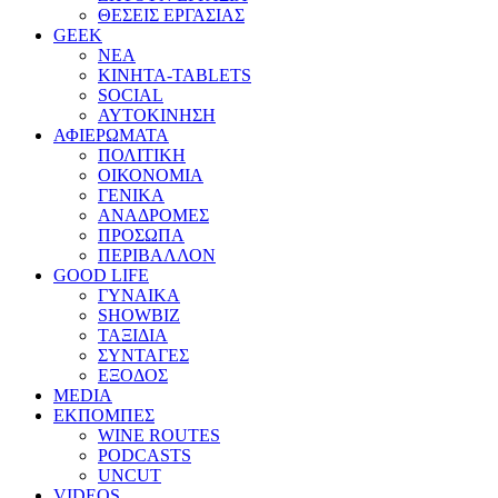
ΘΕΣΕΙΣ ΕΡΓΑΣΙΑΣ
GEEK
ΝΕΑ
ΚΙΝΗΤΑ-TABLETS
SOCIAL
ΑΥΤΟΚΙΝΗΣΗ
ΑΦΙΕΡΩΜΑΤΑ
ΠΟΛΙΤΙΚΗ
ΟΙΚΟΝΟΜΙΑ
ΓΕΝΙΚΑ
ΑΝΑΔΡΟΜΕΣ
ΠΡΟΣΩΠΑ
ΠΕΡΙΒΑΛΛΟΝ
GOOD LIFE
ΓΥΝΑΙΚΑ
SHOWBIZ
ΤΑΞΙΔΙΑ
ΣΥΝΤΑΓΕΣ
ΕΞΟΔΟΣ
MEDIA
ΕΚΠΟΜΠΕΣ
WINE ROUTES
PODCASTS
UNCUT
VIDEOS