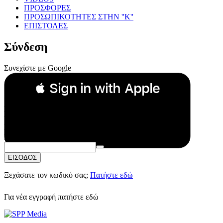
ΠΡΟΣΦΟΡΕΣ
ΠΡΟΣΩΠΙΚΟΤΗΤΕΣ ΣΤΗΝ ''Κ''
ΕΠΙΣΤΟΛΕΣ
Σύνδεση
Συνεχίστε με Google
 Sign in with Apple
Συνεχίστε με Apple
ή
Email:
Κωδικός Πρόσβασης:
ΕΙΣΟΔΟΣ
Ξεχάσατε τον κωδικό σας;
Πατήστε εδώ
Για νέα εγγραφή
πατήστε εδώ