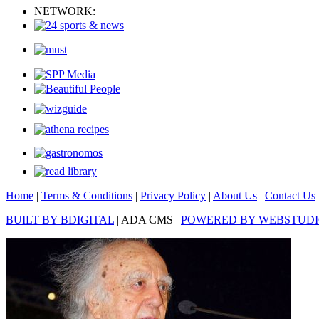
NETWORK:
Home
|
Terms & Conditions
|
Privacy Policy
|
About Us
|
Contact Us
BUILT BY BDIGITAL
| ADA CMS |
POWERED BY WEBSTUD