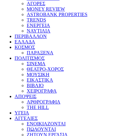
ΑΓΟΡΕΣ
MONEY REVIEW
ASTROBANK PROPERTIES
TRENDS
ΕΝΕΡΓΕΙΑ
ΝΑΥΤΙΛΙΑ
ΠΕΡΙΒΑΛΛΟΝ
ΕΛΛΑΔΑ
ΚΟΣΜΟΣ
ΠΑΡΑΞΕΝΑ
ΠΟΛΙΤΙΣΜΟΣ
ΣΙΝΕΜΑ
ΘΕΑΤΡΟ-ΧΟΡΟΣ
ΜΟΥΣΙΚΗ
ΕΙΚΑΣΤΙΚΑ
ΒΙΒΛΙΟ
ΧΕΙΡΟΓΡΑΦΑ
ΑΠΟΨΕΙΣ
ΑΡΘΡΟΓΡΑΦΙΑ
THE HILL
ΥΓΕΙΑ
ΑΓΓΕΛΙΕΣ
ΕΝΟΙΚΙΑΖΟΝΤΑΙ
ΠΩΛΟΥΝΤΑΙ
ΖΗΤΟΥΝ ΕΡΓΑΣΙΑ