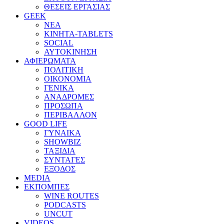
ΘΕΣΕΙΣ ΕΡΓΑΣΙΑΣ
GEEK
ΝΕΑ
ΚΙΝΗΤΑ-TABLETS
SOCIAL
ΑΥΤΟΚΙΝΗΣΗ
ΑΦΙΕΡΩΜΑΤΑ
ΠΟΛΙΤΙΚΗ
ΟΙΚΟΝΟΜΙΑ
ΓΕΝΙΚΑ
ΑΝΑΔΡΟΜΕΣ
ΠΡΟΣΩΠΑ
ΠΕΡΙΒΑΛΛΟΝ
GOOD LIFE
ΓΥΝΑΙΚΑ
SHOWBIZ
ΤΑΞΙΔΙΑ
ΣΥΝΤΑΓΕΣ
ΕΞΟΔΟΣ
MEDIA
ΕΚΠΟΜΠΕΣ
WINE ROUTES
PODCASTS
UNCUT
VIDEOS