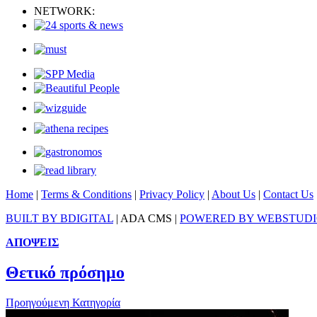
NETWORK:
Home
|
Terms & Conditions
|
Privacy Policy
|
About Us
|
Contact Us
BUILT BY BDIGITAL
| ADA CMS |
POWERED BY WEBSTUD
ΑΠΟΨΕΙΣ
Θετικό πρόσημο
Προηγούμενη Κατηγορία