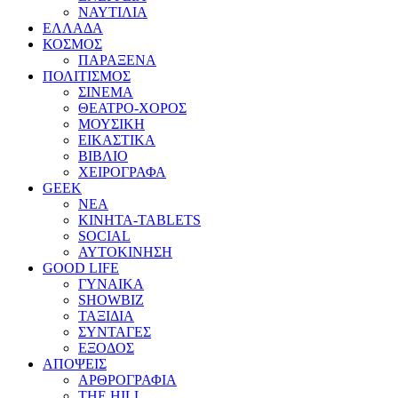
ΝΑΥΤΙΛΙΑ
ΕΛΛΑΔΑ
ΚΟΣΜΟΣ
ΠΑΡΑΞΕΝΑ
ΠΟΛΙΤΙΣΜΟΣ
ΣΙΝΕΜΑ
ΘΕΑΤΡΟ-ΧΟΡΟΣ
ΜΟΥΣΙΚΗ
ΕΙΚΑΣΤΙΚΑ
ΒΙΒΛΙΟ
ΧΕΙΡΟΓΡΑΦΑ
GEEK
ΝΕΑ
ΚΙΝΗΤΑ-TABLETS
SOCIAL
ΑΥΤΟΚΙΝΗΣΗ
GOOD LIFE
ΓΥΝΑΙΚΑ
SHOWBIZ
ΤΑΞΙΔΙΑ
ΣΥΝΤΑΓΕΣ
ΕΞΟΔΟΣ
ΑΠΟΨΕΙΣ
ΑΡΘΡΟΓΡΑΦΙΑ
THE HILL