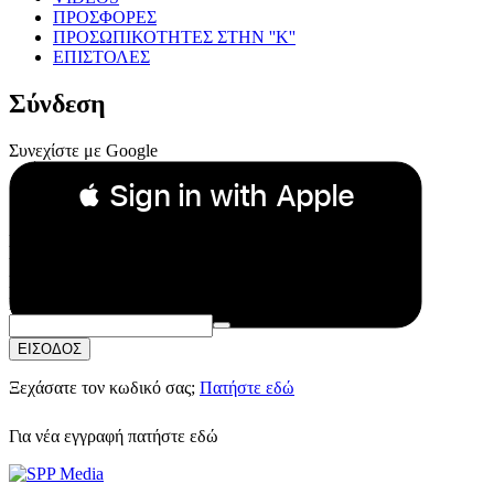
ΠΡΟΣΦΟΡΕΣ
ΠΡΟΣΩΠΙΚΟΤΗΤΕΣ ΣΤΗΝ ''Κ''
ΕΠΙΣΤΟΛΕΣ
Σύνδεση
Συνεχίστε με Google
 Sign in with Apple
Συνεχίστε με Apple
ή
Email:
Κωδικός Πρόσβασης:
ΕΙΣΟΔΟΣ
Ξεχάσατε τον κωδικό σας;
Πατήστε εδώ
Για νέα εγγραφή
πατήστε εδώ