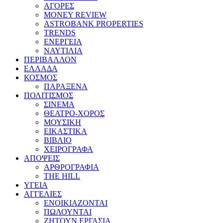
ΑΓΟΡΕΣ
MONEY REVIEW
ASTROBANK PROPERTIES
TRENDS
ΕΝΕΡΓΕΙΑ
ΝΑΥΤΙΛΙΑ
ΠΕΡΙΒΑΛΛΟΝ
ΕΛΛΑΔΑ
ΚΟΣΜΟΣ
ΠΑΡΑΞΕΝΑ
ΠΟΛΙΤΙΣΜΟΣ
ΣΙΝΕΜΑ
ΘΕΑΤΡΟ-ΧΟΡΟΣ
ΜΟΥΣΙΚΗ
ΕΙΚΑΣΤΙΚΑ
ΒΙΒΛΙΟ
ΧΕΙΡΟΓΡΑΦΑ
ΑΠΟΨΕΙΣ
ΑΡΘΡΟΓΡΑΦΙΑ
THE HILL
ΥΓΕΙΑ
ΑΓΓΕΛΙΕΣ
ΕΝΟΙΚΙΑΖΟΝΤΑΙ
ΠΩΛΟΥΝΤΑΙ
ΖΗΤΟΥΝ ΕΡΓΑΣΙΑ