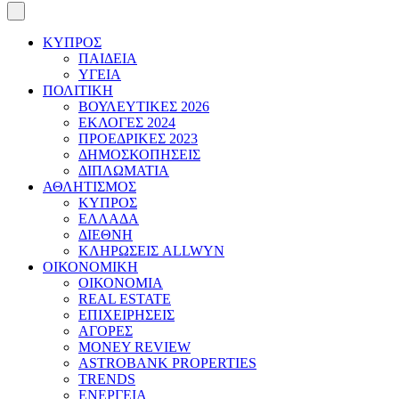
ΚΥΠΡΟΣ
ΠΑΙΔΕΙΑ
ΥΓΕΙΑ
ΠΟΛΙΤΙΚΗ
ΒΟΥΛΕΥΤΙΚΕΣ 2026
ΕΚΛΟΓΕΣ 2024
ΠΡΟΕΔΡΙΚΕΣ 2023
ΔΗΜΟΣΚΟΠΗΣΕΙΣ
ΔΙΠΛΩΜΑΤΙΑ
ΑΘΛΗΤΙΣΜΟΣ
ΚΥΠΡΟΣ
ΕΛΛΑΔΑ
ΔΙΕΘΝΗ
ΚΛΗΡΩΣΕΙΣ ALLWYN
ΟΙΚΟΝΟΜΙΚΗ
ΟΙΚΟΝΟΜΙΑ
REAL ESTATE
ΕΠΙΧΕΙΡΗΣΕΙΣ
ΑΓΟΡΕΣ
MONEY REVIEW
ASTROBANK PROPERTIES
TRENDS
ΕΝΕΡΓΕΙΑ