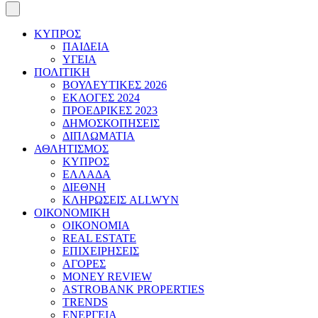
ΚΥΠΡΟΣ
ΠΑΙΔΕΙΑ
ΥΓΕΙΑ
ΠΟΛΙΤΙΚΗ
ΒΟΥΛΕΥΤΙΚΕΣ 2026
ΕΚΛΟΓΕΣ 2024
ΠΡΟΕΔΡΙΚΕΣ 2023
ΔΗΜΟΣΚΟΠΗΣΕΙΣ
ΔΙΠΛΩΜΑΤΙΑ
ΑΘΛΗΤΙΣΜΟΣ
ΚΥΠΡΟΣ
ΕΛΛΑΔΑ
ΔΙΕΘΝΗ
ΚΛΗΡΩΣΕΙΣ ALLWYN
ΟΙΚΟΝΟΜΙΚΗ
ΟΙΚΟΝΟΜΙΑ
REAL ESTATE
ΕΠΙΧΕΙΡΗΣΕΙΣ
ΑΓΟΡΕΣ
MONEY REVIEW
ASTROBANK PROPERTIES
TRENDS
ΕΝΕΡΓΕΙΑ