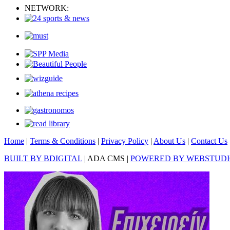
NETWORK:
Home
|
Terms & Conditions
|
Privacy Policy
|
About Us
|
Contact Us
BUILT BY BDIGITAL
| ADA CMS |
POWERED BY WEBSTUD