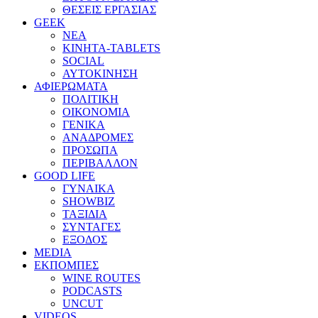
ΘΕΣΕΙΣ ΕΡΓΑΣΙΑΣ
GEEK
ΝΕΑ
ΚΙΝΗΤΑ-TABLETS
SOCIAL
ΑΥΤΟΚΙΝΗΣΗ
ΑΦΙΕΡΩΜΑΤΑ
ΠΟΛΙΤΙΚΗ
ΟΙΚΟΝΟΜΙΑ
ΓΕΝΙΚΑ
ΑΝΑΔΡΟΜΕΣ
ΠΡΟΣΩΠΑ
ΠΕΡΙΒΑΛΛΟΝ
GOOD LIFE
ΓΥΝΑΙΚΑ
SHOWBIZ
ΤΑΞΙΔΙΑ
ΣΥΝΤΑΓΕΣ
ΕΞΟΔΟΣ
MEDIA
ΕΚΠΟΜΠΕΣ
WINE ROUTES
PODCASTS
UNCUT
VIDEOS