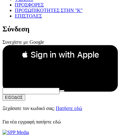
ΠΡΟΣΦΟΡΕΣ
ΠΡΟΣΩΠΙΚΟΤΗΤΕΣ ΣΤΗΝ ''Κ''
ΕΠΙΣΤΟΛΕΣ
Σύνδεση
Συνεχίστε με Google
 Sign in with Apple
Συνεχίστε με Apple
ή
Email:
Κωδικός Πρόσβασης:
ΕΙΣΟΔΟΣ
Ξεχάσατε τον κωδικό σας;
Πατήστε εδώ
Για νέα εγγραφή
πατήστε εδώ