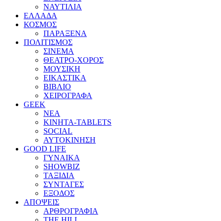
ΝΑΥΤΙΛΙΑ
ΕΛΛΑΔΑ
ΚΟΣΜΟΣ
ΠΑΡΑΞΕΝΑ
ΠΟΛΙΤΙΣΜΟΣ
ΣΙΝΕΜΑ
ΘΕΑΤΡΟ-ΧΟΡΟΣ
ΜΟΥΣΙΚΗ
ΕΙΚΑΣΤΙΚΑ
ΒΙΒΛΙΟ
ΧΕΙΡΟΓΡΑΦΑ
GEEK
ΝΕΑ
ΚΙΝΗΤΑ-TABLETS
SOCIAL
ΑΥΤΟΚΙΝΗΣΗ
GOOD LIFE
ΓΥΝΑΙΚΑ
SHOWBIZ
ΤΑΞΙΔΙΑ
ΣΥΝΤΑΓΕΣ
ΕΞΟΔΟΣ
ΑΠΟΨΕΙΣ
ΑΡΘΡΟΓΡΑΦΙΑ
THE HILL