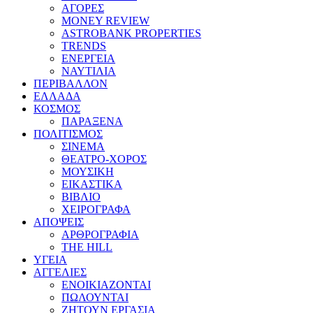
ΑΓΟΡΕΣ
MONEY REVIEW
ASTROBANK PROPERTIES
TRENDS
ΕΝΕΡΓΕΙΑ
ΝΑΥΤΙΛΙΑ
ΠΕΡΙΒΑΛΛΟΝ
ΕΛΛΑΔΑ
ΚΟΣΜΟΣ
ΠΑΡΑΞΕΝΑ
ΠΟΛΙΤΙΣΜΟΣ
ΣΙΝΕΜΑ
ΘΕΑΤΡΟ-ΧΟΡΟΣ
ΜΟΥΣΙΚΗ
ΕΙΚΑΣΤΙΚΑ
ΒΙΒΛΙΟ
ΧΕΙΡΟΓΡΑΦΑ
ΑΠΟΨΕΙΣ
ΑΡΘΡΟΓΡΑΦΙΑ
THE HILL
ΥΓΕΙΑ
ΑΓΓΕΛΙΕΣ
ΕΝΟΙΚΙΑΖΟΝΤΑΙ
ΠΩΛΟΥΝΤΑΙ
ΖΗΤΟΥΝ ΕΡΓΑΣΙΑ