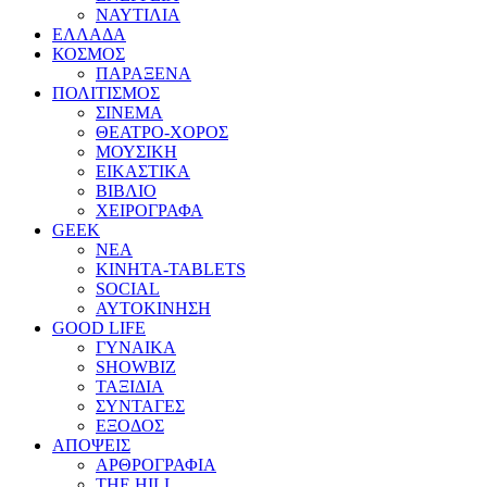
ΝΑΥΤΙΛΙΑ
ΕΛΛΑΔΑ
ΚΟΣΜΟΣ
ΠΑΡΑΞΕΝΑ
ΠΟΛΙΤΙΣΜΟΣ
ΣΙΝΕΜΑ
ΘΕΑΤΡΟ-ΧΟΡΟΣ
ΜΟΥΣΙΚΗ
ΕΙΚΑΣΤΙΚΑ
ΒΙΒΛΙΟ
ΧΕΙΡΟΓΡΑΦΑ
GEEK
ΝΕΑ
ΚΙΝΗΤΑ-TABLETS
SOCIAL
ΑΥΤΟΚΙΝΗΣΗ
GOOD LIFE
ΓΥΝΑΙΚΑ
SHOWBIZ
ΤΑΞΙΔΙΑ
ΣΥΝΤΑΓΕΣ
ΕΞΟΔΟΣ
ΑΠΟΨΕΙΣ
ΑΡΘΡΟΓΡΑΦΙΑ
THE HILL