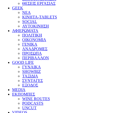
ΘΕΣΕΙΣ ΕΡΓΑΣΙΑΣ
GEEK
ΝΕΑ
ΚΙΝΗΤΑ-TABLETS
SOCIAL
ΑΥΤΟΚΙΝΗΣΗ
ΑΦΙΕΡΩΜΑΤΑ
ΠΟΛΙΤΙΚΗ
ΟΙΚΟΝΟΜΙΑ
ΓΕΝΙΚΑ
ΑΝΑΔΡΟΜΕΣ
ΠΡΟΣΩΠΑ
ΠΕΡΙΒΑΛΛΟΝ
GOOD LIFE
ΓΥΝΑΙΚΑ
SHOWBIZ
ΤΑΞΙΔΙΑ
ΣΥΝΤΑΓΕΣ
ΕΞΟΔΟΣ
MEDIA
ΕΚΠΟΜΠΕΣ
WINE ROUTES
PODCASTS
UNCUT
VIDEOS