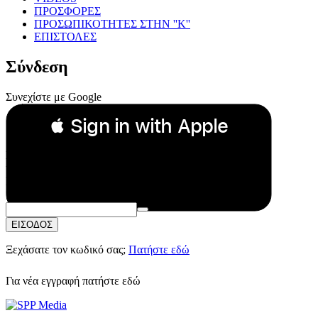
ΠΡΟΣΦΟΡΕΣ
ΠΡΟΣΩΠΙΚΟΤΗΤΕΣ ΣΤΗΝ ''Κ''
ΕΠΙΣΤΟΛΕΣ
Σύνδεση
Συνεχίστε με Google
 Sign in with Apple
Συνεχίστε με Apple
ή
Email:
Κωδικός Πρόσβασης:
ΕΙΣΟΔΟΣ
Ξεχάσατε τον κωδικό σας;
Πατήστε εδώ
Για νέα εγγραφή
πατήστε εδώ