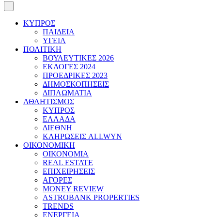
ΚΥΠΡΟΣ
ΠΑΙΔΕΙΑ
ΥΓΕΙΑ
ΠΟΛΙΤΙΚΗ
ΒΟΥΛΕΥΤΙΚΕΣ 2026
ΕΚΛΟΓΕΣ 2024
ΠΡΟΕΔΡΙΚΕΣ 2023
ΔΗΜΟΣΚΟΠΗΣΕΙΣ
ΔΙΠΛΩΜΑΤΙΑ
ΑΘΛΗΤΙΣΜΟΣ
ΚΥΠΡΟΣ
ΕΛΛΑΔΑ
ΔΙΕΘΝΗ
ΚΛΗΡΩΣΕΙΣ ALLWYN
ΟΙΚΟΝΟΜΙΚΗ
ΟΙΚΟΝΟΜΙΑ
REAL ESTATE
ΕΠΙΧΕΙΡΗΣΕΙΣ
ΑΓΟΡΕΣ
MONEY REVIEW
ASTROBANK PROPERTIES
TRENDS
ΕΝΕΡΓΕΙΑ