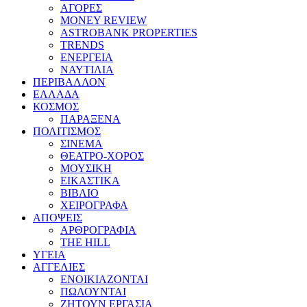
ΑΓΟΡΕΣ
MONEY REVIEW
ASTROBANK PROPERTIES
TRENDS
ΕΝΕΡΓΕΙΑ
ΝΑΥΤΙΛΙΑ
ΠΕΡΙΒΑΛΛΟΝ
ΕΛΛΑΔΑ
ΚΟΣΜΟΣ
ΠΑΡΑΞΕΝΑ
ΠΟΛΙΤΙΣΜΟΣ
ΣΙΝΕΜΑ
ΘΕΑΤΡΟ-ΧΟΡΟΣ
ΜΟΥΣΙΚΗ
ΕΙΚΑΣΤΙΚΑ
ΒΙΒΛΙΟ
ΧΕΙΡΟΓΡΑΦΑ
ΑΠΟΨΕΙΣ
ΑΡΘΡΟΓΡΑΦΙΑ
THE HILL
ΥΓΕΙΑ
ΑΓΓΕΛΙΕΣ
ΕΝΟΙΚΙΑΖΟΝΤΑΙ
ΠΩΛΟΥΝΤΑΙ
ΖΗΤΟΥΝ ΕΡΓΑΣΙΑ