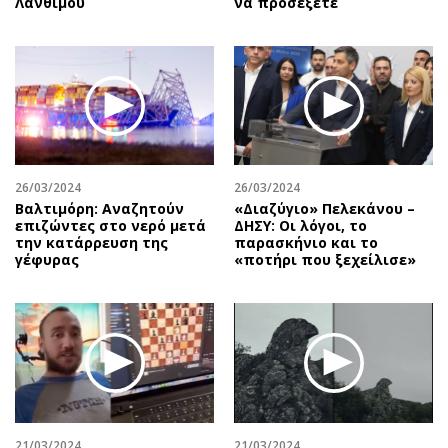
Λάνθιμου
να προσέξετε
26/03/2024
26/03/2024
Βαλτιμόρη: Αναζητούν
«Διαζύγιο» Πελεκάνου –
επιζώντες στο νερό μετά
ΔΗΣΥ: Οι λόγοι, το
την κατάρρευση της
παρασκήνιο και το
γέφυρας
«ποτήρι που ξεχείλισε»
21/03/2024
21/03/2024