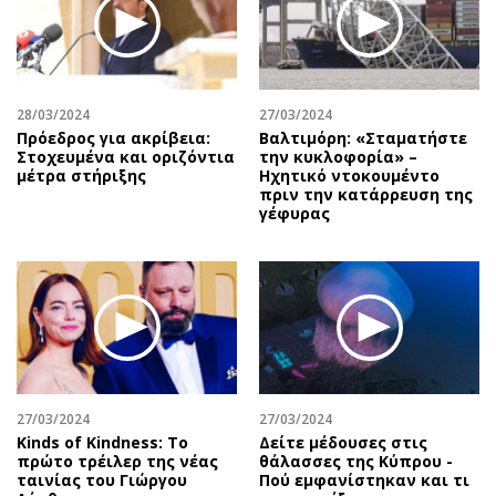
28/03/2024
27/03/2024
Πρόεδρος για ακρίβεια:
Βαλτιμόρη: «Σταματήστε
Στοχευμένα και οριζόντια
την κυκλοφορία» –
μέτρα στήριξης
Ηχητικό ντοκουμέντο
πριν την κατάρρευση της
γέφυρας
27/03/2024
27/03/2024
Kinds of Kindness: Το
Δείτε μέδουσες στις
πρώτο τρέιλερ της νέας
θάλασσες της Κύπρου -
ταινίας του Γιώργου
Πού εμφανίστηκαν και τι