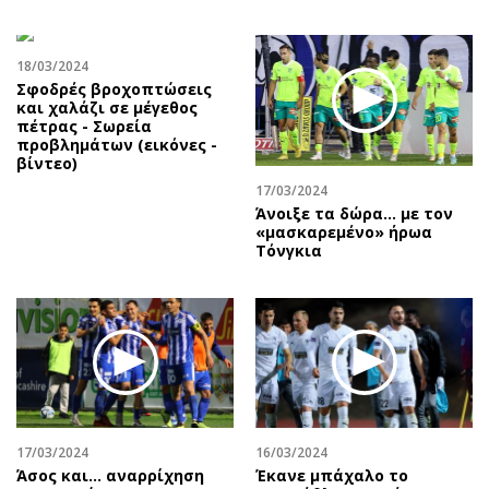
18/03/2024
Σφοδρές βροχοπτώσεις
και χαλάζι σε μέγεθος
πέτρας - Σωρεία
προβλημάτων (εικόνες -
βίντεο)
17/03/2024
Άνοιξε τα δώρα… με τον
«μασκαρεμένο» ήρωα
Τόνγκια
17/03/2024
16/03/2024
Άσος και… αναρρίχηση
Έκανε μπάχαλο το