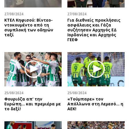
27/08/2024
27/08/2024
ΚΤΕΛ Κηφισού: Βίντεο-
Για διεθνείς προκλήσεις
ντοκουμέντο από τη
ασφάλειας και Γάζα
συμπλοκή των οδηγών
συζήτησαν Αρχηγός ΕΔ
ταξί
Ιορδανίας και Αρχηγός
ΓΕΕΦ
25/08/2024
25/08/2024
Φουριόζα απ’ την
«Τούμπαρε» τον
Ευρώπη… και πρεμιέρα με
Απόλλωνα στη Λεμεσό… η
το δεξί!
ΑΕΚ!