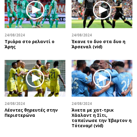
24/08/2024
24/08/2024
Τριάρα στο ρελαντί ο
Έκανε το δυο στα δυο η
Άρης
Άρσεναλ (vid)
24/08/2024
24/08/2024
Λέοντες θηρευτές στην
Άνετα με χατ-τρικ
Περιστερώνα
Χάαλαντ η Σίτι,
ταπείνωσε την Έβερτον η
Τότεναμ! (vid)