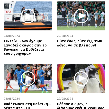
23/08/2024
22/08/2024
Σικελία: «Δεν έχουμε
Ούτε ένας, ούτε έξι, 1948
ξαναδεί σκάφος σαν το
λόγοι να σε βλέπουν!
Bayesian να βυθίζεται
τόσο γρήγορα»
22/08/2024
22/08/2024
«Βάλτωσε» στη Βαλτική...
Πέθανε ο Σφεν, ο
ρέστα στο ΓΣΠ
διάσημος γκέι πιγκουίνος