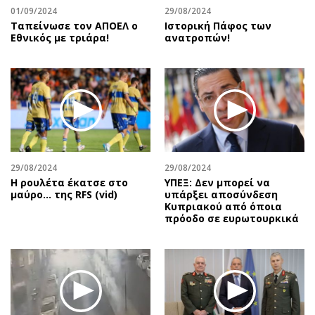
01/09/2024
29/08/2024
Ταπείνωσε τον ΑΠΟΕΛ ο
Ιστορική Πάφος των
Εθνικός με τριάρα!
ανατροπών!
29/08/2024
29/08/2024
Η ρουλέτα έκατσε στο
ΥΠΕΞ: Δεν μπορεί να
μαύρο… της RFS (vid)
υπάρξει αποσύνδεση
Κυπριακού από όποια
πρόοδο σε ευρωτουρκικά