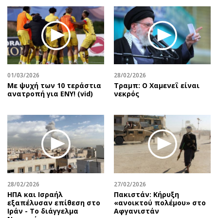
01/03/2026
28/02/2026
Με ψυχή των 10 τεράστια
Τραμπ: Ο Χαμενεΐ είναι
ανατροπή για ΕΝΥ! (vid)
νεκρός
28/02/2026
27/02/2026
ΗΠΑ και Ισραήλ
Πακιστάν: Κήρυξη
εξαπέλυσαν επίθεση στο
«ανοικτού πολέμου» στο
Ιράν - Το διάγγελμα
Αφγανιστάν