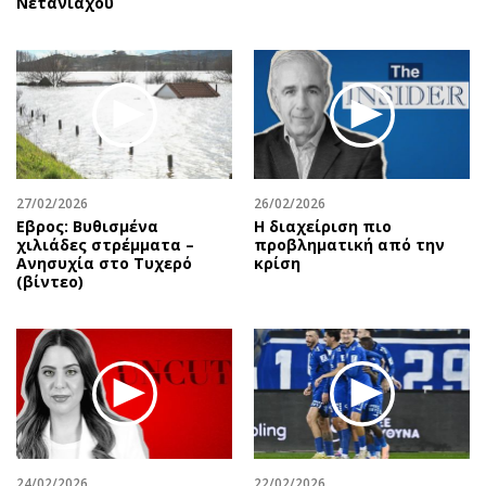
Νετανιάχου
27/02/2026
26/02/2026
Εβρος: Βυθισμένα
Η διαχείριση πιο
χιλιάδες στρέμματα –
προβληματική από την
Ανησυχία στο Τυχερό
κρίση
(βίντεο)
24/02/2026
22/02/2026