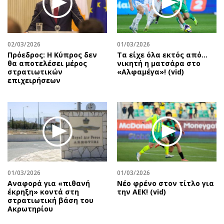
Περιβάλλον
Ταξίδια
Ελλάδα
Συνταγές
Κόσμος
Έξοδος
02/03/2026
01/03/2026
Παράξενα
Media
Πρόεδρος: Η Κύπρος δεν
Τα είχε όλα εκτός από…
Πολιτισμός
Εκπομπές
θα αποτελέσει μέρος
νικητή η ματσάρα στο
στρατιωτικών
«Αλφαμέγα»! (vid)
Σινεμά
Wine routes
επιχειρήσεων
Θέατρο-Χορός
Podcasts
Μουσική
Uncut
Εικαστικά
Προσφορές
Βιβλίο
Προσωπικότητες στην ''Κ''
Χειρόγραφα
Επιστολές
01/03/2026
01/03/2026
Αναφορά για «πιθανή
Νέο φρένο στον τίτλο για
έκρηξη» κοντά στη
την ΑΕΚ! (vid)
στρατιωτική βάση του
Ακρωτηρίου