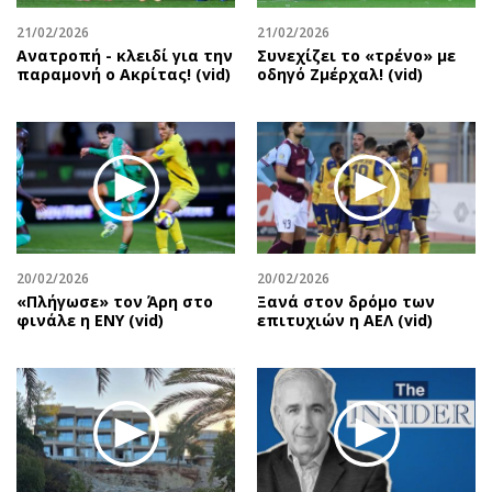
21/02/2026
21/02/2026
Ανατροπή - κλειδί για την
Συνεχίζει το «τρένο» με
παραμονή ο Ακρίτας! (vid)
οδηγό Ζμέρχαλ! (vid)
20/02/2026
20/02/2026
«Πλήγωσε» τον Άρη στο
Ξανά στον δρόμο των
φινάλε η ΕΝΥ (vid)
επιτυχιών η ΑΕΛ (vid)