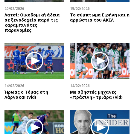
20/02/2026
19/02/2026
Λατσί: Οικοδομική άδεια
Το σύμπτωμα Ειρήνη και η
σε ξενοδοχείο παρά τις
αρρώστια του ΑΚΕΛ
καραμπινάτες
παρανομίες
14/02/2026
14/02/2026
Ήρωας ο Τόμας στη
Με σβηστές μηχανές
Λάρνακα! (vid)
«πράσινη» τριάρα (vid)