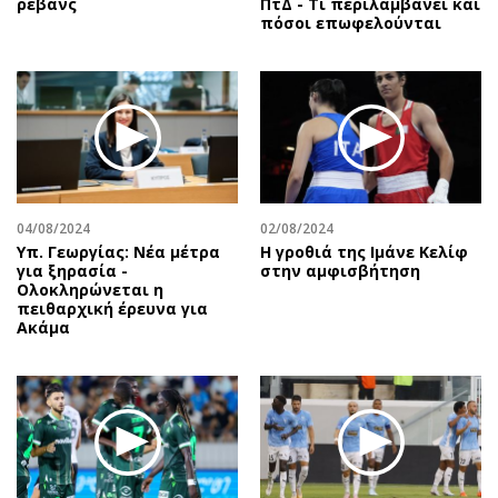
ρεβάνς
ΠτΔ - Τι περιλαμβάνει και
πόσοι επωφελούνται
04/08/2024
02/08/2024
Υπ. Γεωργίας: Νέα μέτρα
Η γροθιά της Ιμάνε Κελίφ
για ξηρασία -
στην αμφισβήτηση
Ολοκληρώνεται η
πειθαρχική έρευνα για
Ακάμα