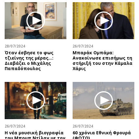
28/07/2024
26/07/2024
Όταν έσβησε το φως
Μπαράκ Ομπάμα:
τζιείνης της μέρας…:
Ανακοίνωσε επισήμως τη
Διαβάζει ο Μιχάλης
στήριξή του στην Κάμαλα
Παπαδόπουλος
Χάρις
26/07/2024
26/07/2024
Η νέα μουσική βιογραφία
60 χρόνια Εθνική Φρουρά
του Μπομπ Ντίλαν με τον
(ΦΩΤΟ)