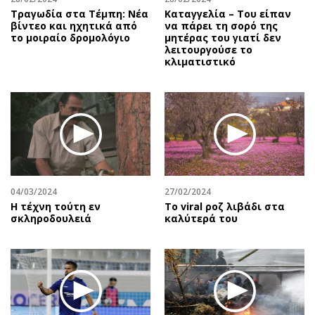
Τραγωδία στα Τέμπη: Νέα
Καταγγελία – Του είπαν
βίντεο και ηχητικά από
να πάρει τη σορό της
το μοιραίο δρομολόγιο
μητέρας του γιατί δεν
λειτουργούσε το
κλιματιστικό
04/03/2024
27/02/2024
Η τέχνη τούτη εν
Το viral ροζ λιβάδι στα
σκληροδουλειά
καλύτερά του