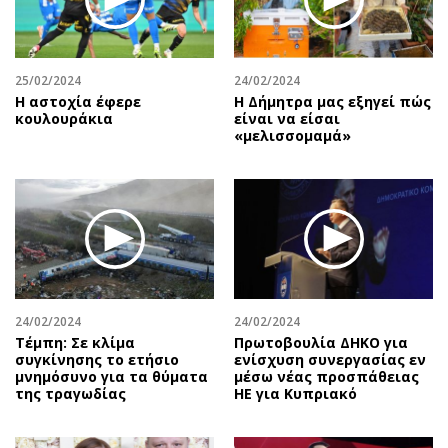
25/02/2024
24/02/2024
Η αστοχία έφερε
H Δήμητρα μας εξηγεί πώς
κουλουράκια
είναι να είσαι
«μελισσομαμά»
24/02/2024
24/02/2024
Τέμπη: Σε κλίμα
Πρωτοβουλία ΔΗΚΟ για
συγκίνησης το ετήσιο
ενίσχυση συνεργασίας εν
μνημόσυνο για τα θύματα
μέσω νέας προσπάθειας
της τραγωδίας
ΗΕ για Κυπριακό