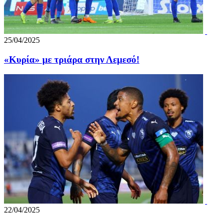
25/04/2025
«Κυρία» με τριάρα στην Λεμεσό!
22/04/2025