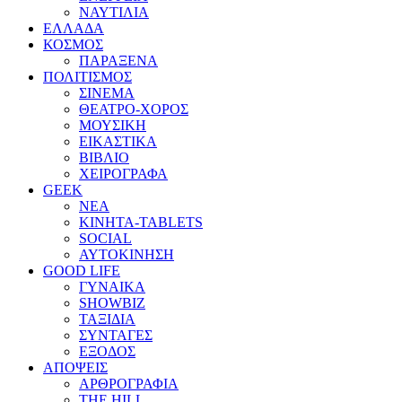
ΝΑΥΤΙΛΙΑ
ΕΛΛΑΔΑ
ΚΟΣΜΟΣ
ΠΑΡΑΞΕΝΑ
ΠΟΛΙΤΙΣΜΟΣ
ΣΙΝΕΜΑ
ΘΕΑΤΡΟ-ΧΟΡΟΣ
ΜΟΥΣΙΚΗ
ΕΙΚΑΣΤΙΚΑ
ΒΙΒΛΙΟ
ΧΕΙΡΟΓΡΑΦΑ
GEEK
ΝΕΑ
ΚΙΝΗΤΑ-TABLETS
SOCIAL
ΑΥΤΟΚΙΝΗΣΗ
GOOD LIFE
ΓΥΝΑΙΚΑ
SHOWBIZ
ΤΑΞΙΔΙΑ
ΣΥΝΤΑΓΕΣ
ΕΞΟΔΟΣ
ΑΠΟΨΕΙΣ
ΑΡΘΡΟΓΡΑΦΙΑ
THE HILL