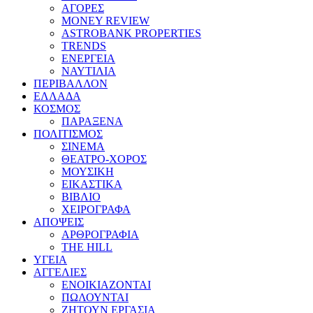
ΑΓΟΡΕΣ
MONEY REVIEW
ASTROBANK PROPERTIES
TRENDS
ΕΝΕΡΓΕΙΑ
ΝΑΥΤΙΛΙΑ
ΠΕΡΙΒΑΛΛΟΝ
ΕΛΛΑΔΑ
ΚΟΣΜΟΣ
ΠΑΡΑΞΕΝΑ
ΠΟΛΙΤΙΣΜΟΣ
ΣΙΝΕΜΑ
ΘΕΑΤΡΟ-ΧΟΡΟΣ
ΜΟΥΣΙΚΗ
ΕΙΚΑΣΤΙΚΑ
ΒΙΒΛΙΟ
ΧΕΙΡΟΓΡΑΦΑ
ΑΠΟΨΕΙΣ
ΑΡΘΡΟΓΡΑΦΙΑ
THE HILL
ΥΓΕΙΑ
ΑΓΓΕΛΙΕΣ
ΕΝΟΙΚΙΑΖΟΝΤΑΙ
ΠΩΛΟΥΝΤΑΙ
ΖΗΤΟΥΝ ΕΡΓΑΣΙΑ