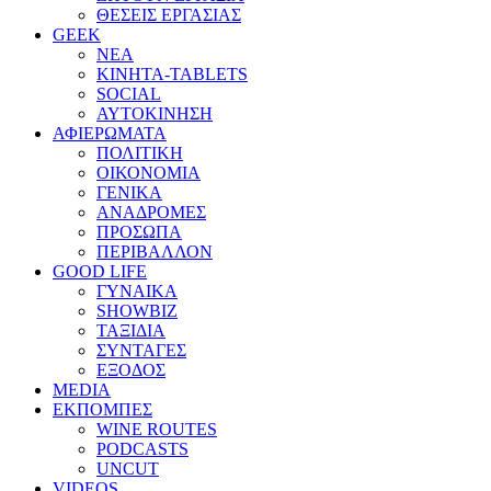
ΘΕΣΕΙΣ ΕΡΓΑΣΙΑΣ
GEEK
ΝΕΑ
ΚΙΝΗΤΑ-TABLETS
SOCIAL
ΑΥΤΟΚΙΝΗΣΗ
ΑΦΙΕΡΩΜΑΤΑ
ΠΟΛΙΤΙΚΗ
ΟΙΚΟΝΟΜΙΑ
ΓΕΝΙΚΑ
ΑΝΑΔΡΟΜΕΣ
ΠΡΟΣΩΠΑ
ΠΕΡΙΒΑΛΛΟΝ
GOOD LIFE
ΓΥΝΑΙΚΑ
SHOWBIZ
ΤΑΞΙΔΙΑ
ΣΥΝΤΑΓΕΣ
ΕΞΟΔΟΣ
MEDIA
ΕΚΠΟΜΠΕΣ
WINE ROUTES
PODCASTS
UNCUT
VIDEOS