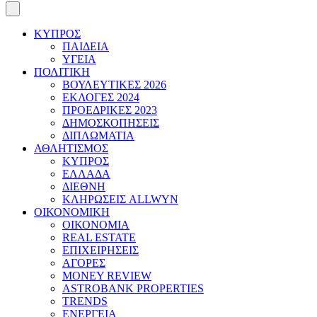
ΚΥΠΡΟΣ
ΠΑΙΔΕΙΑ
ΥΓΕΙΑ
ΠΟΛΙΤΙΚΗ
ΒΟΥΛΕΥΤΙΚΕΣ 2026
ΕΚΛΟΓΕΣ 2024
ΠΡΟΕΔΡΙΚΕΣ 2023
ΔΗΜΟΣΚΟΠΗΣΕΙΣ
ΔΙΠΛΩΜΑΤΙΑ
ΑΘΛΗΤΙΣΜΟΣ
ΚΥΠΡΟΣ
ΕΛΛΑΔΑ
ΔΙΕΘΝΗ
ΚΛΗΡΩΣΕΙΣ ALLWYN
ΟΙΚΟΝΟΜΙΚΗ
ΟΙΚΟΝΟΜΙΑ
REAL ESTATE
ΕΠΙΧΕΙΡΗΣΕΙΣ
ΑΓΟΡΕΣ
MONEY REVIEW
ASTROBANK PROPERTIES
TRENDS
ΕΝΕΡΓΕΙΑ