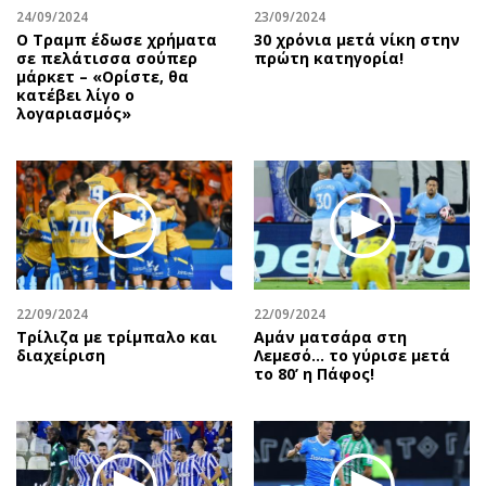
24/09/2024
23/09/2024
Ο Τραμπ έδωσε χρήματα
30 χρόνια μετά νίκη στην
σε πελάτισσα σούπερ
πρώτη κατηγορία!
μάρκετ – «Ορίστε, θα
κατέβει λίγο ο
λογαριασμός»
22/09/2024
22/09/2024
Τρίλιζα με τρίμπαλο και
Αμάν ματσάρα στη
διαχείριση
Λεμεσό… το γύρισε μετά
το 80’ η Πάφος!