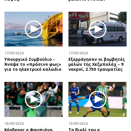
17/09/2024
17/09/2024
Υπουργικό Συμβούλιο -
Εξερράγησαν οι βομβητές
Άναψε το «πράσινο φως»
μελών της Χεζμπολάχ – 9
για το ηλεκτρικό καλώδιο
νεκροί, 2.750 τραυματίες
16/09/2024
15/09/2024
Κέρβερος ο Φαμπιάνο,
Το βιολί του ο