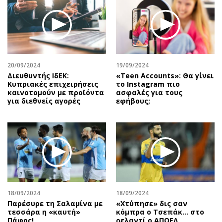
20/09/2024
19/09/2024
Διευθυντής ΙδΕΚ:
«Teen Accounts»: Θα γίνει
Κυπριακές επιχειρήσεις
το Instagram πιο
καινοτομούν με προϊόντα
ασφαλές για τους
για διεθνείς αγορές
εφήβους;
18/09/2024
18/09/2024
Παρέσυρε τη Σαλαμίνα με
«Χτύπησε» δις σαν
τεσσάρα η «καυτή»
κόμπρα ο Τσεπάκ… στο
Πάφος!
ρελαντί ο ΑΠΟΕΛ