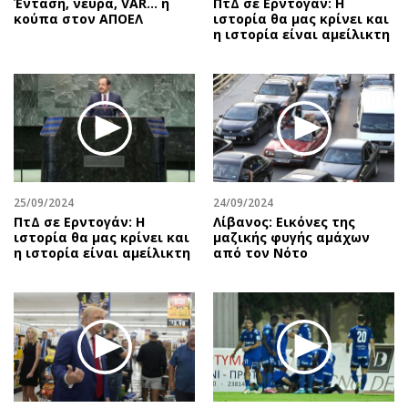
Ένταση, νεύρα, VAR… η
ΠτΔ σε Ερντογάν: Η
κούπα στον ΑΠΟΕΛ
ιστορία θα μας κρίνει και
η ιστορία είναι αμείλικτη
25/09/2024
24/09/2024
ΠτΔ σε Ερντογάν: Η
Λίβανος: Εικόνες της
ιστορία θα μας κρίνει και
μαζικής φυγής αμάχων
η ιστορία είναι αμείλικτη
από τον Νότο