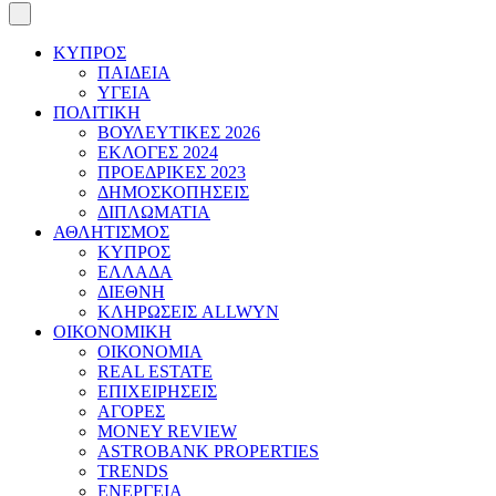
ΚΥΠΡΟΣ
ΠΑΙΔΕΙΑ
ΥΓΕΙΑ
ΠΟΛΙΤΙΚΗ
ΒΟΥΛΕΥΤΙΚΕΣ 2026
ΕΚΛΟΓΕΣ 2024
ΠΡΟΕΔΡΙΚΕΣ 2023
ΔΗΜΟΣΚΟΠΗΣΕΙΣ
ΔΙΠΛΩΜΑΤΙΑ
ΑΘΛΗΤΙΣΜΟΣ
ΚΥΠΡΟΣ
ΕΛΛΑΔΑ
ΔΙΕΘΝΗ
ΚΛΗΡΩΣΕΙΣ ALLWYN
ΟΙΚΟΝΟΜΙΚΗ
ΟΙΚΟΝΟΜΙΑ
REAL ESTATE
ΕΠΙΧΕΙΡΗΣΕΙΣ
ΑΓΟΡΕΣ
MONEY REVIEW
ASTROBANK PROPERTIES
TRENDS
ΕΝΕΡΓΕΙΑ