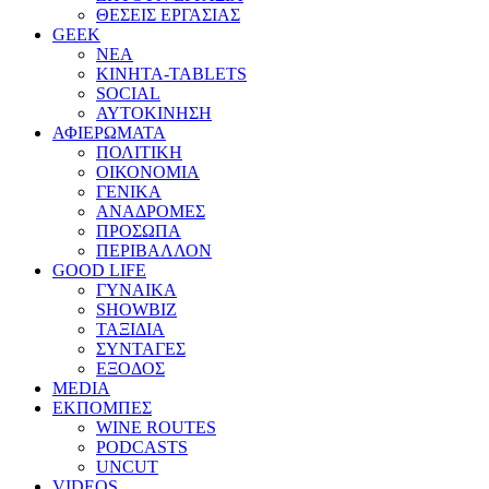
ΘΕΣΕΙΣ ΕΡΓΑΣΙΑΣ
GEEK
ΝΕΑ
ΚΙΝΗΤΑ-TABLETS
SOCIAL
ΑΥΤΟΚΙΝΗΣΗ
ΑΦΙΕΡΩΜΑΤΑ
ΠΟΛΙΤΙΚΗ
ΟΙΚΟΝΟΜΙΑ
ΓΕΝΙΚΑ
ΑΝΑΔΡΟΜΕΣ
ΠΡΟΣΩΠΑ
ΠΕΡΙΒΑΛΛΟΝ
GOOD LIFE
ΓΥΝΑΙΚΑ
SHOWBIZ
ΤΑΞΙΔΙΑ
ΣΥΝΤΑΓΕΣ
ΕΞΟΔΟΣ
MEDIA
ΕΚΠΟΜΠΕΣ
WINE ROUTES
PODCASTS
UNCUT
VIDEOS