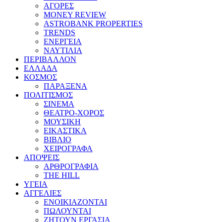
ΑΓΟΡΕΣ
MONEY REVIEW
ASTROBANK PROPERTIES
TRENDS
ΕΝΕΡΓΕΙΑ
ΝΑΥΤΙΛΙΑ
ΠΕΡΙΒΑΛΛΟΝ
ΕΛΛΑΔΑ
ΚΟΣΜΟΣ
ΠΑΡΑΞΕΝΑ
ΠΟΛΙΤΙΣΜΟΣ
ΣΙΝΕΜΑ
ΘΕΑΤΡΟ-ΧΟΡΟΣ
ΜΟΥΣΙΚΗ
ΕΙΚΑΣΤΙΚΑ
ΒΙΒΛΙΟ
ΧΕΙΡΟΓΡΑΦΑ
ΑΠΟΨΕΙΣ
ΑΡΘΡΟΓΡΑΦΙΑ
THE HILL
ΥΓΕΙΑ
ΑΓΓΕΛΙΕΣ
ΕΝΟΙΚΙΑΖΟΝΤΑΙ
ΠΩΛΟΥΝΤΑΙ
ΖΗΤΟΥΝ ΕΡΓΑΣΙΑ