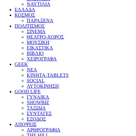
ΝΑΥΤΙΛΙΑ
ΕΛΛΑΔΑ
ΚΟΣΜΟΣ
ΠΑΡΑΞΕΝΑ
ΠΟΛΙΤΙΣΜΟΣ
ΣΙΝΕΜΑ
ΘΕΑΤΡΟ-ΧΟΡΟΣ
ΜΟΥΣΙΚΗ
ΕΙΚΑΣΤΙΚΑ
ΒΙΒΛΙΟ
ΧΕΙΡΟΓΡΑΦΑ
GEEK
ΝΕΑ
ΚΙΝΗΤΑ-TABLETS
SOCIAL
ΑΥΤΟΚΙΝΗΣΗ
GOOD LIFE
ΓΥΝΑΙΚΑ
SHOWBIZ
ΤΑΞΙΔΙΑ
ΣΥΝΤΑΓΕΣ
ΕΞΟΔΟΣ
ΑΠΟΨΕΙΣ
ΑΡΘΡΟΓΡΑΦΙΑ
THE HILL