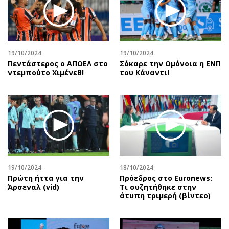
19/10/2024
19/10/2024
Πεντάστερος ο ΑΠΟΕΛ στο
Σόκαρε την Ομόνοια η ΕΝΠ
ντεμπούτο Χιμένεθ!
του Κάναντι!
19/10/2024
18/10/2024
Πρώτη ήττα για την
Πρόεδρος στο Euronews:
Άρσεναλ (vid)
Τι συζητήθηκε στην
άτυπη τριμερή (βίντεο)