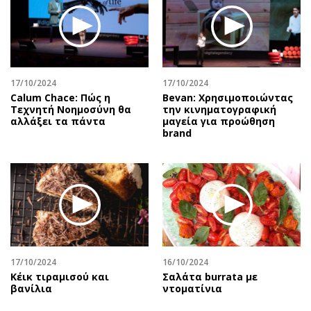
17/10/2024
17/10/2024
Calum Chace: Πώς η
Bevan: Χρησιμοποιώντας
Τεχνητή Νοημοσύνη θα
την κινηματογραφική
αλλάξει τα πάντα
μαγεία για προώθηση
brand
17/10/2024
16/10/2024
Κέικ τιραμισού και
Σαλάτα burrata με
βανίλια
ντοματίνια