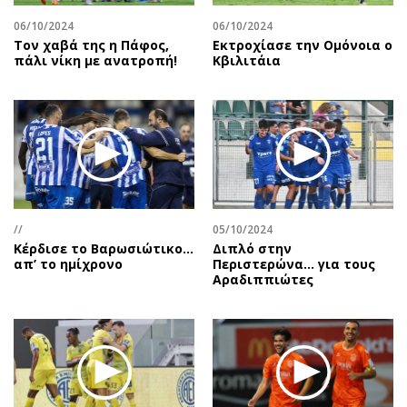
06/10/2024
06/10/2024
Τον χαβά της η Πάφος,
Εκτροχίασε την Ομόνοια ο
πάλι νίκη με ανατροπή!
Κβιλιτάια
//
05/10/2024
Κέρδισε το Βαρωσιώτικο…
Διπλό στην
απ’ το ημίχρονο
Περιστερώνα… για τους
Αραδιππιώτες