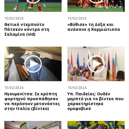
15/02/2024
15/02/2024
Θετικό ντεμπούτο
«Βύθισε» τη Δόξα και
Πάτσεον κόντρα στη
ανάσανε η Καρμιώτισσα
Σαλαμίνα (vid)
15/02/2024
15/02/2024
Ηγουμενίτσα: Σε κρύπτη
Υπ. Παιδείας: Ουδέν
φορτηγού προσπάθησαν
μεμπτό για το βίντεο που
να περάσουν μετανάστες
χαρακτηρίστηκε
στην Ιταλία (βίντεο)
ομοφοβικό