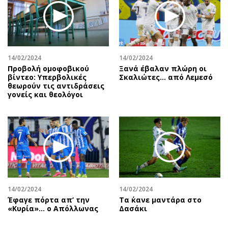
14/02/2024
14/02/2024
Προβολή ομοφοβικού
Ξανά έβαλαν πλώρη οι
βίντεο: Υπερβολικές
Σκαλιώτες… από Λεμεσό
θεωρούν τις αντιδράσεις
γονείς και θεολόγοι
14/02/2024
14/02/2024
Έφαγε πόρτα απ’ την
Τα ΄κανε μαντάρα στο
«Κυρία»… ο Απόλλωνας
Δασάκι