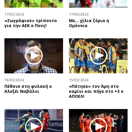
17/02/2024
17/02/2024
«Ζωγράφισε» τρίποντο
Με... χίλια ζόρια η
για την ΑΕΚ ο Πονς!
Ομόνοια
16/02/2024
15/02/2024
Πέθανε στη φυλακή ο
«Πάτησε» τον Άρη στο
Αλεξέι Ναβάλνι
καμίνι και πήγε στο +3 ο
ΑΠΟΕΛ!