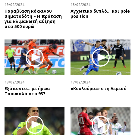
19/02/2024
18/02/2024
Παραβίαση κόκκινου
Αγχωτικό διπλό… και pole
σηματοδότη – Η πρόταση
position
για κλιμακωτή αύξηση
στα 500 ευρώ
18/02/2024
17/02/2024
Εξάποντο… με ήρωα
«Κουλούρια» στη Λεμεσό
Τσουκαλά στο 93’!