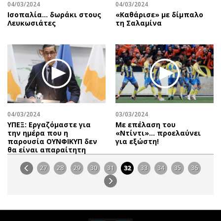
04/03/2024
04/03/2024
Ισοπαλία… δωράκι στους
«Καθάρισε» με δίμπαλο
Λευκωσιάτες
τη Σαλαμίνα
04/03/2024
03/03/2024
ΥΠΕΞ: Εργαζόμαστε για
Με επέλαση του
την ημέρα που η
«Ντίντι»… προελαύνει
παρουσία ΟΥΝΦΙΚΥΠ δεν
για εξώστη!
θα είναι απαραίτητη
27
28
29
30
31
32
33
34
35
36