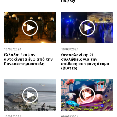
Πάφος!
10/03/2024
10/03/2024
Ελλάδα: Εκαψαν
Θεσσαλονίκη: 21
αυτοκίνητα έξω από την
συλλήψεις για την
Πανεπιστημιούπολη
επίθεση σε τρανς άτομα
(βίντεο)
10/03/2024
09/03/2024