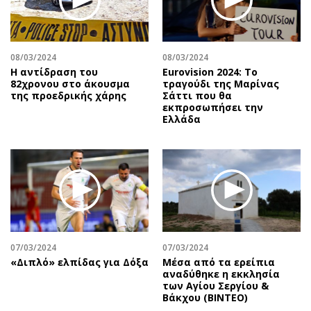
08/03/2024
08/03/2024
Η αντίδραση του
Eurovision 2024: Το
82χρονου στο άκουσμα
τραγούδι της Μαρίνας
της προεδρικής χάρης
Σάττι που θα
εκπροσωπήσει την
Ελλάδα
07/03/2024
07/03/2024
«Διπλό» ελπίδας για Δόξα
Μέσα από τα ερείπια
αναδύθηκε η εκκλησία
των Αγίου Σεργίου &
Βάκχου (ΒΙΝΤΕΟ)