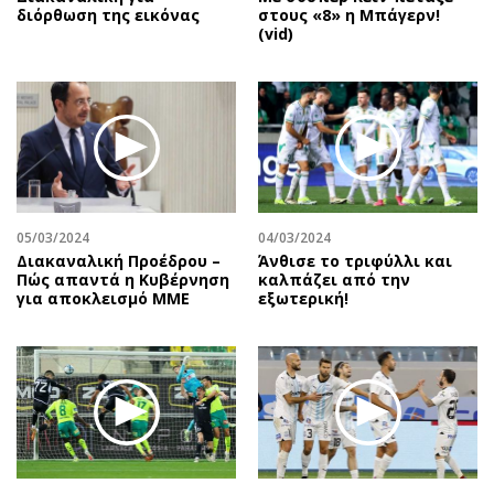
διόρθωση της εικόνας
στους «8» η Μπάγερν!
(vid)
05/03/2024
04/03/2024
Διακαναλική Προέδρου –
Άνθισε το τριφύλλι και
Πώς απαντά η Κυβέρνηση
καλπάζει από την
για αποκλεισμό ΜΜΕ
εξωτερική!