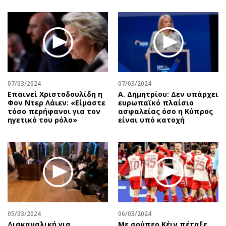
07/03/2024
07/03/2024
Επαινεί Χριστοδουλίδη η
Α. Δημητρίου: Δεν υπάρχει
Φον Ντερ Λάιεν: «Είμαστε
ευρωπαϊκό πλαίσιο
τόσο περήφανοι για τον
ασφαλείας όσο η Κύπρος
ηγετικό του ρόλο»
είναι υπό κατοχή
05/03/2024
06/03/2024
Διακαναλική για
Με σούπερ Κέιν πέταξε