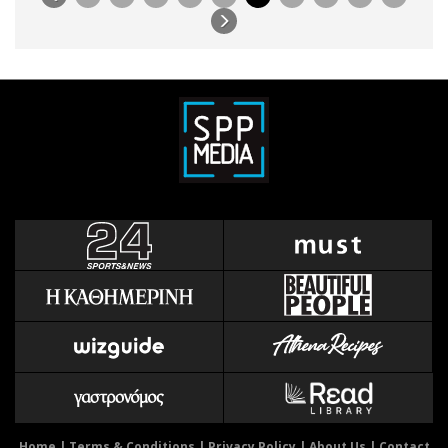
Home
|
Terms & Conditions
|
Privacy Policy
|
About Us
|
Contact