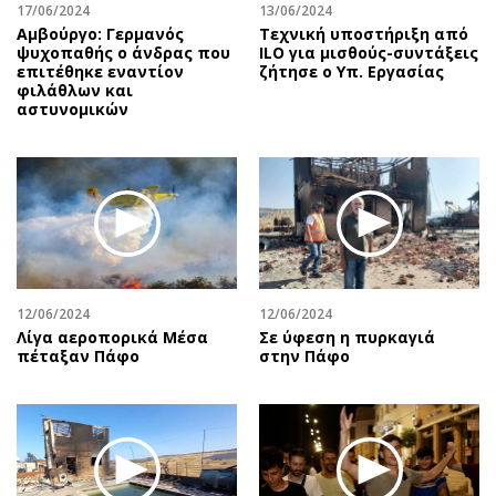
17/06/2024
13/06/2024
Αμβούργο: Γερμανός
Τεχνική υποστήριξη από
ψυχοπαθής ο άνδρας που
ILO για μισθούς-συντάξεις
επιτέθηκε εναντίον
ζήτησε ο Υπ. Εργασίας
φιλάθλων και
αστυνομικών
12/06/2024
12/06/2024
Λίγα αεροπορικά Μέσα
Σε ύφεση η πυρκαγιά
πέταξαν Πάφο
στην Πάφο