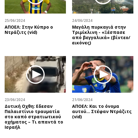
25/06/2024
24/06/2024
ΑΠΟΕΛ: Στην Κύπρο ο
Μεγάλη πυρκαγιά στην
Ντράζιτς (vid)
Τριμίκλινη - «Ξέσπασε
από βεγγαλικά» (βίντεο/
εικόνες)
23/06/2024
21/06/2024
Δυτική Οχθη: Εδεσαν
ΑΠΟΕΛ: Και το όνομα
Παλαιστίνιο τραυματία
αυτού... Στέφαν Ντράζιτς
στο καπό στρατιωτικού
(vid)
οχήματος – Τι απαντά το
Ισραήλ