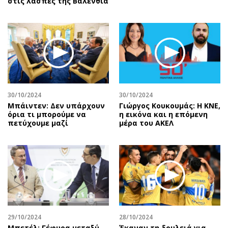
στις λάσπες της Βαλένθια
30/10/2024
30/10/2024
Μπάιντεν: Δεν υπάρχουν
Γιώργος Κουκουμάς: Η ΚΝΕ,
όρια τι μπορούμε να
η εικόνα και η επόμενη
πετύχουμε μαζί
μέρα του ΑΚΕΛ
29/10/2024
28/10/2024
Μπετέλ: Γέφυρα μεταξύ
Έκαναν τη δουλειά για