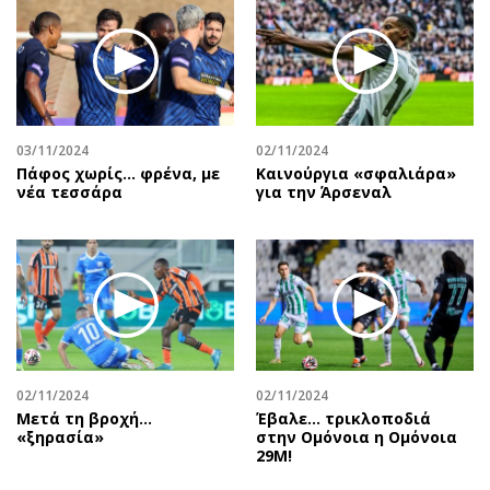
03/11/2024
02/11/2024
Πάφος χωρίς... φρένα, με
Καινούργια «σφαλιάρα»
νέα τεσσάρα
για την Άρσεναλ
02/11/2024
02/11/2024
Μετά τη βροχή…
Έβαλε… τρικλοποδιά
«ξηρασία»
στην Ομόνοια η Ομόνοια
29Μ!