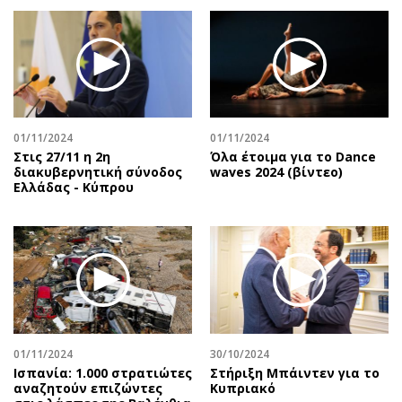
01/11/2024
01/11/2024
Στις 27/11 η 2η
Όλα έτοιμα για το Dance
διακυβερνητική σύνοδος
waves 2024 (βίντεο)
Ελλάδας - Κύπρου
01/11/2024
30/10/2024
Ισπανία: 1.000 στρατιώτες
Στήριξη Μπάιντεν για το
αναζητούν επιζώντες
Κυπριακό