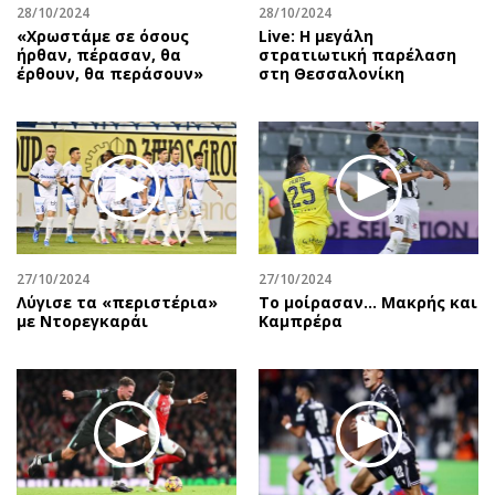
28/10/2024
28/10/2024
«Χρωστάμε σε όσους
Live: Η μεγάλη
ήρθαν, πέρασαν, θα
στρατιωτική παρέλαση
έρθουν, θα περάσουν»
στη Θεσσαλονίκη
27/10/2024
27/10/2024
Λύγισε τα «περιστέρια»
Το μοίρασαν… Μακρής και
με Ντορεγκαράι
Καμπρέρα