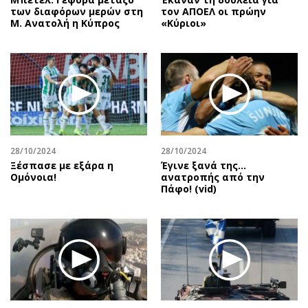
των διαφόρων μερών στη
τον ΑΠΟΕΛ οι πρώην
Μ. Ανατολή η Κύπρος
«Κύριοι»
28/10/2024
28/10/2024
Ξέσπασε με εξάρα η
Έγινε ξανά της…
Ομόνοια!
ανατροπής από την
Πάφο! (vid)