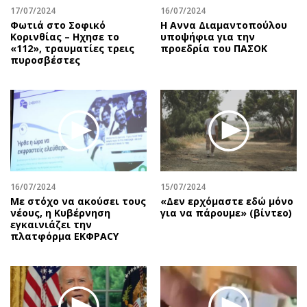
17/07/2024
16/07/2024
Φωτιά στο Σοφικό
Η Αννα Διαμαντοπούλου
Κορινθίας – Ηχησε το
υποψήφια για την
«112», τραυματίες τρεις
προεδρία του ΠΑΣΟΚ
πυροσβέστες
16/07/2024
15/07/2024
Με στόχο να ακούσει τους
«Δεν ερχόμαστε εδώ μόνο
νέους, η Κυβέρνηση
για να πάρουμε» (βίντεο)
εγκαινιάζει την
πλατφόρμα ΕΚΦΡΑCY