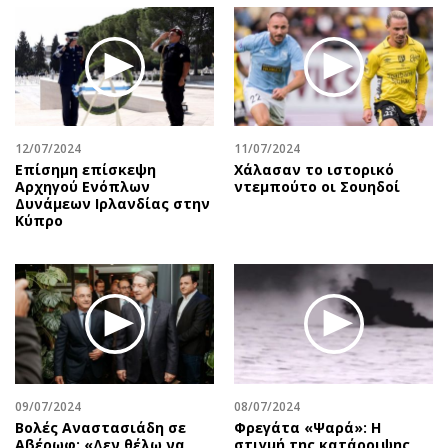
12/07/2024
11/07/2024
Επίσημη επίσκεψη
Χάλασαν το ιστορικό
Αρχηγού Ενόπλων
ντεμπούτο οι Σουηδοί
Δυνάμεων Ιρλανδίας στην
Κύπρο
09/07/2024
08/07/2024
Βολές Αναστασιάδη σε
Φρεγάτα «Ψαρά»: Η
Αβέρωφ: «Δεν θέλω να
στιγμή της κατάρριψης