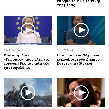
έσβησε το φως τζιείνης
της μέρας…
18/07/2024
18/07/2024
Φον ντερ Λάιεν:
Η ιστορία του 30χρονου
«Γέφυρες» προς όλες τις
εγκλωβισμένου Δημήτρη
ευρωομάδες και τρία νέα
Κοτσιεκκά (βίντεο)
χαρτοφυλάκια