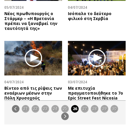
05/07/2024
04/07/2024
Νέος πρωθυπουργός ο
Ισόπαλο το δεύτερο
Στάρμερ – «Η Βρετανία
φιλικό στη Σερβία
πρέπει να ξαναβρεί την
ταυτότητά της»
04/07/2024
03/07/2024
Βίντεο από τις ρίψεις των
Με επιτυχία
εναέριων μέσων στην
πραγματοποιήθηκε το 7ο
Πόλη Χρυσοχούς
Epic Street Fest Nicosia
21
22
23
24
25
26
27
28
29
30