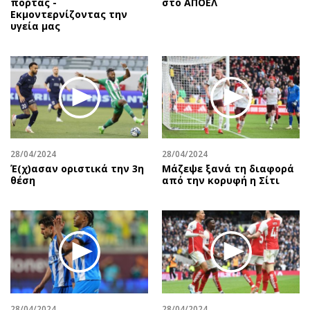
πόρτας -
στο ΑΠΟΕΛ
Εκμοντερνίζοντας την
υγεία μας
28/04/2024
28/04/2024
Έ(χ)ασαν οριστικά την 3η
Μάζεψε ξανά τη διαφορά
θέση
από την κορυφή η Σίτι
28/04/2024
28/04/2024