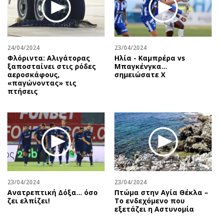
24/04/2024
23/04/2024
Φλόριντα: Αλιγάτορας
Ηλία - Καμπρέρα vs
ξαποσταίνει στις ρόδες
Μπαγκένγκα...
αεροσκάφους,
σημειώσατε Χ
«παγώνοντας» τις
πτήσεις
23/04/2024
23/04/2024
Ανατρεπτική Δόξα… όσο
Πτώμα στην Αγία Θέκλα –
ζει ελπίζει!
Το ενδεχόμενο που
εξετάζει η Αστυνομία