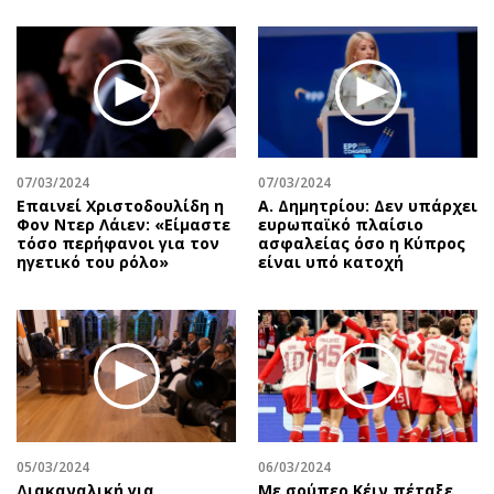
07/03/2024
07/03/2024
Επαινεί Χριστοδουλίδη η
Α. Δημητρίου: Δεν υπάρχει
Φον Ντερ Λάιεν: «Είμαστε
ευρωπαϊκό πλαίσιο
τόσο περήφανοι για τον
ασφαλείας όσο η Κύπρος
ηγετικό του ρόλο»
είναι υπό κατοχή
05/03/2024
06/03/2024
Διακαναλική για
Με σούπερ Κέιν πέταξε