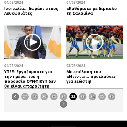
04/03/2024
04/03/2024
Ισοπαλία… δωράκι στους
«Καθάρισε» με δίμπαλο
Λευκωσιάτες
τη Σαλαμίνα
04/03/2024
03/03/2024
ΥΠΕΞ: Εργαζόμαστε για
Με επέλαση του
την ημέρα που η
«Ντίντι»… προελαύνει
παρουσία ΟΥΝΦΙΚΥΠ δεν
για εξώστη!
θα είναι απαραίτητη
27
28
29
30
31
32
33
34
35
36