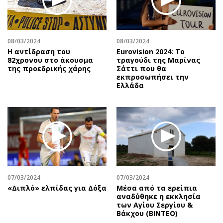
08/03/2024
08/03/2024
Η αντίδραση του
Eurovision 2024: Το
82χρονου στο άκουσμα
τραγούδι της Μαρίνας
της προεδρικής χάρης
Σάττι που θα
εκπροσωπήσει την
Ελλάδα
07/03/2024
07/03/2024
«Διπλό» ελπίδας για Δόξα
Μέσα από τα ερείπια
αναδύθηκε η εκκλησία
των Αγίου Σεργίου &
Βάκχου (ΒΙΝΤΕΟ)