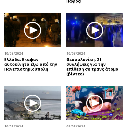
Πάφος!
10/03/2024
10/03/2024
Ελλάδα: Εκαψαν
Θεσσαλονίκη: 21
αυτοκίνητα έξω από την
συλλήψεις για την
Πανεπιστημιούπολη
επίθεση σε τρανς άτομα
(βίντεο)
10/03/2024
09/03/2024