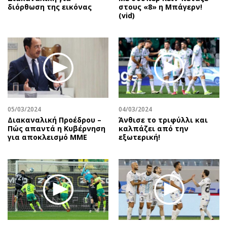
διόρθωση της εικόνας
στους «8» η Μπάγερν!
(vid)
05/03/2024
04/03/2024
Διακαναλική Προέδρου –
Άνθισε το τριφύλλι και
Πώς απαντά η Κυβέρνηση
καλπάζει από την
για αποκλεισμό ΜΜΕ
εξωτερική!