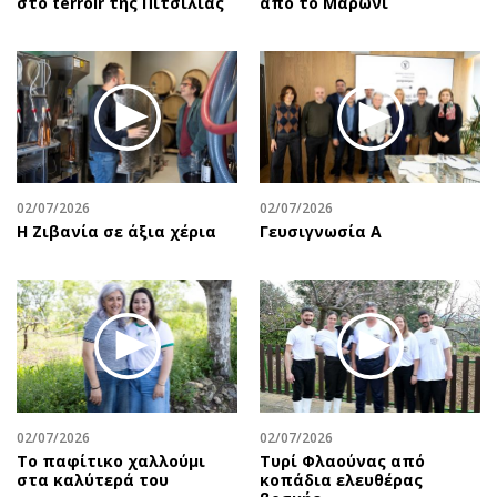
στο terroir της Πιτσιλιάς
από το Μαρώνι
02/07/2026
02/07/2026
Η Ζιβανία σε άξια χέρια
Γευσιγνωσία Α
02/07/2026
02/07/2026
Το παφίτικο χαλλούμι
Τυρί Φλαούνας από
στα καλύτερά του
κοπάδια ελευθέρας