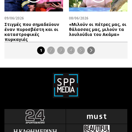
09/06/2026
08/06/2026
Στιγμές που σημαδεύουν
«Μιλούν οι πέτρες μας, οι
έναν πυροσβέστη και οι
θάλασσες μας, μιλούν τα
καταστροφικές
λουλούδια του Ακάμα»
πυρκαγιές
1
2
3
4
5