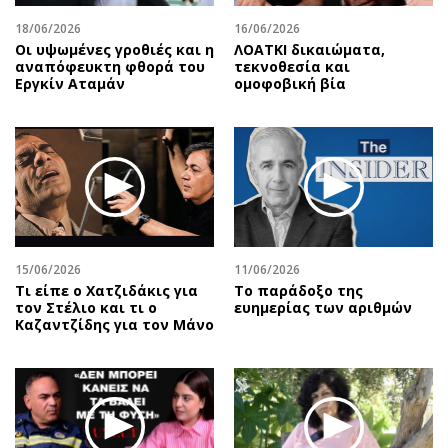
18/06/2026
16/06/2026
Οι υψωμένες γροθιές και η
ΛΟΑΤΚΙ δικαιώματα,
αναπόφευκτη φθορά του
τεκνοθεσία και
Εργκίν Αταμάν
ομοφοβική βία
15/06/2026
11/06/2026
Τι είπε ο Χατζιδάκις για
Το παράδοξο της
τον Στέλιο και τι ο
ευημερίας των αριθμών
Καζαντζίδης για τον Μάνο