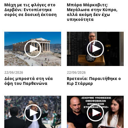
Μάχη με τις φλόγες στο
Μπόρα Μάρκοβιτς:
Δερβένι: Εντοπίστηκε
Μεγάλωσα στην Κύπρο,
σορός σε δασική έκταση
αλλά ακόμη δεν έχω
υπηκοότητα
22/06/2026
22/06/2026
Δέος μπροστά στη νέα
Βρετανία: Παραιτήθηκε ο
όψη του Παρθενώνα
Κιρ Στάρμερ