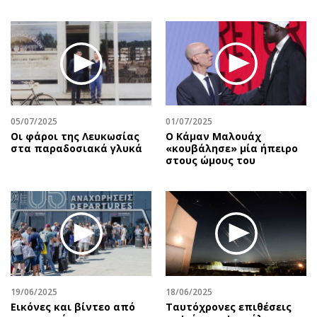
05/07/2025
01/07/2025
Οι φάροι της Λευκωσίας
Ο Κάμαν Μαλουάχ
στα παραδοσιακά γλυκά
«κουβάλησε» μία ήπειρο
στους ώμους του
19/06/2025
18/06/2025
Εικόνες και βίντεο από
Ταυτόχρονες επιθέσεις