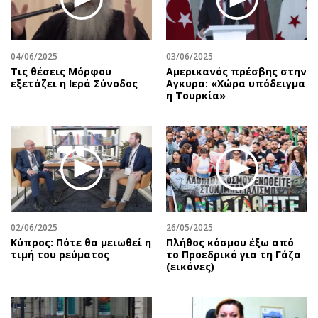
04/06/2025
03/06/2025
Τις θέσεις Μόρφου
Αμερικανός πρέσβης στην
εξετάζει η Ιερά Σύνοδος
Αγκυρα: «Χώρα υπόδειγμα
η Τουρκία»
02/06/2025
26/05/2025
Κύπρος: Πότε θα μειωθεί η
Πλήθος κόσμου έξω από
τιμή του ρεύματος
το Προεδρικό για τη Γάζα
(εικόνες)