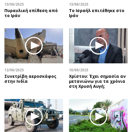
13/06/2025
13/06/2025
Πυραυλική επίθεση από
To Ισραήλ επιτέθηκε στο
το Ιράν
Ιράν
12/06/2025
10/06/2025
Συνετρίβη αεροσκάφος
Χρίστου: Έχει σημασία αν
στην Ινδία
μετανιώνω για τα χρόνια
στη Χρυσή Αυγή;