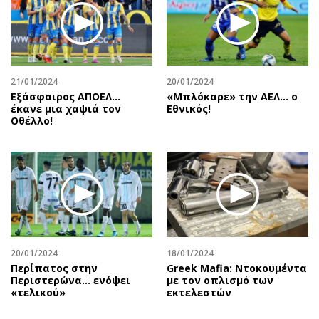
21/01/2024
20/01/2024
Εξάσφαιρος ΑΠΟΕΛ…
«Μπλόκαρε» την ΑΕΛ… ο
έκανε μια χαψιά τον
Εθνικός!
Οθέλλο!
20/01/2024
18/01/2024
Περίπατος στην
Greek Mafia: Ντοκουμέντα
Περιστερώνα… ενόψει
με τον οπλισμό των
«τελικού»
εκτελεστών