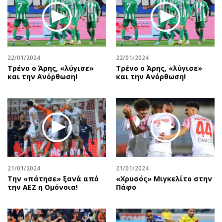
22/01/2024
22/01/2024
Τρένο ο Άρης, «λύγισε»
Τρένο ο Άρης, «λύγισε»
και την Ανόρθωση!
και την Ανόρθωση!
21/01/2024
21/01/2024
Την «πάτησε» ξανά από
«Χρυσός» Μιγκελίτο στην
την ΑΕΖ η Ομόνοια!
Πάφο