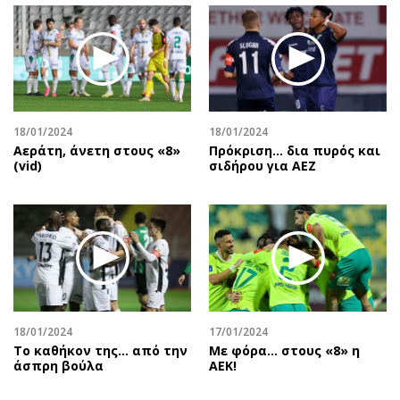
18/01/2024
18/01/2024
Αεράτη, άνετη στους «8»
Πρόκριση... δια πυρός και
(vid)
σιδήρου για ΑΕΖ
18/01/2024
17/01/2024
Το καθήκον της... από την
Με φόρα… στους «8» η
άσπρη βούλα
ΑΕΚ!