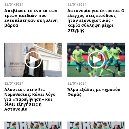
25/01/2024
25/01/2024
Απεβίωσε το ένα εκ των
Αστυνομία για έκτροπα: O
τριών παιδιών που
έλεγχος στις εισόδους
εντοπίστηκαν σε ξύλινη
ήταν εξονυχιστικός -
βάρκα
Καμία σύλληψη μέχρι
στιγμής
23/01/2024
22/01/2024
Αλκοτέστ στην Επ.
Άλμα εξάδας με «χρυσό»
Νομοθεσίας: Κάνει λόγο
Φαράζ
για «παρεξήγηση» και
δίνει εξηγήσεις η
Αστυνομία