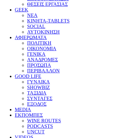
ΘΕΣΕΙΣ ΕΡΓΑΣΙΑΣ
GEEK
ΝΕΑ
ΚΙΝΗΤΑ-TABLETS
SOCIAL
ΑΥΤΟΚΙΝΗΣΗ
ΑΦΙΕΡΩΜΑΤΑ
ΠΟΛΙΤΙΚΗ
ΟΙΚΟΝΟΜΙΑ
ΓΕΝΙΚΑ
ΑΝΑΔΡΟΜΕΣ
ΠΡΟΣΩΠΑ
ΠΕΡΙΒΑΛΛΟΝ
GOOD LIFE
ΓΥΝΑΙΚΑ
SHOWBIZ
ΤΑΞΙΔΙΑ
ΣΥΝΤΑΓΕΣ
ΕΞΟΔΟΣ
MEDIA
ΕΚΠΟΜΠΕΣ
WINE ROUTES
PODCASTS
UNCUT
VIDEOS