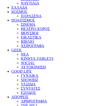
ΝΑΥΤΙΛΙΑ
ΕΛΛΑΔΑ
ΚΟΣΜΟΣ
ΠΑΡΑΞΕΝΑ
ΠΟΛΙΤΙΣΜΟΣ
ΣΙΝΕΜΑ
ΘΕΑΤΡΟ-ΧΟΡΟΣ
ΜΟΥΣΙΚΗ
ΕΙΚΑΣΤΙΚΑ
ΒΙΒΛΙΟ
ΧΕΙΡΟΓΡΑΦΑ
GEEK
ΝΕΑ
ΚΙΝΗΤΑ-TABLETS
SOCIAL
ΑΥΤΟΚΙΝΗΣΗ
GOOD LIFE
ΓΥΝΑΙΚΑ
SHOWBIZ
ΤΑΞΙΔΙΑ
ΣΥΝΤΑΓΕΣ
ΕΞΟΔΟΣ
ΑΠΟΨΕΙΣ
ΑΡΘΡΟΓΡΑΦΙΑ
THE HILL