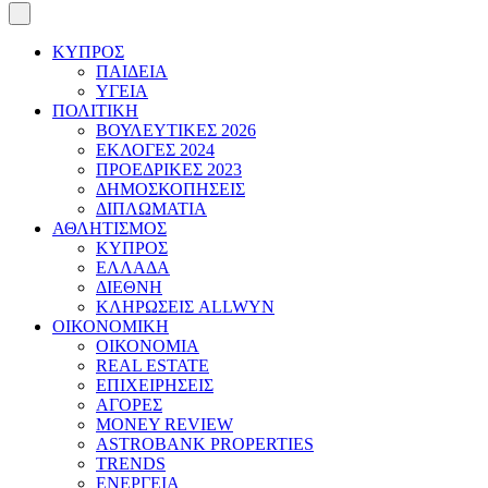
ΚΥΠΡΟΣ
ΠΑΙΔΕΙΑ
ΥΓΕΙΑ
ΠΟΛΙΤΙΚΗ
ΒΟΥΛΕΥΤΙΚΕΣ 2026
ΕΚΛΟΓΕΣ 2024
ΠΡΟΕΔΡΙΚΕΣ 2023
ΔΗΜΟΣΚΟΠΗΣΕΙΣ
ΔΙΠΛΩΜΑΤΙΑ
ΑΘΛΗΤΙΣΜΟΣ
ΚΥΠΡΟΣ
ΕΛΛΑΔΑ
ΔΙΕΘΝΗ
ΚΛΗΡΩΣΕΙΣ ALLWYN
ΟΙΚΟΝΟΜΙΚΗ
ΟΙΚΟΝΟΜΙΑ
REAL ESTATE
ΕΠΙΧΕΙΡΗΣΕΙΣ
ΑΓΟΡΕΣ
MONEY REVIEW
ASTROBANK PROPERTIES
TRENDS
ΕΝΕΡΓΕΙΑ