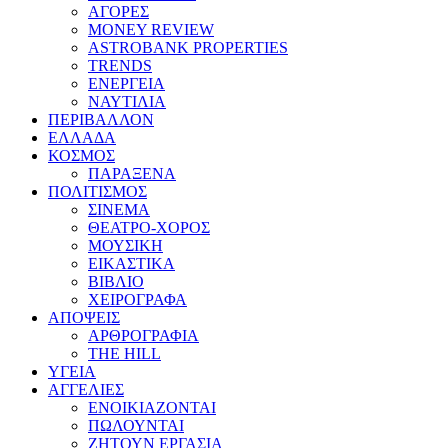
ΑΓΟΡΕΣ
MONEY REVIEW
ASTROBANK PROPERTIES
TRENDS
ΕΝΕΡΓΕΙΑ
ΝΑΥΤΙΛΙΑ
ΠΕΡΙΒΑΛΛΟΝ
ΕΛΛΑΔΑ
ΚΟΣΜΟΣ
ΠΑΡΑΞΕΝΑ
ΠΟΛΙΤΙΣΜΟΣ
ΣΙΝΕΜΑ
ΘΕΑΤΡΟ-ΧΟΡΟΣ
ΜΟΥΣΙΚΗ
ΕΙΚΑΣΤΙΚΑ
ΒΙΒΛΙΟ
ΧΕΙΡΟΓΡΑΦΑ
ΑΠΟΨΕΙΣ
ΑΡΘΡΟΓΡΑΦΙΑ
THE HILL
ΥΓΕΙΑ
ΑΓΓΕΛΙΕΣ
ΕΝΟΙΚΙΑΖΟΝΤΑΙ
ΠΩΛΟΥΝΤΑΙ
ΖΗΤΟΥΝ ΕΡΓΑΣΙΑ