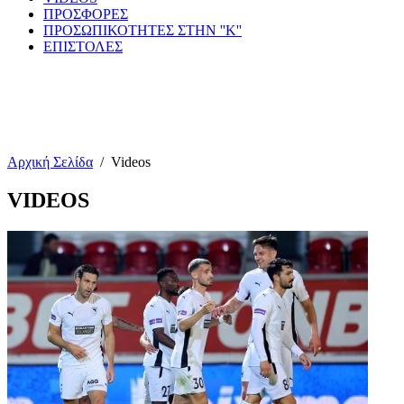
ΠΡΟΣΦΟΡΕΣ
ΠΡΟΣΩΠΙΚΟΤΗΤΕΣ ΣΤΗΝ ''Κ''
ΕΠΙΣΤΟΛΕΣ
Αρχική Σελίδα
/
Videos
VIDEOS