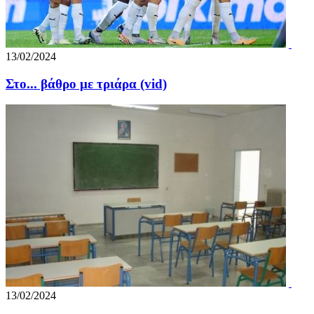
13/02/2024
Στο... βάθρο με τριάρα (vid)
13/02/2024