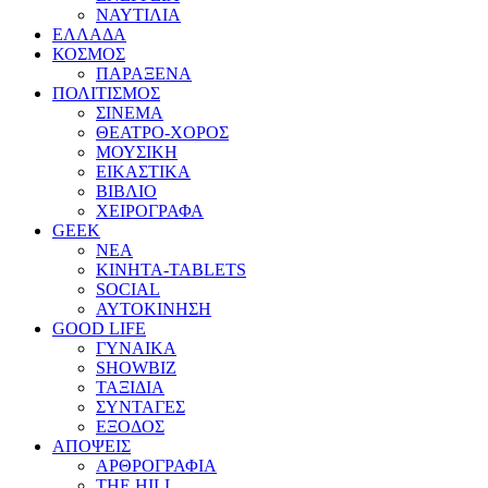
ΝΑΥΤΙΛΙΑ
ΕΛΛΑΔΑ
ΚΟΣΜΟΣ
ΠΑΡΑΞΕΝΑ
ΠΟΛΙΤΙΣΜΟΣ
ΣΙΝΕΜΑ
ΘΕΑΤΡΟ-ΧΟΡΟΣ
ΜΟΥΣΙΚΗ
ΕΙΚΑΣΤΙΚΑ
ΒΙΒΛΙΟ
ΧΕΙΡΟΓΡΑΦΑ
GEEK
ΝΕΑ
ΚΙΝΗΤΑ-TABLETS
SOCIAL
ΑΥΤΟΚΙΝΗΣΗ
GOOD LIFE
ΓΥΝΑΙΚΑ
SHOWBIZ
ΤΑΞΙΔΙΑ
ΣΥΝΤΑΓΕΣ
ΕΞΟΔΟΣ
ΑΠΟΨΕΙΣ
ΑΡΘΡΟΓΡΑΦΙΑ
THE HILL