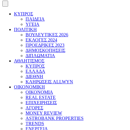
ΚΥΠΡΟΣ
ΠΑΙΔΕΙΑ
ΥΓΕΙΑ
ΠΟΛΙΤΙΚΗ
ΒΟΥΛΕΥΤΙΚΕΣ 2026
ΕΚΛΟΓΕΣ 2024
ΠΡΟΕΔΡΙΚΕΣ 2023
ΔΗΜΟΣΚΟΠΗΣΕΙΣ
ΔΙΠΛΩΜΑΤΙΑ
ΑΘΛΗΤΙΣΜΟΣ
ΚΥΠΡΟΣ
ΕΛΛΑΔΑ
ΔΙΕΘΝΗ
ΚΛΗΡΩΣΕΙΣ ALLWYN
ΟΙΚΟΝΟΜΙΚΗ
ΟΙΚΟΝΟΜΙΑ
REAL ESTATE
ΕΠΙΧΕΙΡΗΣΕΙΣ
ΑΓΟΡΕΣ
MONEY REVIEW
ASTROBANK PROPERTIES
TRENDS
ΕΝΕΡΓΕΙΑ