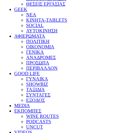
ΘΕΣΕΙΣ ΕΡΓΑΣΙΑΣ
GEEK
ΝΕΑ
ΚΙΝΗΤΑ-TABLETS
SOCIAL
ΑΥΤΟΚΙΝΗΣΗ
ΑΦΙΕΡΩΜΑΤΑ
ΠΟΛΙΤΙΚΗ
ΟΙΚΟΝΟΜΙΑ
ΓΕΝΙΚΑ
ΑΝΑΔΡΟΜΕΣ
ΠΡΟΣΩΠΑ
ΠΕΡΙΒΑΛΛΟΝ
GOOD LIFE
ΓΥΝΑΙΚΑ
SHOWBIZ
ΤΑΞΙΔΙΑ
ΣΥΝΤΑΓΕΣ
ΕΞΟΔΟΣ
MEDIA
ΕΚΠΟΜΠΕΣ
WINE ROUTES
PODCASTS
UNCUT
VIDEOS