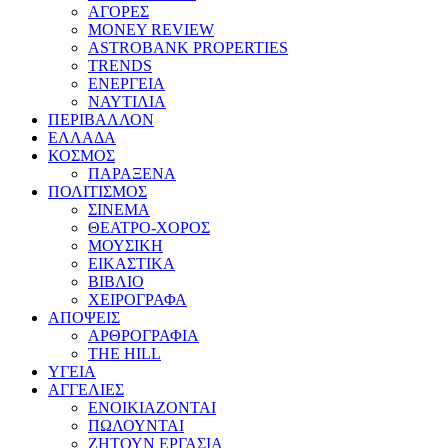
ΑΓΟΡΕΣ
MONEY REVIEW
ASTROBANK PROPERTIES
TRENDS
ΕΝΕΡΓΕΙΑ
ΝΑΥΤΙΛΙΑ
ΠΕΡΙΒΑΛΛΟΝ
ΕΛΛΑΔΑ
ΚΟΣΜΟΣ
ΠΑΡΑΞΕΝΑ
ΠΟΛΙΤΙΣΜΟΣ
ΣΙΝΕΜΑ
ΘΕΑΤΡΟ-ΧΟΡΟΣ
ΜΟΥΣΙΚΗ
ΕΙΚΑΣΤΙΚΑ
ΒΙΒΛΙΟ
ΧΕΙΡΟΓΡΑΦΑ
ΑΠΟΨΕΙΣ
ΑΡΘΡΟΓΡΑΦΙΑ
THE HILL
ΥΓΕΙΑ
ΑΓΓΕΛΙΕΣ
ΕΝΟΙΚΙΑΖΟΝΤΑΙ
ΠΩΛΟΥΝΤΑΙ
ΖΗΤΟΥΝ ΕΡΓΑΣΙΑ