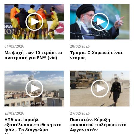
01/03/2026
28/02/2026
Με ψυχή των 10 τεράστια
Τραμπ: Ο Χαμενεΐ είναι
ανατροπή για ΕΝΥ! (vid)
νεκρός
28/02/2026
27/02/2026
ΗΠΑ και Ισραήλ
Πακιστάν: Κήρυξη
εξαπέλυσαν επίθεση στο
«ανοικτού πολέμου» στο
Ιράν - Το διάγγελμα
Αφγανιστάν