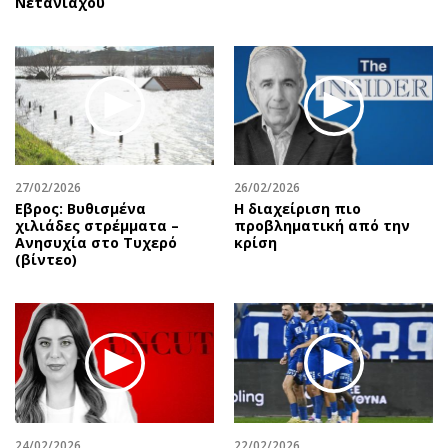
Νετανιάχου
27/02/2026
26/02/2026
Εβρος: Βυθισμένα
Η διαχείριση πιο
χιλιάδες στρέμματα –
προβληματική από την
Ανησυχία στο Τυχερό
κρίση
(βίντεο)
24/02/2026
22/02/2026