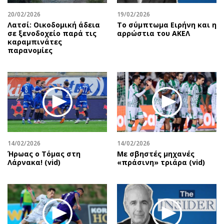
20/02/2026
19/02/2026
Λατσί: Οικοδομική άδεια
Το σύμπτωμα Ειρήνη και η
σε ξενοδοχείο παρά τις
αρρώστια του ΑΚΕΛ
καραμπινάτες
παρανομίες
14/02/2026
14/02/2026
Ήρωας ο Τόμας στη
Με σβηστές μηχανές
Λάρνακα! (vid)
«πράσινη» τριάρα (vid)