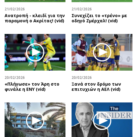
21/02/2026
21/02/2026
Ανατροπή - κλειδί για την
Συνεχίζει το «τρένο» με
παραμονή ο Ακρίτας! (vid)
οδηγό Ζμέρχαλ! (vid)
20/02/2026
20/02/2026
«Πλήγωσε» τον Άρη στο
Ξανά στον δρόμο των
φινάλε η ΕΝΥ (vid)
επιτυχιών η ΑΕΛ (vid)