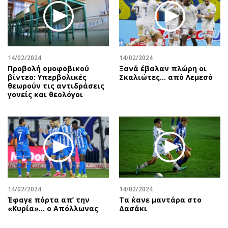
14/02/2024
14/02/2024
Προβολή ομοφοβικού
Ξανά έβαλαν πλώρη οι
βίντεο: Υπερβολικές
Σκαλιώτες… από Λεμεσό
θεωρούν τις αντιδράσεις
γονείς και θεολόγοι
14/02/2024
14/02/2024
Έφαγε πόρτα απ’ την
Τα ΄κανε μαντάρα στο
«Κυρία»… ο Απόλλωνας
Δασάκι