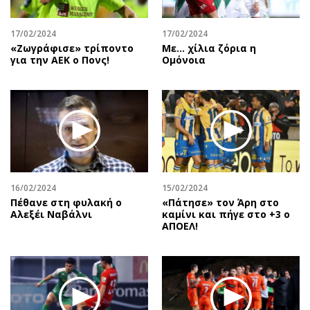
17/02/2024
17/02/2024
«Ζωγράφισε» τρίποντο
Με... χίλια ζόρια η
για την ΑΕΚ ο Πονς!
Ομόνοια
16/02/2024
15/02/2024
Πέθανε στη φυλακή ο
«Πάτησε» τον Άρη στο
Αλεξέι Ναβάλνι
καμίνι και πήγε στο +3 ο
ΑΠΟΕΛ!