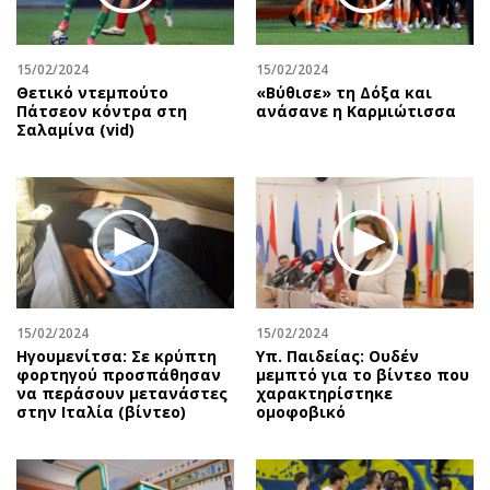
15/02/2024
15/02/2024
Θετικό ντεμπούτο
«Βύθισε» τη Δόξα και
Πάτσεον κόντρα στη
ανάσανε η Καρμιώτισσα
Σαλαμίνα (vid)
15/02/2024
15/02/2024
Ηγουμενίτσα: Σε κρύπτη
Υπ. Παιδείας: Ουδέν
φορτηγού προσπάθησαν
μεμπτό για το βίντεο που
να περάσουν μετανάστες
χαρακτηρίστηκε
στην Ιταλία (βίντεο)
ομοφοβικό