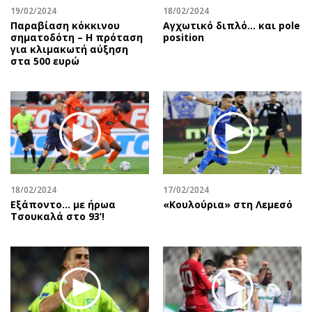
19/02/2024
18/02/2024
Παραβίαση κόκκινου
Αγχωτικό διπλό… και pole
σηματοδότη – Η πρόταση
position
για κλιμακωτή αύξηση
στα 500 ευρώ
18/02/2024
17/02/2024
Εξάποντο… με ήρωα
«Κουλούρια» στη Λεμεσό
Τσουκαλά στο 93’!