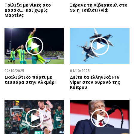
Τρίλιζα με νίκες στο
Ξέρανε τη Λίβερπουλ στο
Δασάκι… και χωρίς
96’ η Τσέλσι! (vid)
Μαρτίνς
02/10/2025
01/10/2025
Σκαλιώτικο πάρτι με
Δείτε τα ελληνικά F16
τεσσάρα στην Αλκμάρ!
Viper στον ουρανό της
Κύπρου