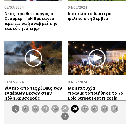
05/07/2024
04/07/2024
Νέος πρωθυπουργός ο
Ισόπαλο το δεύτερο
Στάρμερ – «Η Βρετανία
φιλικό στη Σερβία
πρέπει να ξαναβρεί την
ταυτότητά της»
04/07/2024
03/07/2024
Βίντεο από τις ρίψεις των
Με επιτυχία
εναέριων μέσων στην
πραγματοποιήθηκε το 7ο
Πόλη Χρυσοχούς
Epic Street Fest Nicosia
21
22
23
24
25
26
27
28
29
30