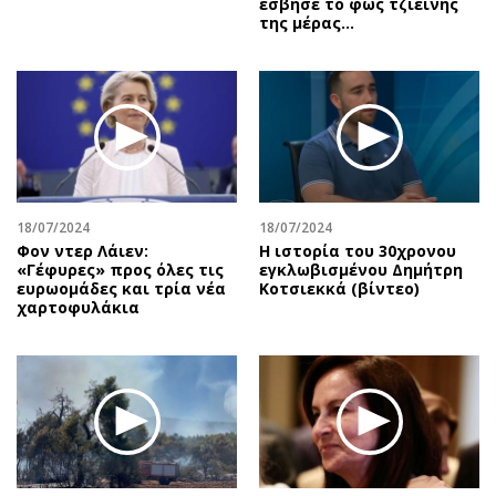
έσβησε το φως τζιείνης
της μέρας…
18/07/2024
18/07/2024
Φον ντερ Λάιεν:
Η ιστορία του 30χρονου
«Γέφυρες» προς όλες τις
εγκλωβισμένου Δημήτρη
ευρωομάδες και τρία νέα
Κοτσιεκκά (βίντεο)
χαρτοφυλάκια