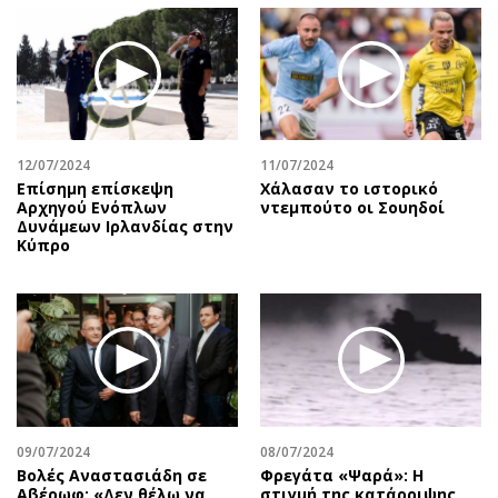
12/07/2024
11/07/2024
Επίσημη επίσκεψη
Χάλασαν το ιστορικό
Αρχηγού Ενόπλων
ντεμπούτο οι Σουηδοί
Δυνάμεων Ιρλανδίας στην
Κύπρο
09/07/2024
08/07/2024
Βολές Αναστασιάδη σε
Φρεγάτα «Ψαρά»: Η
Αβέρωφ: «Δεν θέλω να
στιγμή της κατάρριψης