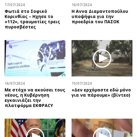
17/07/2024
16/07/2024
Φωτιά στο Σοφικό
Η Αννα Διαμαντοπούλου
Κορινθίας – Ηχησε το
υποψήφια για την
«112», τραυματίες τρεις
προεδρία του ΠΑΣΟΚ
πυροσβέστες
16/07/2024
15/07/2024
Με στόχο να ακούσει τους
«Δεν ερχόμαστε εδώ μόνο
νέους, η Κυβέρνηση
για να πάρουμε» (βίντεο)
εγκαινιάζει την
πλατφόρμα ΕΚΦΡΑCY