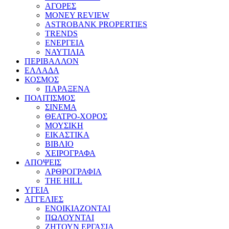
ΑΓΟΡΕΣ
MONEY REVIEW
ASTROBANK PROPERTIES
TRENDS
ΕΝΕΡΓΕΙΑ
ΝΑΥΤΙΛΙΑ
ΠΕΡΙΒΑΛΛΟΝ
ΕΛΛΑΔΑ
ΚΟΣΜΟΣ
ΠΑΡΑΞΕΝΑ
ΠΟΛΙΤΙΣΜΟΣ
ΣΙΝΕΜΑ
ΘΕΑΤΡΟ-ΧΟΡΟΣ
ΜΟΥΣΙΚΗ
ΕΙΚΑΣΤΙΚΑ
ΒΙΒΛΙΟ
ΧΕΙΡΟΓΡΑΦΑ
ΑΠΟΨΕΙΣ
ΑΡΘΡΟΓΡΑΦΙΑ
THE HILL
ΥΓΕΙΑ
ΑΓΓΕΛΙΕΣ
ΕΝΟΙΚΙΑΖΟΝΤΑΙ
ΠΩΛΟΥΝΤΑΙ
ΖΗΤΟΥΝ ΕΡΓΑΣΙΑ