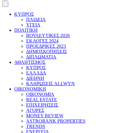
ΚΥΠΡΟΣ
ΠΑΙΔΕΙΑ
ΥΓΕΙΑ
ΠΟΛΙΤΙΚΗ
ΒΟΥΛΕΥΤΙΚΕΣ 2026
ΕΚΛΟΓΕΣ 2024
ΠΡΟΕΔΡΙΚΕΣ 2023
ΔΗΜΟΣΚΟΠΗΣΕΙΣ
ΔΙΠΛΩΜΑΤΙΑ
ΑΘΛΗΤΙΣΜΟΣ
ΚΥΠΡΟΣ
ΕΛΛΑΔΑ
ΔΙΕΘΝΗ
ΚΛΗΡΩΣΕΙΣ ALLWYN
ΟΙΚΟΝΟΜΙΚΗ
ΟΙΚΟΝΟΜΙΑ
REAL ESTATE
ΕΠΙΧΕΙΡΗΣΕΙΣ
ΑΓΟΡΕΣ
MONEY REVIEW
ASTROBANK PROPERTIES
TRENDS
ΕΝΕΡΓΕΙΑ