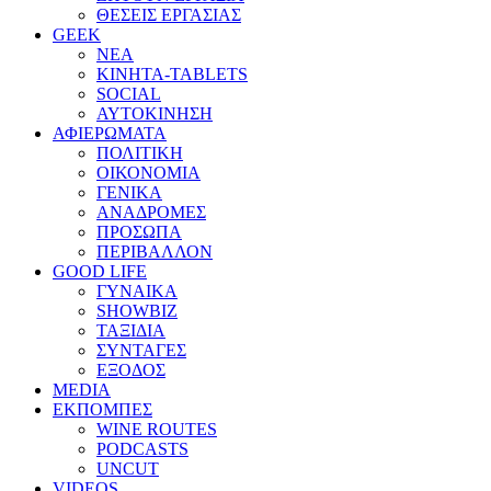
ΘΕΣΕΙΣ ΕΡΓΑΣΙΑΣ
GEEK
ΝΕΑ
ΚΙΝΗΤΑ-TABLETS
SOCIAL
ΑΥΤΟΚΙΝΗΣΗ
ΑΦΙΕΡΩΜΑΤΑ
ΠΟΛΙΤΙΚΗ
ΟΙΚΟΝΟΜΙΑ
ΓΕΝΙΚΑ
ΑΝΑΔΡΟΜΕΣ
ΠΡΟΣΩΠΑ
ΠΕΡΙΒΑΛΛΟΝ
GOOD LIFE
ΓΥΝΑΙΚΑ
SHOWBIZ
ΤΑΞΙΔΙΑ
ΣΥΝΤΑΓΕΣ
ΕΞΟΔΟΣ
MEDIA
ΕΚΠΟΜΠΕΣ
WINE ROUTES
PODCASTS
UNCUT
VIDEOS