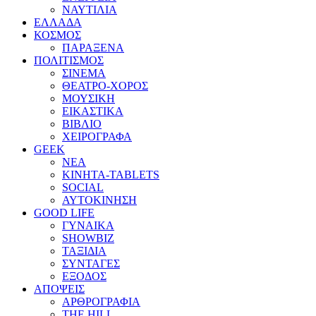
ΝΑΥΤΙΛΙΑ
ΕΛΛΑΔΑ
ΚΟΣΜΟΣ
ΠΑΡΑΞΕΝΑ
ΠΟΛΙΤΙΣΜΟΣ
ΣΙΝΕΜΑ
ΘΕΑΤΡΟ-ΧΟΡΟΣ
ΜΟΥΣΙΚΗ
ΕΙΚΑΣΤΙΚΑ
ΒΙΒΛΙΟ
ΧΕΙΡΟΓΡΑΦΑ
GEEK
ΝΕΑ
ΚΙΝΗΤΑ-TABLETS
SOCIAL
ΑΥΤΟΚΙΝΗΣΗ
GOOD LIFE
ΓΥΝΑΙΚΑ
SHOWBIZ
ΤΑΞΙΔΙΑ
ΣΥΝΤΑΓΕΣ
ΕΞΟΔΟΣ
ΑΠΟΨΕΙΣ
ΑΡΘΡΟΓΡΑΦΙΑ
THE HILL