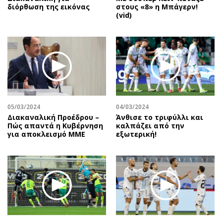
διόρθωση της εικόνας
στους «8» η Μπάγερν!
(vid)
05/03/2024
04/03/2024
Διακαναλική Προέδρου –
Άνθισε το τριφύλλι και
Πώς απαντά η Κυβέρνηση
καλπάζει από την
για αποκλεισμό ΜΜΕ
εξωτερική!