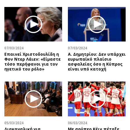
07/03/2024
07/03/2024
Επαινεί Χριστοδουλίδη η
Α. Δημητρίου: Δεν υπάρχει
Φον Ντερ Λάιεν: «Είμαστε
ευρωπαϊκό πλαίσιο
τόσο περήφανοι για τον
ασφαλείας όσο η Κύπρος
ηγετικό του ρόλο»
είναι υπό κατοχή
05/03/2024
06/03/2024
Διακαναλική για
Με σούπερ Κέιν πέταξε