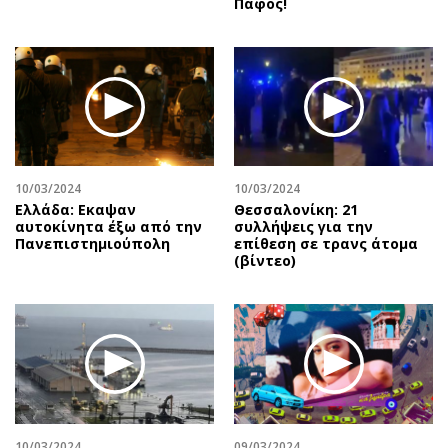
Πάφος!
10/03/2024
10/03/2024
Ελλάδα: Εκαψαν
Θεσσαλονίκη: 21
αυτοκίνητα έξω από την
συλλήψεις για την
Πανεπιστημιούπολη
επίθεση σε τρανς άτομα
(βίντεο)
10/03/2024
09/03/2024