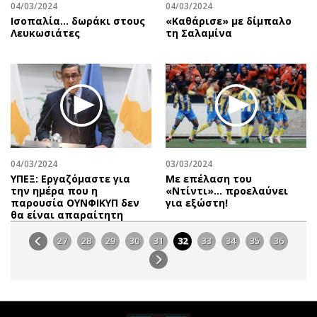
04/03/2024
04/03/2024
Ισοπαλία… δωράκι στους
«Καθάρισε» με δίμπαλο
Λευκωσιάτες
τη Σαλαμίνα
04/03/2024
03/03/2024
ΥΠΕΞ: Εργαζόμαστε για
Με επέλαση του
την ημέρα που η
«Ντίντι»… προελαύνει
παρουσία ΟΥΝΦΙΚΥΠ δεν
για εξώστη!
θα είναι απαραίτητη
27
28
29
30
31
32
33
34
35
36