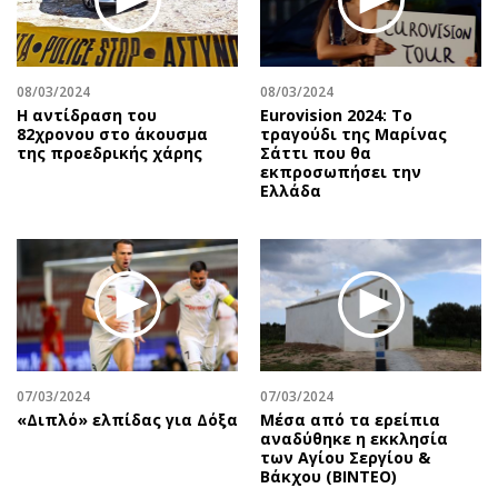
08/03/2024
08/03/2024
Η αντίδραση του
Eurovision 2024: Το
82χρονου στο άκουσμα
τραγούδι της Μαρίνας
της προεδρικής χάρης
Σάττι που θα
εκπροσωπήσει την
Ελλάδα
07/03/2024
07/03/2024
«Διπλό» ελπίδας για Δόξα
Μέσα από τα ερείπια
αναδύθηκε η εκκλησία
των Αγίου Σεργίου &
Βάκχου (ΒΙΝΤΕΟ)